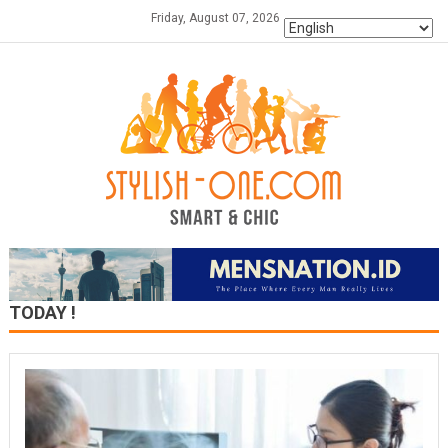
Skip
Friday, August 07, 2026
to
content
TODAY !