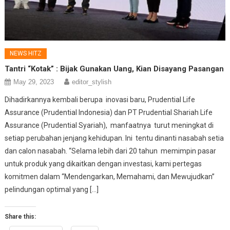
NEWS HITZ
Tantri “Kotak” : Bijak Gunakan Uang, Kian Disayang Pasangan
May 29, 2023
editor_stylish
Dihadirkannya kembali berupa inovasi baru, Prudential Life
Assurance (Prudential Indonesia) dan PT Prudential Shariah Life
Assurance (Prudential Syariah), manfaatnya turut meningkat di
setiap perubahan jenjang kehidupan. Ini tentu dinanti nasabah setia
dan calon nasabah. “Selama lebih dari 20 tahun memimpin pasar
untuk produk yang dikaitkan dengan investasi, kami pertegas
komitmen dalam “Mendengarkan, Memahami, dan Mewujudkan”
pelindungan optimal yang […]
Share this: