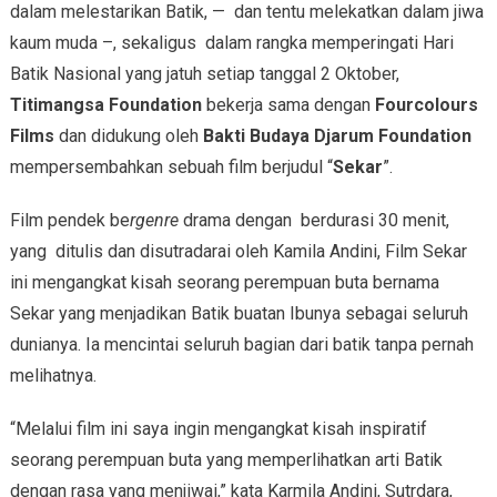
dalam melestarikan Batik, — dan tentu melekatkan dalam jiwa
kaum muda –, sekaligus dalam rangka memperingati Hari
Batik Nasional yang jatuh setiap tanggal 2 Oktober,
Titimangsa Foundation
bekerja sama dengan
Fourcolours
Films
dan didukung oleh
Bakti Budaya Djarum Foundation
mempersembahkan sebuah film berjudul “
Sekar
”.
Film pendek be
rgenre
drama dengan berdurasi 30 menit,
yang ditulis dan disutradarai oleh Kamila Andini, Film Sekar
ini mengangkat kisah seorang perempuan buta bernama
Sekar yang menjadikan Batik buatan Ibunya sebagai seluruh
dunianya. Ia mencintai seluruh bagian dari batik tanpa pernah
melihatnya.
“Melalui film ini saya ingin mengangkat kisah inspiratif
seorang perempuan buta yang memperlihatkan arti Batik
dengan rasa yang menjiwai,” kata Karmila Andini, Sutrdara,