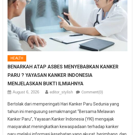
HEALTH
BENARKAH ATAP ASBES MENYEBABKAN KANKER
PARU ? YAYASAN KANKER INDONESIA
MENJELASKAN BUKTI ILMIAHNYA
August 6, 2026
editor_stylish
Comment(0)
Bertolak dari memperingati Hari Kanker Paru Sedunia yang
tahun ini mengusung semakmangat “Bersama Melawan
Kanker Paru”, Yayasan Kanker Indonesia (YKI) mengajak
masyarakat meningkatkan kewaspadaan terhadap kanker
paru melalui informasi kesehatan yang akurat, berimbang, dan