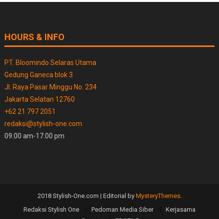
HOURS & INFO
PT. Bloomindo Selaras Utama
Gedung Ganeca blok 3
Jl. Raya Pasar Minggu No. 234
Jakarta Selatan 12760
+62 21 797 2051
redaksi@stylish-one.com
09.00 am-17.00 pm
2018 Stylish-One.com
|
Editorial by
MysteryThemes
.
Redaksi Stylish One
Pedoman Media Siber
Kerjasama