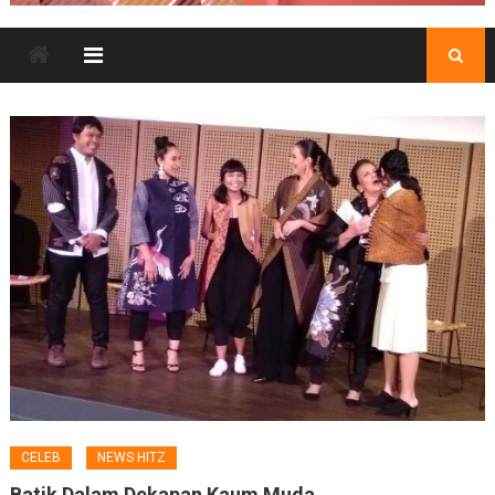
CELEB
NEWS HITZ
Batik Dalam Dekapan Kaum Muda