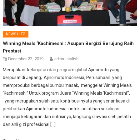
NEWS HITZ
Winning Meals ‘Kachimeshi : Asupan Bergizi Berujung Raih
Prestasi
December 22, 2019
editor_stylish
Merupakan kelanjutan dari program global Ajinomoto yang
berpusat di Jepang, Ajinomoto Indonesia, Perusahaan yang
memproduksi berbagai bumbu masak, menggelar Winning Meals
‘Kachimeshi” Untuk program Juara “Winning Meals ‘Kachimeshi’”,
yang merupakan salah satu kontribusi nyata yang senantiasa di
perlihatkan Ajinomoto Indonesia untuk pelatihan sekaligus
menjaga kebugaran dan nutrisinya, langsung diawasi oleh pelatih
dan ahli gizi profesional […]