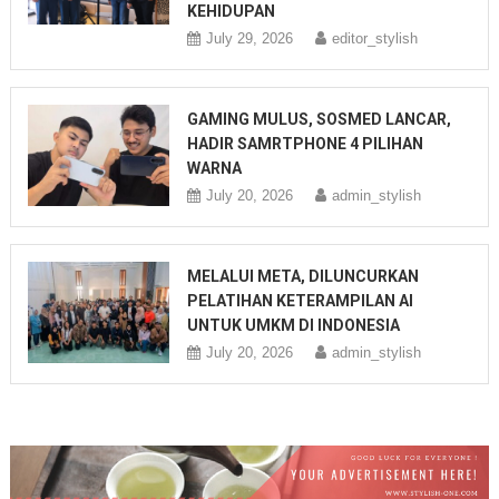
KEHIDUPAN
July 29, 2026
editor_stylish
GAMING MULUS, SOSMED LANCAR,
HADIR SAMRTPHONE 4 PILIHAN
WARNA
July 20, 2026
admin_stylish
MELALUI META, DILUNCURKAN
PELATIHAN KETERAMPILAN AI
UNTUK UMKM DI INDONESIA
July 20, 2026
admin_stylish