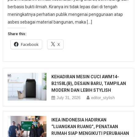
berbasis bukti ilmiah. Kiranya ini tidak lepas dari di tengah
meningkatnya perhatian publik mengenai penggunaan atap
asbes sebagai material bangunan, maka […]
Share this:
Facebook
X
KEHADIRAN MESIN CUCI AWM14-
B2158L(B), DESAIN BARU, TAMPILAN
MODERN DAN LEBIH STYLISH
July 31, 2026
editor_stylish
IKEA INDONESIA HADIRKAN
“LUANGKAN RUANG”, PENATAAN
RUMAH SIAP MENGIKUTI PERUBAHAN