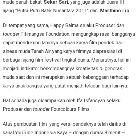
muda penuh bakat,
Sekar Sari
, yang juga adalah Juara III
ajang ”Putra Putri Batik Nusantara 2011” dan
Marthino Lio
.
Di tempat yang sama, Happy Salma selaku Produser dan
founder
Titimangsa Foundation, mengungkap rasa bangganya
dapat mendukung lahirnya sebuah karya film pendek dari
sineas muda Tanah Air yang karya filmnya diapresiasi di
berbagai ajang film festival tingkat dunia. Menurutnya, hal ini
menjadi indikator berkembangnya kreativitas di generasi
muda saat dan ini merupakan sebuah kebanggaan terhadap
karya anak bangsa yang patut menjadi teladan bagi lainnya.
Hal senada juga disampaikan oleh Ifa Isfansyah selaku
Produser dan
founder
Fourcolours Films.
Atas pembuatan film yang versi pendeknya telah dirilis di
kanal YouTube Indonesia Kaya – dengan durasi 8 menit — ,