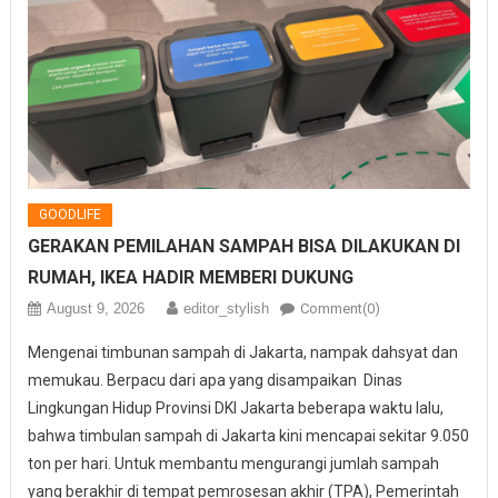
GOODLIFE
GERAKAN PEMILAHAN SAMPAH BISA DILAKUKAN DI
RUMAH, IKEA HADIR MEMBERI DUKUNG
August 9, 2026
editor_stylish
Comment(0)
Mengenai timbunan sampah di Jakarta, nampak dahsyat dan
memukau. Berpacu dari apa yang disampaikan Dinas
Lingkungan Hidup Provinsi DKI Jakarta beberapa waktu lalu,
bahwa timbulan sampah di Jakarta kini mencapai sekitar 9.050
ton per hari. Untuk membantu mengurangi jumlah sampah
yang berakhir di tempat pemrosesan akhir (TPA), Pemerintah