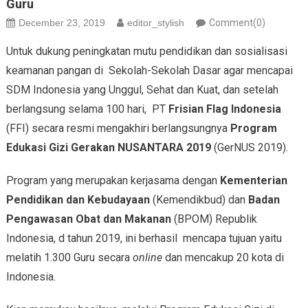
Guru
December 23, 2019
editor_stylish
Comment(0)
Untuk dukung peningkatan mutu pendidikan dan sosialisasi
keamanan pangan di Sekolah-Sekolah Dasar agar mencapai
SDM Indonesia yang Unggul, Sehat dan Kuat, dan setelah
berlangsung selama 100 hari, PT
Frisian Flag Indonesia
(FFI) secara resmi mengakhiri berlangsungnya
Program
Edukasi Gizi Gerakan NUSANTARA 2019
(GerNUS 2019).
Program yang merupakan kerjasama dengan
Kementerian
Pendidikan dan Kebudayaan
(Kemendikbud) dan
Badan
Pengawasan Obat dan Makanan
(BPOM) Republik
Indonesia, d tahun 2019, ini berhasil mencapa tujuan yaitu
melatih 1.300 Guru secara
online
dan mencakup 20 kota di
Indonesia.