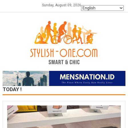
Skip
Sunday, August 09, 2026
to
content
TODAY !