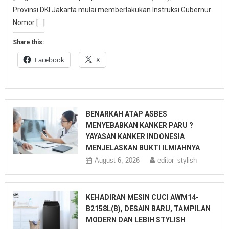
Provinsi DKI Jakarta mulai memberlakukan Instruksi Gubernur
Nomor […]
Share this:
Facebook
X
BENARKAH ATAP ASBES
MENYEBABKAN KANKER PARU ?
YAYASAN KANKER INDONESIA
MENJELASKAN BUKTI ILMIAHNYA
August 6, 2026
editor_stylish
KEHADIRAN MESIN CUCI AWM14-
B2158L(B), DESAIN BARU, TAMPILAN
MODERN DAN LEBIH STYLISH