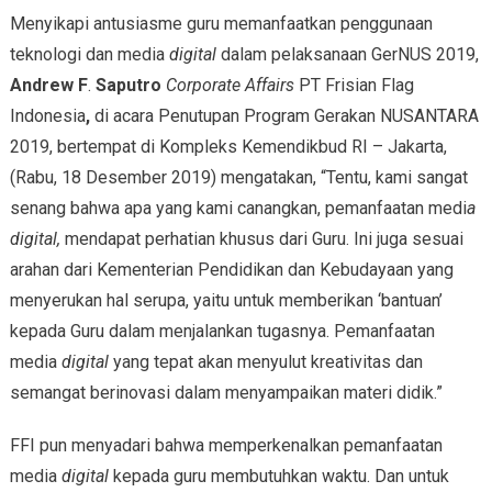
Menyikapi antusiasme guru memanfaatkan penggunaan
teknologi dan media
digital
dalam pelaksanaan GerNUS 2019,
Andrew F
.
Saputro
Corporate Affairs
PT Frisian Flag
Indonesia
,
di acara Penutupan Program Gerakan NUSANTARA
2019, bertempat di Kompleks Kemendikbud RI – Jakarta,
(Rabu, 18 Desember 2019) mengatakan, “Tentu, kami sangat
senang bahwa apa yang kami canangkan, pemanfaatan medi
a
digital,
mendapat perhatian khusus dari Guru. Ini juga sesuai
arahan dari Kementerian Pendidikan dan Kebudayaan yang
menyerukan hal serupa, yaitu untuk memberikan ‘bantuan’
kepada Guru dalam menjalankan tugasnya. Pemanfaatan
media
digital
yang tepat akan menyulut kreativitas dan
semangat berinovasi dalam menyampaikan materi didik.”
FFI pun menyadari bahwa memperkenalkan pemanfaatan
media
digital
kepada guru membutuhkan waktu. Dan untuk