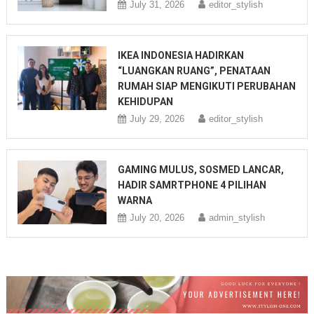
July 31, 2026
editor_stylish
IKEA INDONESIA HADIRKAN
“LUANGKAN RUANG”, PENATAAN
RUMAH SIAP MENGIKUTI PERUBAHAN
KEHIDUPAN
July 29, 2026
editor_stylish
GAMING MULUS, SOSMED LANCAR,
HADIR SAMRTPHONE 4 PILIHAN
WARNA
July 20, 2026
admin_stylish