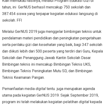
Kian memukau hasilnya, melalui Program Edukasi Gizi di
tahun, ini GerNUS berhasil mencakup 750 sekolah dan
387.454 siswa yang terpapar kegiatan edukasi langsung di
sekolah. FFI
Melalui GerNUS 2019 juga menggelar bimbingan teknis untuk
pendalaman materi pendidikan dan peningkatan pengetahuan
serta perilaku gizi dan kesehatan yang baik, bagi 347 sekolah
dan diikuti lebih dari 500 peserta yang terdiri dari Guru, Kepala
Sekolah dan Penanggung Jawab Kantin Sekolah Dasar.
Bimbingan teknis ini mencakup Bimbingan Teknis UKS,
Bimbingan Teknis Peningkatan Mutu SD, dan Bimbingan
Teknis Keamanan Pangan.
Pemanfaatan media
digital
tentu juga merupakan agenda
utama pada kegiatan GerNUS 2019. Sejak September 2019,
program ini telah melakukan kegiatan pelatihan
digital
kepada