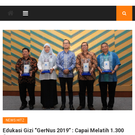
NEWS HITZ
Edukasi Gizi “GerNus 2019” : Capai Melatih 1.300