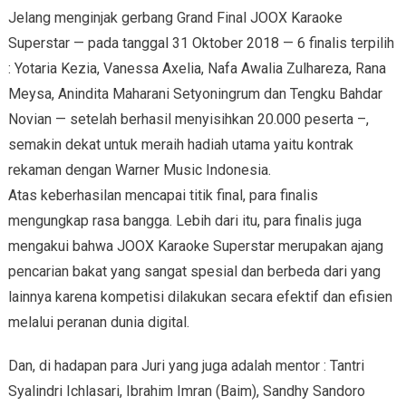
Jelang menginjak gerbang Grand Final JOOX Karaoke
Superstar — pada tanggal 31 Oktober 2018 — 6 finalis terpilih
: Yotaria Kezia, Vanessa Axelia, Nafa Awalia Zulhareza, Rana
Meysa, Anindita Maharani Setyoningrum dan Tengku Bahdar
Novian — setelah berhasil menyisihkan 20.000 peserta –,
semakin dekat untuk meraih hadiah utama yaitu kontrak
rekaman dengan Warner Music Indonesia.
Atas keberhasilan mencapai titik final, para finalis
mengungkap rasa bangga. Lebih dari itu, para finalis juga
mengakui bahwa JOOX Karaoke Superstar merupakan ajang
pencarian bakat yang sangat spesial dan berbeda dari yang
lainnya karena kompetisi dilakukan secara efektif dan efisien
melalui peranan dunia digital.
Dan, di hadapan para Juri yang juga adalah mentor : Tantri
Syalindri Ichlasari, Ibrahim Imran (Baim), Sandhy Sandoro