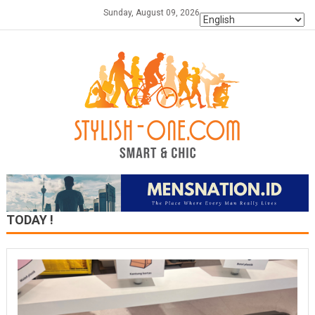
Skip
Sunday, August 09, 2026
to
content
TODAY !