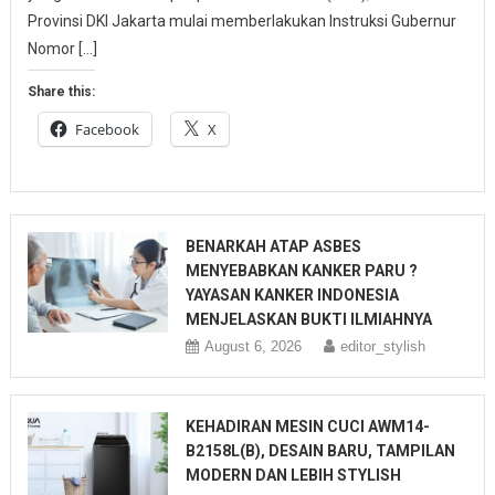
Provinsi DKI Jakarta mulai memberlakukan Instruksi Gubernur
Nomor […]
Share this:
Facebook
X
BENARKAH ATAP ASBES
MENYEBABKAN KANKER PARU ?
YAYASAN KANKER INDONESIA
MENJELASKAN BUKTI ILMIAHNYA
August 6, 2026
editor_stylish
KEHADIRAN MESIN CUCI AWM14-
B2158L(B), DESAIN BARU, TAMPILAN
MODERN DAN LEBIH STYLISH