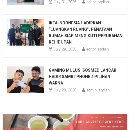
July 31, 2026
editor_stylish
IKEA INDONESIA HADIRKAN
“LUANGKAN RUANG”, PENATAAN
RUMAH SIAP MENGIKUTI PERUBAHAN
KEHIDUPAN
July 29, 2026
editor_stylish
GAMING MULUS, SOSMED LANCAR,
HADIR SAMRTPHONE 4 PILIHAN
WARNA
July 20, 2026
admin_stylish