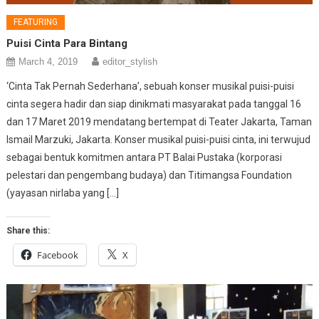
FEATURING
Puisi Cinta Para Bintang
March 4, 2019
editor_stylish
‘Cinta Tak Pernah Sederhana’, sebuah konser musikal puisi-puisi
cinta segera hadir dan siap dinikmati masyarakat pada tanggal 16
dan 17 Maret 2019 mendatang bertempat di Teater Jakarta, Taman
Ismail Marzuki, Jakarta. Konser musikal puisi-puisi cinta, ini terwujud
sebagai bentuk komitmen antara PT Balai Pustaka (korporasi
pelestari dan pengembang budaya) dan Titimangsa Foundation
(yayasan nirlaba yang […]
Share this:
Facebook
X