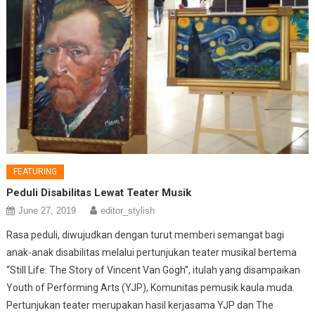
FEATURING
Peduli Disabilitas Lewat Teater Musik
June 27, 2019
editor_stylish
Rasa peduli, diwujudkan dengan turut memberi semangat bagi
anak-anak disabilitas melalui pertunjukan teater musikal bertema
“Still Life: The Story of Vincent Van Gogh”, itulah yang disampaikan
Youth of Performing Arts (YJP), Komunitas pemusik kaula muda.
Pertunjukan teater merupakan hasil kerjasama YJP dan The