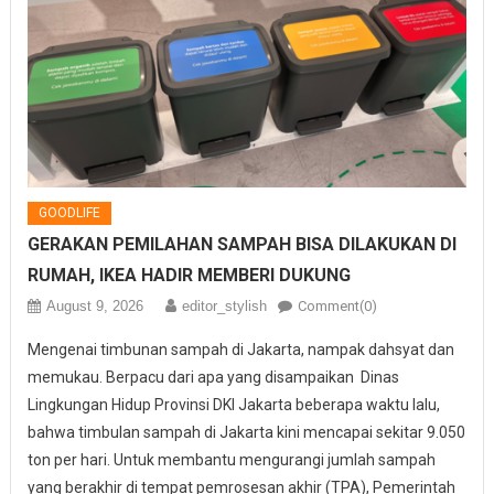
GOODLIFE
GERAKAN PEMILAHAN SAMPAH BISA DILAKUKAN DI
RUMAH, IKEA HADIR MEMBERI DUKUNG
August 9, 2026
editor_stylish
Comment(0)
Mengenai timbunan sampah di Jakarta, nampak dahsyat dan
memukau. Berpacu dari apa yang disampaikan Dinas
Lingkungan Hidup Provinsi DKI Jakarta beberapa waktu lalu,
bahwa timbulan sampah di Jakarta kini mencapai sekitar 9.050
ton per hari. Untuk membantu mengurangi jumlah sampah
yang berakhir di tempat pemrosesan akhir (TPA), Pemerintah