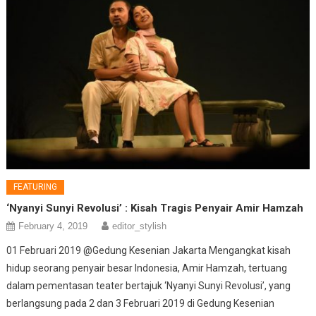
FEATURING
‘Nyanyi Sunyi Revolusi’ : Kisah Tragis Penyair Amir Hamzah
February 4, 2019
editor_stylish
01 Februari 2019 @Gedung Kesenian Jakarta Mengangkat kisah
hidup seorang penyair besar Indonesia, Amir Hamzah, tertuang
dalam pementasan teater bertajuk ‘Nyanyi Sunyi Revolusi’, yang
berlangsung pada 2 dan 3 Februari 2019 di Gedung Kesenian