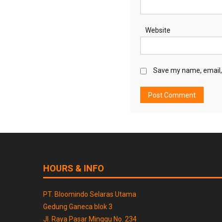
Website
Save my name, email, 
HOURS & INFO
PT. Bloomindo Selaras Utama
Gedung Ganeca blok 3
Jl. Raya Pasar Minggu No. 234