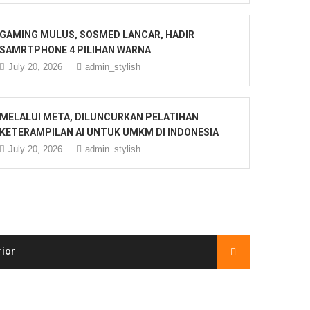
GAMING MULUS, SOSMED LANCAR, HADIR
SAMRTPHONE 4 PILIHAN WARNA
July 20, 2026
admin_stylish
MELALUI META, DILUNCURKAN PELATIHAN
KETERAMPILAN AI UNTUK UMKM DI INDONESIA
July 20, 2026
admin_stylish
rior