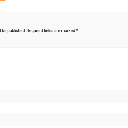
t be published.
Required fields are marked
*