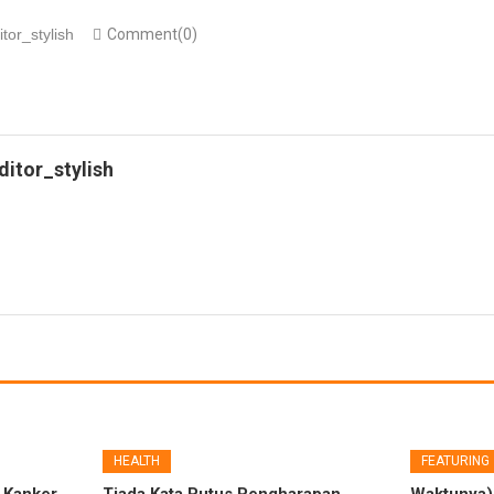
itor_stylish
Comment(0)
ditor_stylish
HEALTH
FEATURING
t Kanker
Tiada Kata Putus Pengharapan
,
Waktunya)