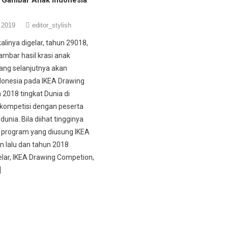
 2019
editor_stylish
alinya digelar, tahun 29018,
gambar hasil krasi anak
yang selanjutnya akan
donesia pada IKEA Drawing
 2018 tingkat Dunia di
kompetisi dengan peserta
dunia. Bila diihat tingginya
 program yang diusung IKEA
un lalu dan tahun 2018
elar, IKEA Drawing Competion,
]