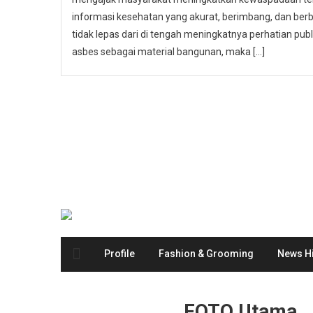
informasi kesehatan yang akurat, berimbang, dan berbas
tidak lepas dari di tengah meningkatnya perhatian p
asbes sebagai material bangunan, maka […]
Profile
Fashion & Grooming
News Hi
FOTO Utama