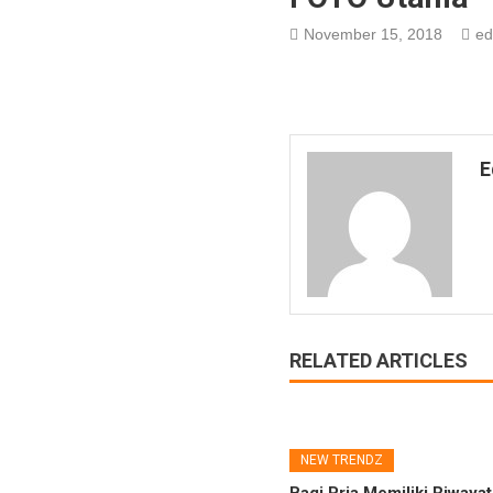
November 15, 2018
ed
E
RELATED ARTICLES
NEW TRENDZ
Bagi Pria Memiliki Riwaya