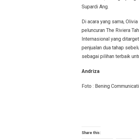
Supardi Ang.
Di acara yang sama, Olivia
peluncuran The Riviera Ta
Internasional yang ditarg
penjualan dua tahap sebel
sebagai pilihan terbaik un
Andriza
Foto : Bening Communicat
Share this: