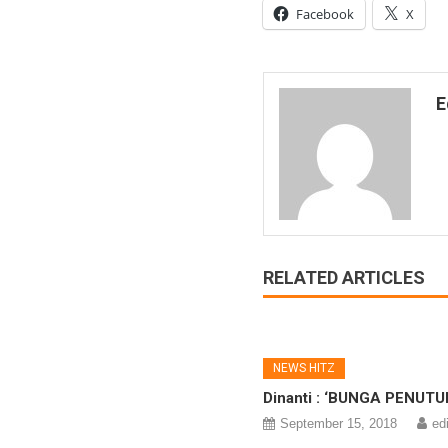
Facebook
X
E
RELATED ARTICLES
NEWS HITZ
Dinanti : ‘BUNGA PENUT
September 15, 2018
ed