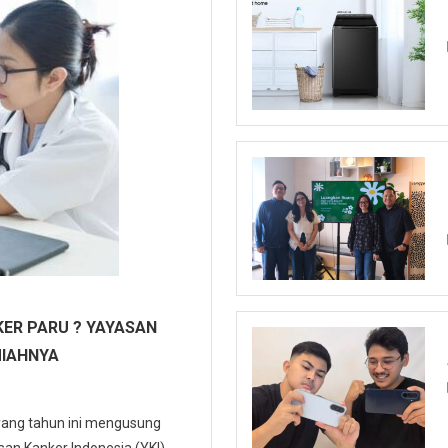
ER PARU ? YAYASAN
MIAHNYA
 yang tahun ini mengusung