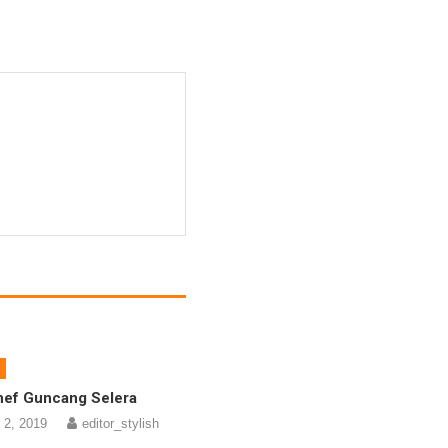
hef Guncang Selera
 2, 2019
editor_stylish