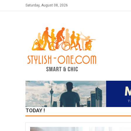
Skip
Saturday, August 08, 2026
to
content
TODAY !