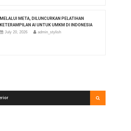
MELALUI META, DILUNCURKAN PELATIHAN
KETERAMPILAN AI UNTUK UMKM DI INDONESIA
July 20, 2026
admin_stylish
erior