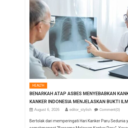
HEALTH
BENARKAH ATAP ASBES MENYEBABKAN KANK
KANKER INDONESIA MENJELASKAN BUKTI IL
August 6, 2026
editor_stylish
Comment(0)
Bertolak dari memperingati Hari Kanker Paru Sedunia