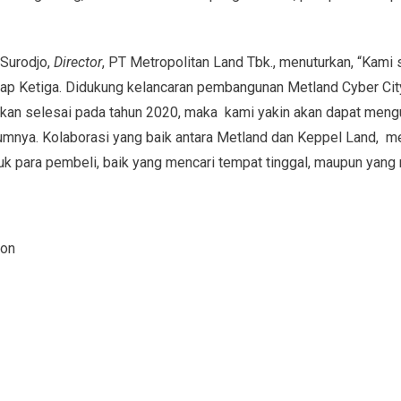
 Surodjo,
Director
, PT Metropolitan Land Tbk., menuturkan, “Kami
hap Ketiga. Didukung kelancaran pembangunan Metland Cyber City
etkan selesai pada tahun 2020, maka kami yakin akan dapat men
umnya. Kolaborasi yang baik antara Metland dan Keppel Land, me
tuk para pembeli, baik yang mencari tempat tinggal, maupun yang 
ion