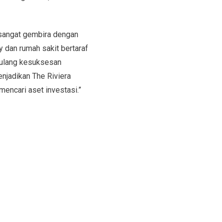
 sangat gembira dengan
 dan rumah sakit bertaraf
gulang kesuksesan
njadikan The Riviera
mencari aset investasi.”