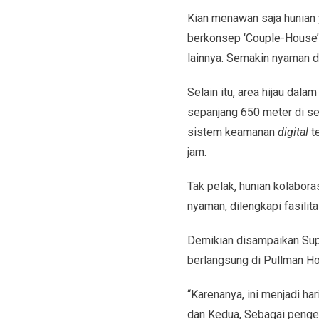
Kian menawan saja hunian y
berkonsep ‘Couple-House
lainnya. Semakin nyaman d
Selain itu, area hijau dala
sepanjang 650 meter di se
sistem keamanan
digital
t
jam.
Tak pelak, hunian kolabor
nyaman, dilengkapi fasilit
Demikian disampaikan Sup
berlangsung di Pullman Hot
“Karenanya, ini menjadi ha
dan Kedua, Sebagai pengem