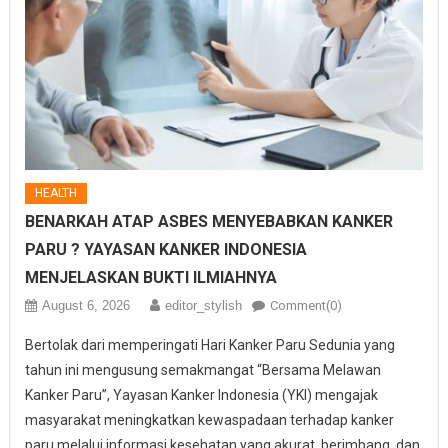
HEALTH
BENARKAH ATAP ASBES MENYEBABKAN KANKER
PARU ? YAYASAN KANKER INDONESIA
MENJELASKAN BUKTI ILMIAHNYA
August 6, 2026
editor_stylish
Comment(0)
Bertolak dari memperingati Hari Kanker Paru Sedunia yang
tahun ini mengusung semakmangat “Bersama Melawan
Kanker Paru”, Yayasan Kanker Indonesia (YKI) mengajak
masyarakat meningkatkan kewaspadaan terhadap kanker
paru melalui informasi kesehatan yang akurat, berimbang, dan