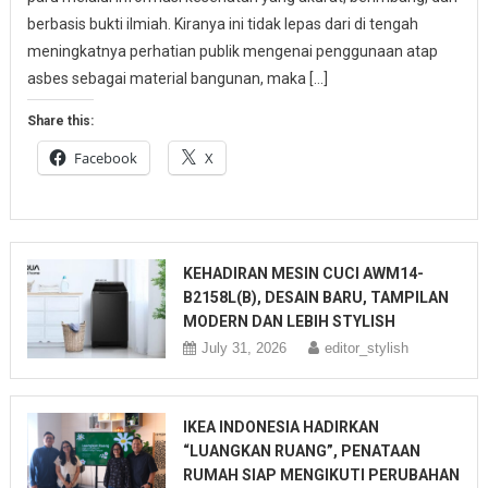
berbasis bukti ilmiah. Kiranya ini tidak lepas dari di tengah
meningkatnya perhatian publik mengenai penggunaan atap
asbes sebagai material bangunan, maka […]
Share this:
Facebook
X
KEHADIRAN MESIN CUCI AWM14-
B2158L(B), DESAIN BARU, TAMPILAN
MODERN DAN LEBIH STYLISH
July 31, 2026
editor_stylish
IKEA INDONESIA HADIRKAN
“LUANGKAN RUANG”, PENATAAN
RUMAH SIAP MENGIKUTI PERUBAHAN