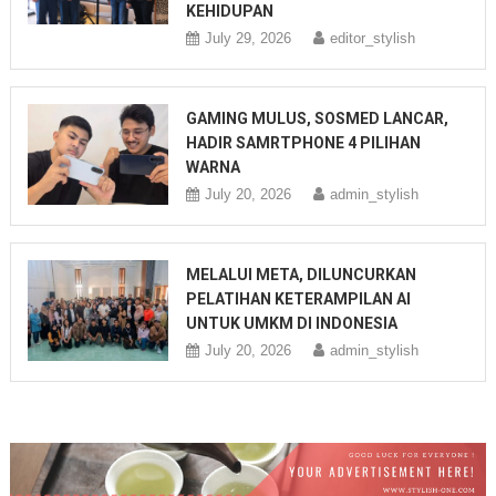
KEHIDUPAN
July 29, 2026
editor_stylish
GAMING MULUS, SOSMED LANCAR,
HADIR SAMRTPHONE 4 PILIHAN
WARNA
July 20, 2026
admin_stylish
MELALUI META, DILUNCURKAN
PELATIHAN KETERAMPILAN AI
UNTUK UMKM DI INDONESIA
July 20, 2026
admin_stylish