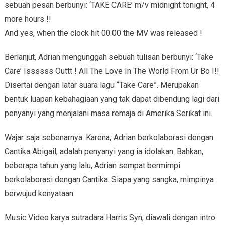
sebuah pesan berbunyi: ‘TAKE CARE’ m/v midnight tonight, 4
more hours !!
And yes, when the clock hit 00.00 the MV was released !
Berlanjut, Adrian mengunggah sebuah tulisan berbunyi: ‘Take
Care’ Issssss Outtt ! All The Love In The World From Ur Bo I!!
Disertai dengan latar suara lagu “Take Care”. Merupakan
bentuk luapan kebahagiaan yang tak dapat dibendung lagi dari
penyanyi yang menjalani masa remaja di Amerika Serikat ini.
Wajar saja sebenarnya. Karena, Adrian berkolaborasi dengan
Cantika Abigail, adalah penyanyi yang ia idolakan. Bahkan,
beberapa tahun yang lalu, Adrian sempat bermimpi
berkolaborasi dengan Cantika. Siapa yang sangka, mimpinya
berwujud kenyataan.
Music Video karya sutradara Harris Syn, diawali dengan intro