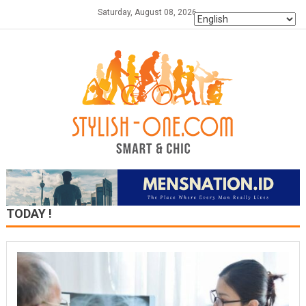
Skip
Saturday, August 08, 2026
to
content
TODAY !