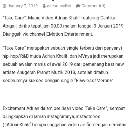
January 7, 2019
editor_stylish
Comment(0)
“Take Care”, Music Video Adrian Khalif featuring Cantika
Abigail, dirilis tepat jam 00.00 malam tanggal 3 Januari 2019.
Diunggah via channel EMotion Entertainment,
“Take Care” merupakan sebuah single terbaru dari penyanyi
hip-hop/R&B muda Adrian Khalif, dan MVnya jadi merupakan
sebuah awalan manis di awal 2019 dari pemenang best new
artiste Anugerah Planet Muzik 2018, setelah ditahun
sebelumnya sukses dengan single “Flawless/Merona”.
Excitement Adrian dalam perilisan video ‘Take Care”, sempat
diungkapkan di laman instagramnya, instastories
@AdrianKhalif berupa unggahan video selfie dengan sematan