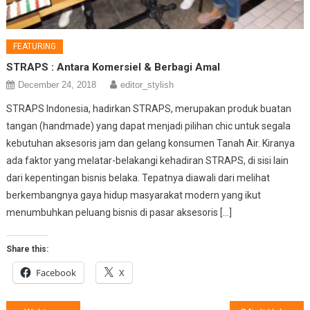
FEATURING
STRAPS : Antara Komersiel & Berbagi Amal
December 24, 2018
editor_stylish
STRAPS Indonesia, hadirkan STRAPS, merupakan produk buatan
tangan (handmade) yang dapat menjadi pilihan chic untuk segala
kebutuhan aksesoris jam dan gelang konsumen Tanah Air. Kiranya
ada faktor yang melatar-belakangi kehadiran STRAPS, di sisi lain
dari kepentingan bisnis belaka. Tepatnya diawali dari melihat
berkembangnya gaya hidup masyarakat modern yang ikut
menumbuhkan peluang bisnis di pasar aksesoris […]
Share this:
Facebook
X