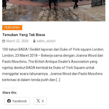
FEATURING
Temukan Yang Tak Biasa
March 22, 2018
editor_stylish
100 tahun BADA ! Sedikit laporan dari Duke of York square London.
London, 23 Maret 2018 – Bekerja sama dengan Joanna Wood dan
Paolo Moschino, The British Antique Dealer’s Association yang
ngetop disebut BADA kembali ke Duke of York Square untuk
menggelar acara tahunannya. Joanna Wood dan Paolo Moschino
berkreasi di dalam tenda putih dan […]
Share this:
Facebook
X