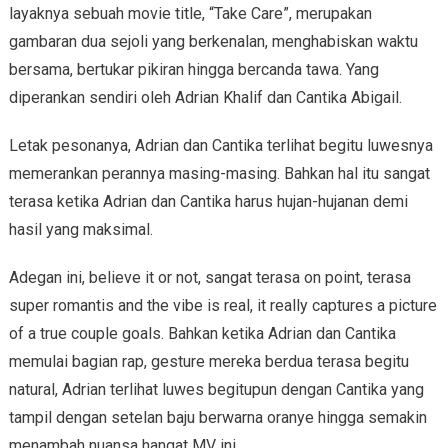
layaknya sebuah movie title, “Take Care”, merupakan
gambaran dua sejoli yang berkenalan, menghabiskan waktu
bersama, bertukar pikiran hingga bercanda tawa. Yang
diperankan sendiri oleh Adrian Khalif dan Cantika Abigail.
Letak pesonanya, Adrian dan Cantika terlihat begitu luwesnya
memerankan perannya masing-masing. Bahkan hal itu sangat
terasa ketika Adrian dan Cantika harus hujan-hujanan demi
hasil yang maksimal.
Adegan ini, believe it or not, sangat terasa on point, terasa
super romantis and the vibe is real, it really captures a picture
of a true couple goals. Bahkan ketika Adrian dan Cantika
memulai bagian rap, gesture mereka berdua terasa begitu
natural, Adrian terlihat luwes begitupun dengan Cantika yang
tampil dengan setelan baju berwarna oranye hingga semakin
menambah nuansa hangat MV ini.