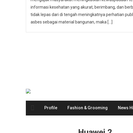
informasi kesehatan yang akurat, berimbang, dan berbas
tidak lepas dari di tengah meningkatnya perhatian p
asbes sebagai material bangunan, maka […]
Profile
Fashion & Grooming
News Hi
Huawei 2