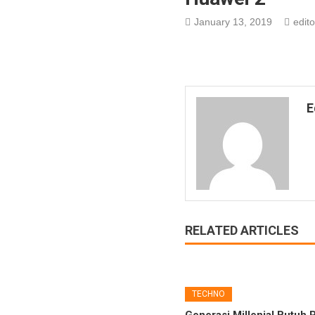
January 13, 2019
edito
E
RELATED ARTICLES
TECHNO
Generasi Millenial Butuh 