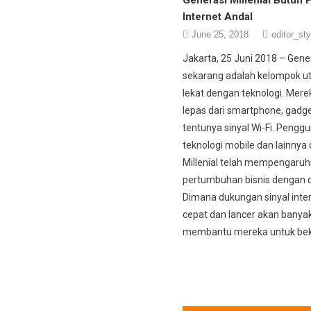
Internet Andal
June 25, 2018
editor_sty
Jakarta, 25 Juni 2018 – Gener
sekarang adalah kelompok u
lekat dengan teknologi. Merek
lepas dari smartphone, gadg
tentunya sinyal Wi-Fi. Pengg
teknologi mobile dan lainnya 
Millenial telah mempengaruh
pertumbuhan bisnis dengan c
Dimana dukungan sinyal inte
cepat dan lancer akan banya
membantu mereka untuk beke