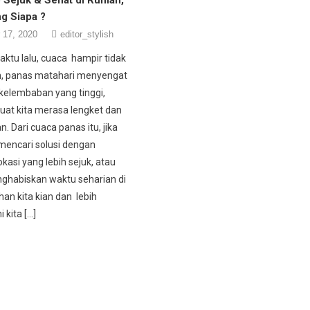
g Siapa ?
 17, 2020
editor_stylish
ktu lalu, cuaca hampir tidak
n, panas matahari menyengat
 kelembaban yang tinggi,
at kita merasa lengket dan
. Dari cuaca panas itu, jika
 mencari solusi dengan
lokasi yang lebih sejuk, atau
ghabiskan waktu seharian di
lihan kita kian dan lebih
i kita […]