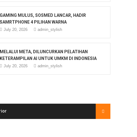
GAMING MULUS, SOSMED LANCAR, HADIR
SAMRTPHONE 4 PILIHAN WARNA
July 20, 2026
admin_stylish
MELALUI META, DILUNCURKAN PELATIHAN
KETERAMPILAN AI UNTUK UMKM DI INDONESIA
July 20, 2026
admin_stylish
rior