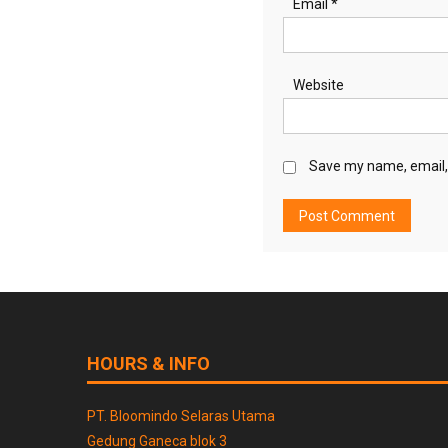
Email
*
Website
Save my name, email, 
HOURS & INFO
PT. Bloomindo Selaras Utama
Gedung Ganeca blok 3