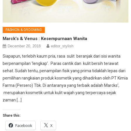
FASHION & GROOMING
Marck’s & Venus : Kesempurnaan Wanita
December 20, 2018
editor_stylish
Siapapun, terlebih kaum pria, rasa sulit beranjak dari sisi wanita
berpenampilan ‘lengkap’. Paras cantik dan kulit bersih terawat
sehat. Sudah tentu, penampilan fisik yang prima tidaklah lepas dari
pemilihan rangkaian produk kosmetik yang dihadirkan oleh PT Kimia
Farma (Persero) Tbk. Di antaranya yang terbaik adalah Marcks’,
merupakan kosmetik untuk kulit wajah yang terpercaya sejak
zaman […]
Share this:
Facebook
X