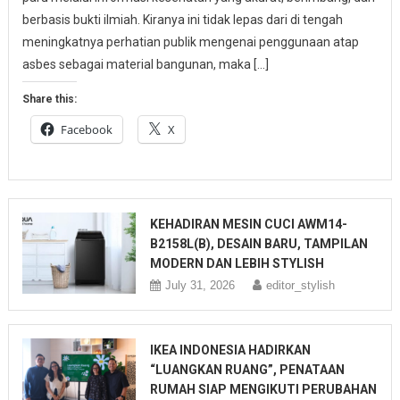
berbasis bukti ilmiah. Kiranya ini tidak lepas dari di tengah
meningkatnya perhatian publik mengenai penggunaan atap
asbes sebagai material bangunan, maka […]
Share this:
Facebook
X
KEHADIRAN MESIN CUCI AWM14-
B2158L(B), DESAIN BARU, TAMPILAN
MODERN DAN LEBIH STYLISH
July 31, 2026
editor_stylish
IKEA INDONESIA HADIRKAN
“LUANGKAN RUANG”, PENATAAN
RUMAH SIAP MENGIKUTI PERUBAHAN