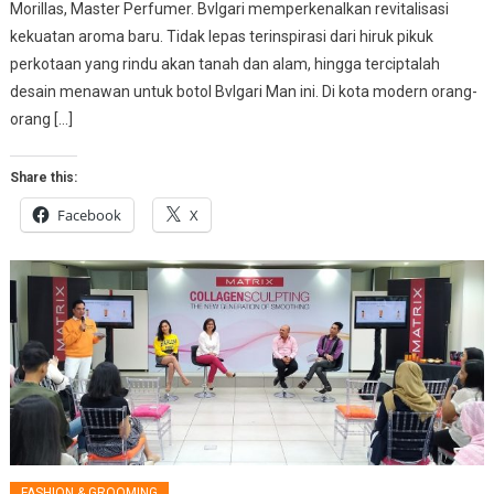
Morillas, Master Perfumer. Bvlgari memperkenalkan revitalisasi
kekuatan aroma baru. Tidak lepas terinspirasi dari hiruk pikuk
perkotaan yang rindu akan tanah dan alam, hingga terciptalah
desain menawan untuk botol Bvlgari Man ini. Di kota modern orang-
orang […]
Share this:
Facebook
X
FASHION & GROOMING