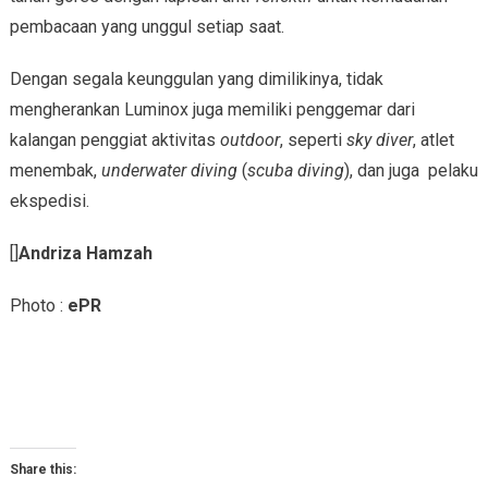
pembacaan yang unggul setiap saat.
Dengan segala keunggulan yang dimilikinya, tidak
mengherankan Luminox juga memiliki penggemar dari
kalangan penggiat aktivitas
outdoor
, seperti
sky diver
, atlet
menembak,
underwater diving
(
scuba diving
), dan juga pelaku
ekspedisi.
[]
Andriza Hamzah
Photo :
ePR
Share this: