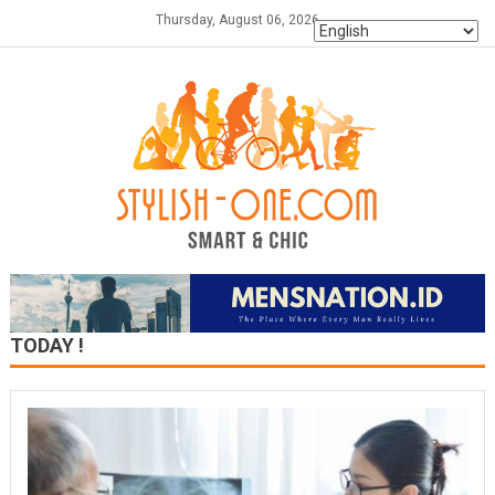
Skip
Thursday, August 06, 2026
to
content
TODAY !