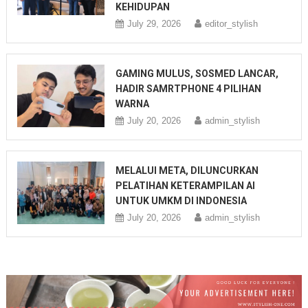
KEHIDUPAN
July 29, 2026
editor_stylish
GAMING MULUS, SOSMED LANCAR,
HADIR SAMRTPHONE 4 PILIHAN
WARNA
July 20, 2026
admin_stylish
MELALUI META, DILUNCURKAN
PELATIHAN KETERAMPILAN AI
UNTUK UMKM DI INDONESIA
July 20, 2026
admin_stylish