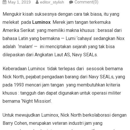
May 1, 2019
editor_stylish
Comment(0)
Mengukir kisah suksesnya dengan cara tak biasa, itu yang
melekat pada
Luminox
. Merek jam tangan terkemuka
Amerika Serikat yang memiliki makna khusus : berasal dari
bahasa Latin yang bermakna — Lumi ‘cahaya’ sedangkan Nox
adalah ‘malam’ — ini menciptakan sejarah yang tak bisa
dilepaskan dari Angkatan Laut AS, Navy SEALs.
Keberadaan Luminox tidak terlepas dari sesosok bernama
Nick North, pejabat pengadaan barang dari Navy SEALs, yang
pada 1993 mencari jam tangan yang membutuhkan kriteria
khusus : tangguh dan dapat digunakan untuk operasi militer
bernama ‘Night Mission’.
Untuk mewujudkan Luminox, Nick North berkolaborasi dengan
Barry Cohen, merupakan veteran industri jam yang