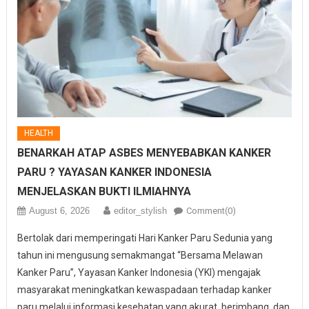
HEALTH
BENARKAH ATAP ASBES MENYEBABKAN KANKER
PARU ? YAYASAN KANKER INDONESIA
MENJELASKAN BUKTI ILMIAHNYA
August 6, 2026
editor_stylish
Comment(0)
Bertolak dari memperingati Hari Kanker Paru Sedunia yang
tahun ini mengusung semakmangat “Bersama Melawan
Kanker Paru”, Yayasan Kanker Indonesia (YKI) mengajak
masyarakat meningkatkan kewaspadaan terhadap kanker
paru melalui informasi kesehatan yang akurat, berimbang, dan