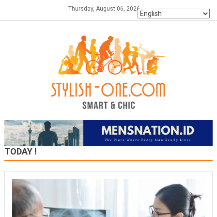
Skip
Thursday, August 06, 2026
to
content
TODAY !