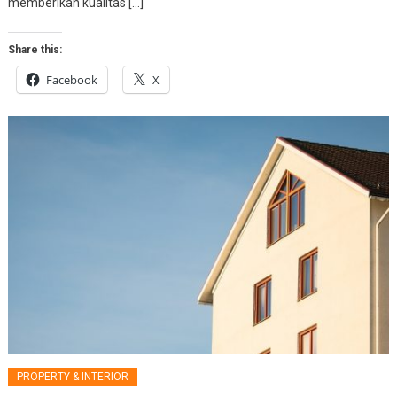
memberikan kualitas […]
Share this:
Facebook
X
PROPERTY & INTERIOR