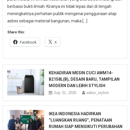
berbasis bukti ilmiah. Kiranya ini tidak lepas dari di tengah
meningkatnya perhatian publik mengenai penggunaan atap
asbes sebagai material bangunan, maka […]
Share this:
Facebook
X
KEHADIRAN MESIN CUCI AWM14-
B2158L(B), DESAIN BARU, TAMPILAN
MODERN DAN LEBIH STYLISH
July 31, 2026
editor_stylish
IKEA INDONESIA HADIRKAN
“LUANGKAN RUANG”, PENATAAN
RUMAH SIAP MENGIKUTI PERUBAHAN