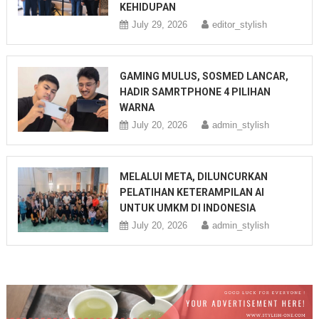
KEHIDUPAN
July 29, 2026
editor_stylish
GAMING MULUS, SOSMED LANCAR,
HADIR SAMRTPHONE 4 PILIHAN
WARNA
July 20, 2026
admin_stylish
MELALUI META, DILUNCURKAN
PELATIHAN KETERAMPILAN AI
UNTUK UMKM DI INDONESIA
July 20, 2026
admin_stylish