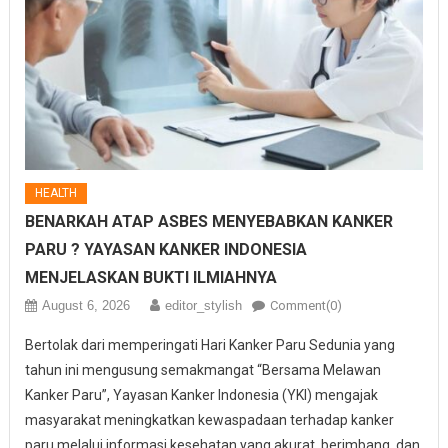
HEALTH
BENARKAH ATAP ASBES MENYEBABKAN KANKER
PARU ? YAYASAN KANKER INDONESIA
MENJELASKAN BUKTI ILMIAHNYA
August 6, 2026
editor_stylish
Comment(0)
Bertolak dari memperingati Hari Kanker Paru Sedunia yang
tahun ini mengusung semakmangat “Bersama Melawan
Kanker Paru”, Yayasan Kanker Indonesia (YKI) mengajak
masyarakat meningkatkan kewaspadaan terhadap kanker
paru melalui informasi kesehatan yang akurat, berimbang, dan