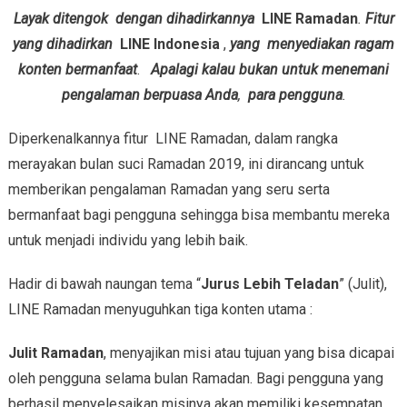
Layak ditengok dengan dihadirkannya
LINE Ramadan
.
Fitur
yang dihadirkan
LINE Indonesia
,
yang menyediakan ragam
konten bermanfaat
.
Apalagi kalau bukan untuk menemani
pengalaman berpuasa Anda
,
para pengguna
.
Diperkenalkannya fitur LINE Ramadan, dalam rangka
merayakan bulan suci Ramadan 2019, ini dirancang untuk
memberikan pengalaman Ramadan yang seru serta
bermanfaat bagi pengguna sehingga bisa membantu mereka
untuk menjadi individu yang lebih baik.
Hadir di bawah naungan tema “
Jurus Lebih Teladan
” (Julit),
LINE Ramadan menyuguhkan tiga konten utama :
Julit Ramadan
, menyajikan misi atau tujuan yang bisa dicapai
oleh pengguna selama bulan Ramadan. Bagi pengguna yang
berhasil menyelesaikan misinya akan memiliki kesempatan