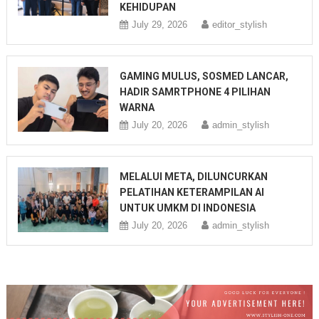
KEHIDUPAN
July 29, 2026
editor_stylish
GAMING MULUS, SOSMED LANCAR,
HADIR SAMRTPHONE 4 PILIHAN
WARNA
July 20, 2026
admin_stylish
MELALUI META, DILUNCURKAN
PELATIHAN KETERAMPILAN AI
UNTUK UMKM DI INDONESIA
July 20, 2026
admin_stylish