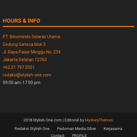
HOURS & INFO
PT. Bloomindo Selaras Utama
Gedung Ganeca blok 3
Jl. Raya Pasar Minggu No. 234
Jakarta Selatan 12760
+62 21 797 2051
redaksi@stylish-one.com
09.00 am-17.00 pm
2018 Stylish-One.com
|
Editorial by
MysteryThemes
.
Redaksi Stylish One
Pedoman Media Siber
Kerjasama
Contact
PROFILE