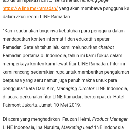
tab
dalam aplikasi LINE, serta melalui
landing page
https://w.line.me/ramadan/
yang akan membawa pengguna ke
dalam akun resmi LINE Ramadan.
”Kami sadar akan tingginya kebutuhan para pengguna dalam
mendapatkan konten informatif dan edukatif seputar
Ramadan. Setelah tahun lalu kami meluncurkan
chatbot
Ramadan pertama di Indonesia, tahun ini kami fokus dalam
memperkaya konten kami lewat fitur LINE Ramadan. Fitur ini
kami rancang sedemikian rupa untuk memberikan pengalaman
berpuasa yang seru namun juga penuh makna untuk para
pengguna,” kata Dale Kim,
Managing Director
LINE Indonesia,
di acara perkenalan fitur LINE Ramadan, bertempat di Hotel
Fairmont Jakarta, Jumat, 10 Mei 2019.
Di acara yang menghadirkan Fauzan Helmi,
Product Manager
LINE Indonesia, Ina Nurulita,
Marketing Lead
:INE Indonesia