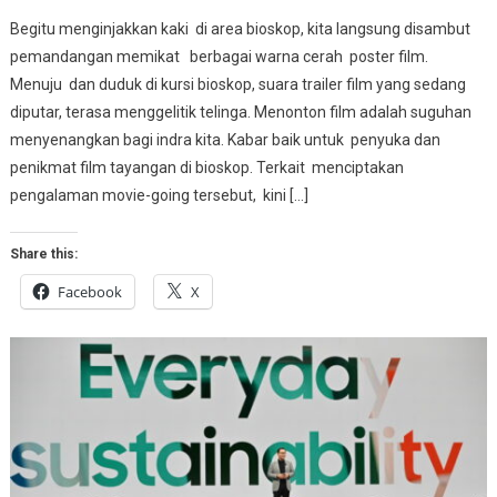
Begitu menginjakkan kaki di area bioskop, kita langsung disambut
pemandangan memikat berbagai warna cerah poster film.
Menuju dan duduk di kursi bioskop, suara trailer film yang sedang
diputar, terasa menggelitik telinga. Menonton film adalah suguhan
menyenangkan bagi indra kita. Kabar baik untuk penyuka dan
penikmat film tayangan di bioskop. Terkait menciptakan
pengalaman movie-going tersebut, kini […]
Share this:
Facebook
X