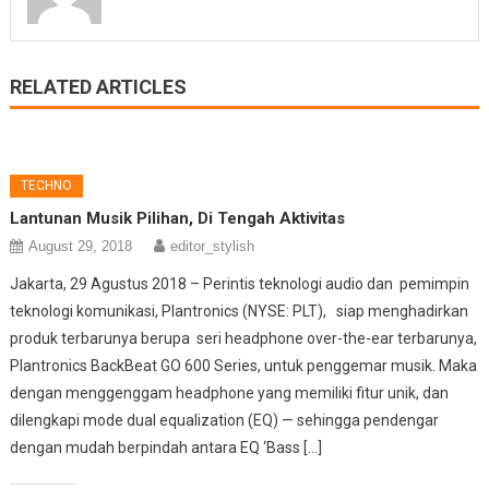
RELATED ARTICLES
TECHNO
Lantunan Musik Pilihan, Di Tengah Aktivitas
August 29, 2018
editor_stylish
Jakarta, 29 Agustus 2018 – Perintis teknologi audio dan pemimpin
teknologi komunikasi, Plantronics (NYSE: PLT), siap menghadirkan
produk terbarunya berupa seri headphone over-the-ear terbarunya,
Plantronics BackBeat GO 600 Series, untuk penggemar musik. Maka
dengan menggenggam headphone yang memiliki fitur unik, dan
dilengkapi mode dual equalization (EQ) — sehingga pendengar
dengan mudah berpindah antara EQ ‘Bass […]