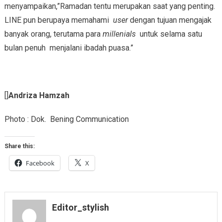
menyampaikan,”Ramadan tentu merupakan saat yang penting.
LINE pun berupaya memahami
user
dengan tujuan mengajak
banyak orang, terutama para
millenials
untuk selama satu
bulan penuh menjalani ibadah puasa.”
[]
Andriza Hamzah
Photo : Dok. Bening Communication
Share this:
Facebook
X
Editor_stylish