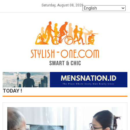
Skip
Saturday, August 08, 2026
to
content
TODAY !