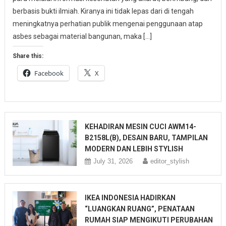
berbasis bukti ilmiah. Kiranya ini tidak lepas dari di tengah
meningkatnya perhatian publik mengenai penggunaan atap
asbes sebagai material bangunan, maka […]
Share this:
Facebook
X
KEHADIRAN MESIN CUCI AWM14-
B2158L(B), DESAIN BARU, TAMPILAN
MODERN DAN LEBIH STYLISH
July 31, 2026
editor_stylish
IKEA INDONESIA HADIRKAN
“LUANGKAN RUANG”, PENATAAN
RUMAH SIAP MENGIKUTI PERUBAHAN