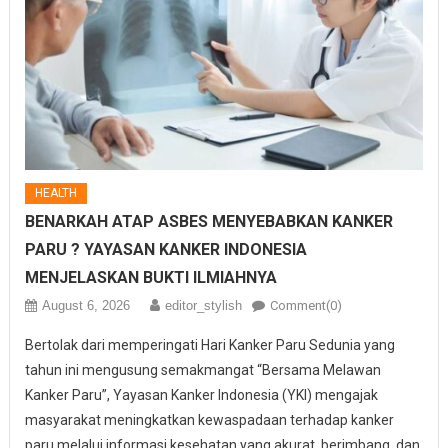
HEALTH
BENARKAH ATAP ASBES MENYEBABKAN KANKER
PARU ? YAYASAN KANKER INDONESIA
MENJELASKAN BUKTI ILMIAHNYA
August 6, 2026
editor_stylish
Comment(0)
Bertolak dari memperingati Hari Kanker Paru Sedunia yang
tahun ini mengusung semakmangat “Bersama Melawan
Kanker Paru”, Yayasan Kanker Indonesia (YKI) mengajak
masyarakat meningkatkan kewaspadaan terhadap kanker
paru melalui informasi kesehatan yang akurat, berimbang, dan