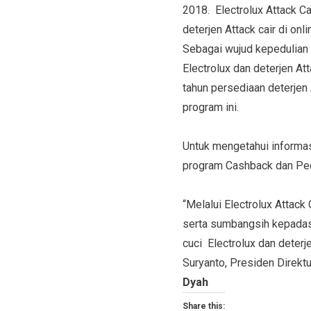
2018.
Electrolux Attack C
deterjen Attack
cair
di onli
Sebagai wujud kepedulian
Electrolux dan deterjen At
tahun persediaan deterjen
program ini.
Untuk mengetahui informasi
program Cashback dan Pe
“Melalui Electrolux Attack
serta
sumbangsih kepada
cuci Electrolux dan deterj
Suryanto, Presiden Direktu
Dyah
Share this: