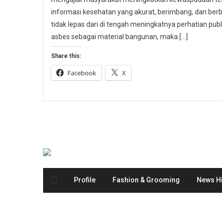
informasi kesehatan yang akurat, berimbang, dan berbas
tidak lepas dari di tengah meningkatnya perhatian p
asbes sebagai material bangunan, maka […]
Share this:
Facebook
X
Profile
Fashion & Grooming
News Hi