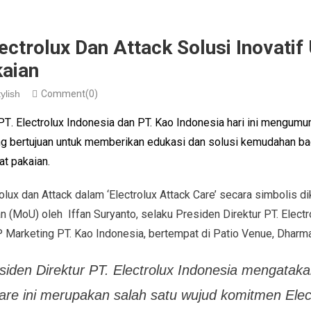
ectrolux Dan Attack Solusi Inovatif
aian
ylish
Comment(0)
PT
.
Electrolux Indonesia dan
PT.
Kao Indonesia hari ini mengum
yang bertujuan untuk memberikan edukasi dan solusi kemudahan 
at
pakaian.
rolux dan
Attack
dalam ‘Electrolux Attack Care’ secara simbolis 
 (MoU) oleh Iffan Suryanto, selaku Presiden Direktur PT. Electr
 Marketing
PT.
Kao Indonesia
, bertempat di Patio Venue, Dharm
esiden Direktur PT. Electrolux Indonesia mengatak
Care ini merupakan salah satu wujud komitmen Elec