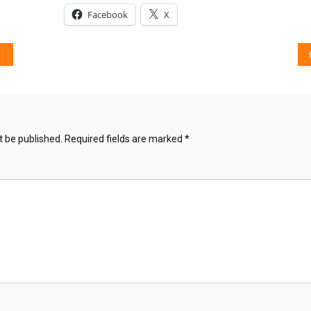
Facebook
X
t be published.
Required fields are marked
*