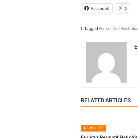
Facebook
X
Tagged
Perfect Duo Electrolu
E
RELATED ARTICLES
NEWS HITZ
Furnitur Bermotif Batik Ka