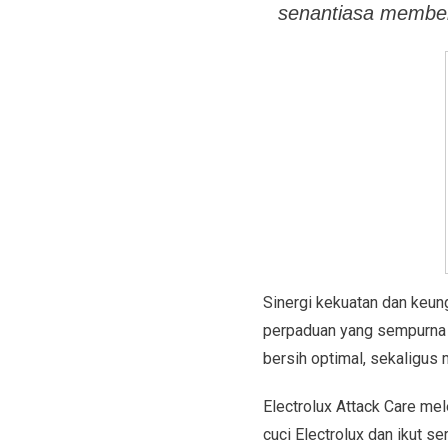
senantiasa memberi
Sinergi kekuatan dan keun
perpaduan yang sempurn
bersih optimal, sekaligus
Electrolux Attack Care me
cuci Electrolux dan ikut s