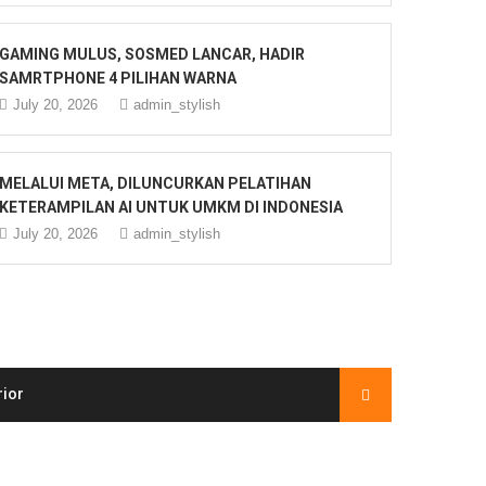
GAMING MULUS, SOSMED LANCAR, HADIR
SAMRTPHONE 4 PILIHAN WARNA
July 20, 2026
admin_stylish
MELALUI META, DILUNCURKAN PELATIHAN
KETERAMPILAN AI UNTUK UMKM DI INDONESIA
July 20, 2026
admin_stylish
rior