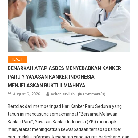
HEALTH
BENARKAH ATAP ASBES MENYEBABKAN KANKER
PARU ? YAYASAN KANKER INDONESIA
MENJELASKAN BUKTI ILMIAHNYA
August 6, 2026
editor_stylish
Comment(0)
Bertolak dari memperingati Hari Kanker Paru Sedunia yang
tahun ini mengusung semakmangat “Bersama Melawan
Kanker Paru”, Yayasan Kanker Indonesia (YKI) mengajak
masyarakat meningkatkan kewaspadaan terhadap kanker
paru melalui informasi kesehatan yang akurat, berimbang, dan