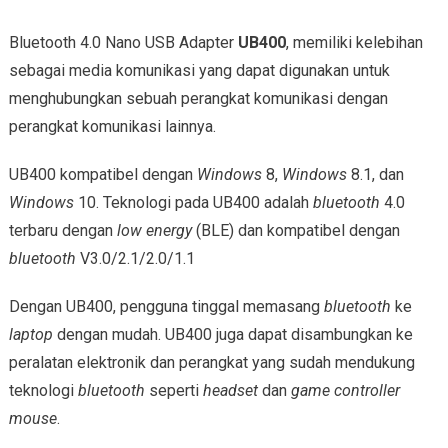
Bluetooth 4.0 Nano USB Adapter
UB400
, memiliki kelebihan
sebagai media komunikasi yang dapat digunakan untuk
menghubungkan sebuah perangkat komunikasi dengan
perangkat komunikasi lainnya.
UB400 kompatibel dengan
Windows
8,
Windows
8.1, dan
Windows
10. Teknologi pada UB400 adalah
bluetooth
4.0
terbaru dengan
low energy
(BLE) dan kompatibel dengan
bluetooth
V3.0/2.1/2.0/1.1
Dengan UB400, pengguna tinggal memasang
bluetooth
ke
laptop
dengan mudah. UB400 juga dapat disambungkan ke
peralatan elektronik dan perangkat yang sudah mendukung
teknologi
bluetooth
seperti
headset
dan
game controller
mouse
.