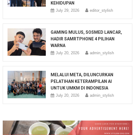
KEHIDUPAN
July 29, 2026
editor_stylish
GAMING MULUS, SOSMED LANCAR,
HADIR SAMRTPHONE 4 PILIHAN
WARNA
July 20, 2026
admin_stylish
MELALUI META, DILUNCURKAN
PELATIHAN KETERAMPILAN AI
UNTUK UMKM DI INDONESIA
July 20, 2026
admin_stylish