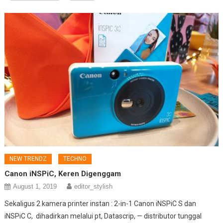
NEW TRENDZ
TECHNO
Canon iNSPiC, Keren Digenggam
August 1, 2019
editor_stylish
Sekaligus 2 kamera printer instan : 2-in-1 Canon iNSPiC S dan
iNSPiC C, dihadirkan melalui pt, Datascrip, — distributor tunggal