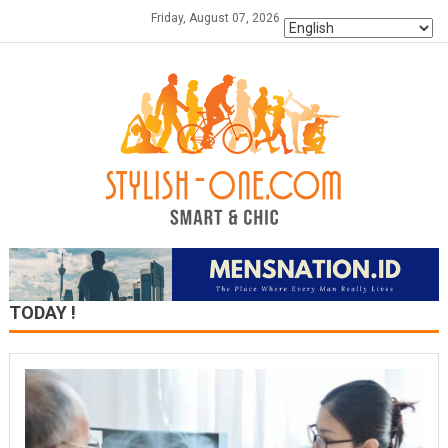
Skip
Friday, August 07, 2026
to
content
TODAY !