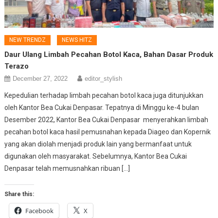
NEW TRENDZ
NEWS HITZ
Daur Ulang Limbah Pecahan Botol Kaca, Bahan Dasar Produk
Terazo
December 27, 2022
editor_stylish
Kepedulian terhadap limbah pecahan botol kaca juga ditunjukkan
oleh Kantor Bea Cukai Denpasar. Tepatnya di Minggu ke-4 bulan
Desember 2022, Kantor Bea Cukai Denpasar menyerahkan limbah
pecahan botol kaca hasil pemusnahan kepada Diageo dan Kopernik
yang akan diolah menjadi produk lain yang bermanfaat untuk
digunakan oleh masyarakat. Sebelumnya, Kantor Bea Cukai
Denpasar telah memusnahkan ribuan […]
Share this:
Facebook
X