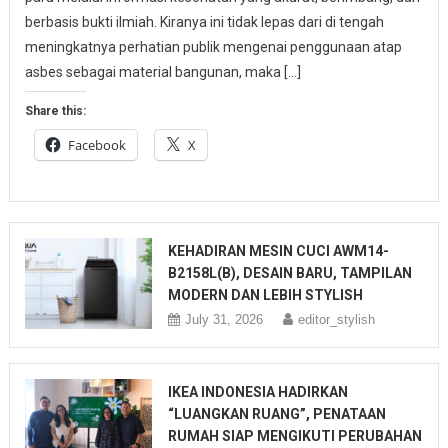
berbasis bukti ilmiah. Kiranya ini tidak lepas dari di tengah
meningkatnya perhatian publik mengenai penggunaan atap
asbes sebagai material bangunan, maka […]
Share this:
Facebook
X
KEHADIRAN MESIN CUCI AWM14-
B2158L(B), DESAIN BARU, TAMPILAN
MODERN DAN LEBIH STYLISH
July 31, 2026
editor_stylish
IKEA INDONESIA HADIRKAN
“LUANGKAN RUANG”, PENATAAN
RUMAH SIAP MENGIKUTI PERUBAHAN