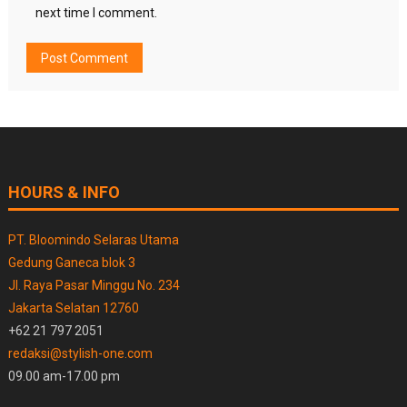
next time I comment.
HOURS & INFO
PT. Bloomindo Selaras Utama
Gedung Ganeca blok 3
Jl. Raya Pasar Minggu No. 234
Jakarta Selatan 12760
+62 21 797 2051
redaksi@stylish-one.com
09.00 am-17.00 pm