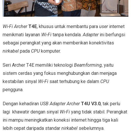
Wi-Fi
Archer
T4E
, khusus untuk membantu para
user
internet
menikmati layanan
Wi-Fi
tanpa kendala.
Adapter
ini berfungsi
sebagai perangkat yang akan memberikan konektivitas
nirkabel
pada
CPU
komputer.
Seri Archer T4E memiliki teknologi
Beamforming,
yaitu
sistem cerdas yang fokus menghubungkan dan menjaga
kestabilan sinyal
Wi-Fi
saat terhubung ke dalam
CPU
pengguna.
Dengan kehadiran
USB Adapter Archer
T4U V3.0
, tak perlu
lagi khawatir dengan sinyal
Wi-Fi
yang tidak stabil. Perangkat
ini mampu meningkatkan koneksi internet hingga tiga kali
lebih cepat daripada standar
nirkabel
sebelumnya.