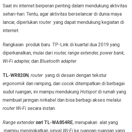
Saat ini internet berperan penting dalam mendukung aktivitas
sehari-hari. Tentu, agar aktivitas berselancar di dunia maya
lancar, diperlukan
router
yang dapat mendukung kegiatan di
internet.
Rangkaian produk baru TP-Link di kuartal dua 2019 yang
diperkanalkan, mulai dari
router, range extender, power bank,
Wi-Fi adapter,
dan
Bluetooth adapter
.
TL-WR820N
,
router
yang di desain dengan tekstur
ergonomik
dan ramping, dan cocok ditempatkan di berbagai
sudut ruangan, ini mampu mendukung
Hotspot
di rumah yang
membuat jaringan
nirkabel
dan bisa berbagi akses melalui
router
Wi-Fi
secara instan.
Range
extender
seri
TL-WA854RE
, merupakan alat yang
mampu meningkatkan sinyal
Wi-Fi
ke ruangan-ruangan yang