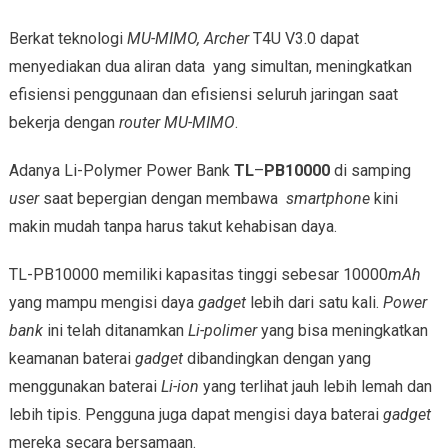
Berkat teknologi
MU-MIMO, Archer
T4U V3.0 dapat
menyediakan dua aliran data yang simultan, meningkatkan
efisiensi penggunaan dan efisiensi seluruh jaringan saat
bekerja dengan
router MU-MIMO
.
Adanya Li-Polymer Power Bank
TL
–
PB10000
di samping
user
saat bepergian dengan membawa
smartphone
kini
makin mudah tanpa harus takut kehabisan daya.
TL-PB10000 memiliki kapasitas tinggi sebesar 10000
mAh
yang mampu mengisi daya
gadget
lebih dari satu kali.
Power
bank
ini telah ditanamkan
Li-polimer
yang bisa meningkatkan
keamanan baterai
gadget
dibandingkan dengan yang
menggunakan baterai
Li-ion
yang terlihat jauh lebih lemah dan
lebih tipis. Pengguna juga dapat mengisi daya baterai
gadget
mereka secara bersamaan.