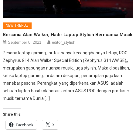
NEW TRENDZ
Bersama Alan Walker, Hadir Laptop Stylish Bernuansa Musik
September 8, 2021
editor_stylish
Pesona laptop gaming, ini tak hanya kecanggihannya tetapi, ROG
Zephyrus G14 Alan Walker Special Edition (Zephyrus G14 AW SE),,
merupakan gabungan nuansa musik, juga stylish. Maka dipastikan,
ketika laptop gaming, ini dalam dekapan, penampilan juga kian
menebar pesona. Perangkat yang diperkenalkan ASUS, adalah
sebuah laptop hasil kolaborasi antara ASUS ROG dengan produser
musik ternama Dunia […]
Share this:
Facebook
X