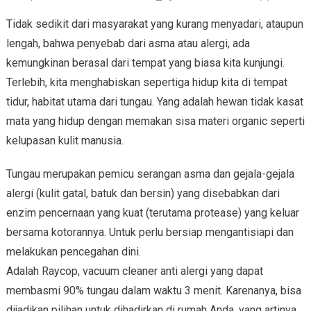
Tidak sedikit dari masyarakat yang kurang menyadari, ataupun
lengah, bahwa penyebab dari asma atau alergi, ada
kemungkinan berasal dari tempat yang biasa kita kunjungi.
Terlebih, kita menghabiskan sepertiga hidup kita di tempat
tidur, habitat utama dari tungau. Yang adalah hewan tidak kasat
mata yang hidup dengan memakan sisa materi organic seperti
kelupasan kulit manusia.
Tungau merupakan pemicu serangan asma dan gejala-gejala
alergi (kulit gatal, batuk dan bersin) yang disebabkan dari
enzim pencernaan yang kuat (terutama protease) yang keluar
bersama kotorannya. Untuk perlu bersiap mengantisiapi dan
melakukan pencegahan dini.
Adalah Raycop, vacuum cleaner anti alergi yang dapat
membasmi 90% tungau dalam waktu 3 menit. Karenanya, bisa
dijadikan pilihan untuk dihadirkan di rumah Anda, yang artinya