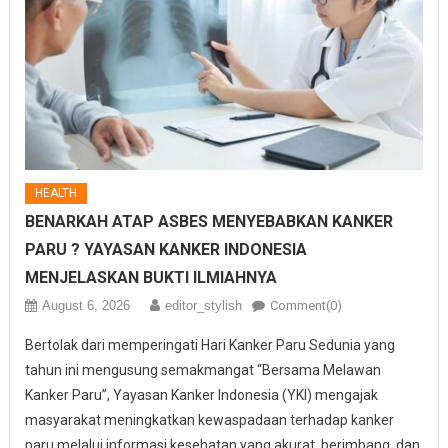
HEALTH
BENARKAH ATAP ASBES MENYEBABKAN KANKER
PARU ? YAYASAN KANKER INDONESIA
MENJELASKAN BUKTI ILMIAHNYA
August 6, 2026
editor_stylish
Comment(0)
Bertolak dari memperingati Hari Kanker Paru Sedunia yang
tahun ini mengusung semakmangat “Bersama Melawan
Kanker Paru”, Yayasan Kanker Indonesia (YKI) mengajak
masyarakat meningkatkan kewaspadaan terhadap kanker
paru melalui informasi kesehatan yang akurat, berimbang, dan