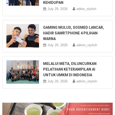
KEHIDUPAN
July 29, 2026
editor_stylish
GAMING MULUS, SOSMED LANCAR,
HADIR SAMRTPHONE 4 PILIHAN
WARNA
July 20, 2026
admin_stylish
MELALUI META, DILUNCURKAN
PELATIHAN KETERAMPILAN AI
UNTUK UMKM DI INDONESIA
July 20, 2026
admin_stylish