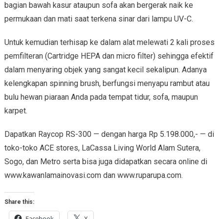
bagian bawah kasur ataupun sofa akan bergerak naik ke
permukaan dan mati saat terkena sinar dari lampu UV-C.
Untuk kemudian terhisap ke dalam alat melewati 2 kali proses
pemfilteran (Cartridge HEPA dan micro filter) sehingga efektif
dalam menyaring objek yang sangat kecil sekalipun. Adanya
kelengkapan spinning brush, berfungsi menyapu rambut atau
bulu hewan piaraan Anda pada tempat tidur, sofa, maupun
karpet.
Dapatkan Raycop RS-300 — dengan harga Rp 5.198.000,- — di
toko-toko ACE stores, LaCassa Living World Alam Sutera,
Sogo, dan Metro serta bisa juga didapatkan secara online di
www.kawanlamainovasi.com dan www.ruparupa.com.
Share this:
Facebook
X