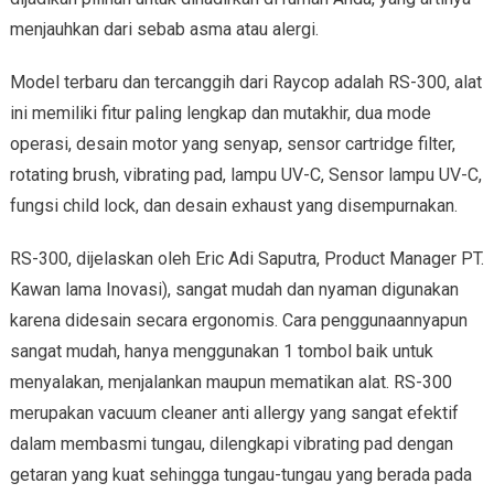
menjauhkan dari sebab asma atau alergi.
Model terbaru dan tercanggih dari Raycop adalah RS-300, alat
ini memiliki fitur paling lengkap dan mutakhir, dua mode
operasi, desain motor yang senyap, sensor cartridge filter,
rotating brush, vibrating pad, lampu UV-C, Sensor lampu UV-C,
fungsi child lock, dan desain exhaust yang disempurnakan.
RS-300, dijelaskan oleh Eric Adi Saputra, Product Manager PT.
Kawan lama Inovasi), sangat mudah dan nyaman digunakan
karena didesain secara ergonomis. Cara penggunaannyapun
sangat mudah, hanya menggunakan 1 tombol baik untuk
menyalakan, menjalankan maupun mematikan alat. RS-300
merupakan vacuum cleaner anti allergy yang sangat efektif
dalam membasmi tungau, dilengkapi vibrating pad dengan
getaran yang kuat sehingga tungau-tungau yang berada pada