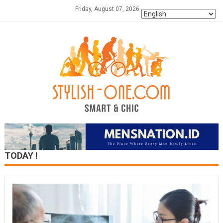
Skip
Friday, August 07, 2026
to
content
TODAY !