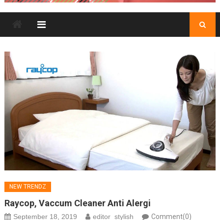
NEW TRENDZ
Raycop, Vaccum Cleaner Anti Alergi
September 18, 2019
editor_stylish
Comment(0)