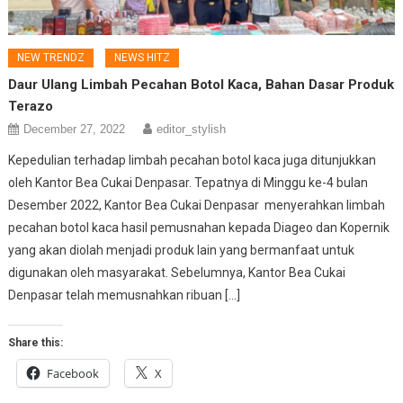
NEW TRENDZ
NEWS HITZ
Daur Ulang Limbah Pecahan Botol Kaca, Bahan Dasar Produk
Terazo
December 27, 2022
editor_stylish
Kepedulian terhadap limbah pecahan botol kaca juga ditunjukkan
oleh Kantor Bea Cukai Denpasar. Tepatnya di Minggu ke-4 bulan
Desember 2022, Kantor Bea Cukai Denpasar menyerahkan limbah
pecahan botol kaca hasil pemusnahan kepada Diageo dan Kopernik
yang akan diolah menjadi produk lain yang bermanfaat untuk
digunakan oleh masyarakat. Sebelumnya, Kantor Bea Cukai
Denpasar telah memusnahkan ribuan […]
Share this:
Facebook
X