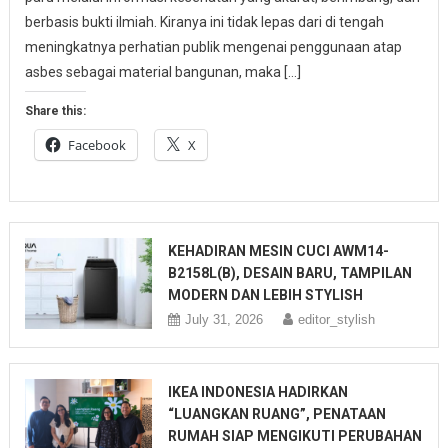
berbasis bukti ilmiah. Kiranya ini tidak lepas dari di tengah
meningkatnya perhatian publik mengenai penggunaan atap
asbes sebagai material bangunan, maka […]
Share this:
Facebook
X
KEHADIRAN MESIN CUCI AWM14-
B2158L(B), DESAIN BARU, TAMPILAN
MODERN DAN LEBIH STYLISH
July 31, 2026
editor_stylish
IKEA INDONESIA HADIRKAN
“LUANGKAN RUANG”, PENATAAN
RUMAH SIAP MENGIKUTI PERUBAHAN