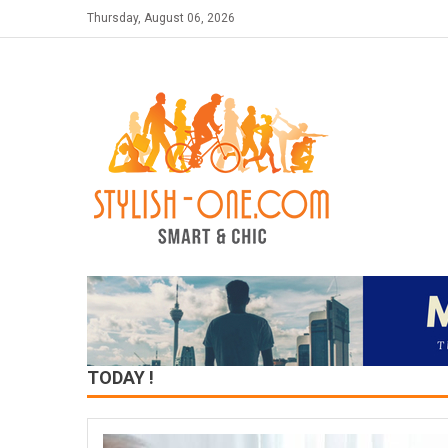
Skip
Thursday, August 06, 2026
to
content
TODAY !