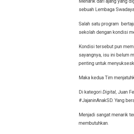
Menarik dari ajang yang di
sebuah Lembaga Swadaya Ma
Salah satu program bertaj
sekolah dengan kondisi me
Kondisi tersebut pun memi
sayangnya, isu ini belum m
penting untuk menyukses
Maka kedua Tim menjatuhk
Di kategori
Digital
, Juan F
#JajaninAnakSD. Yang bera
Menjadi sangat menarik te
membutuhkan.