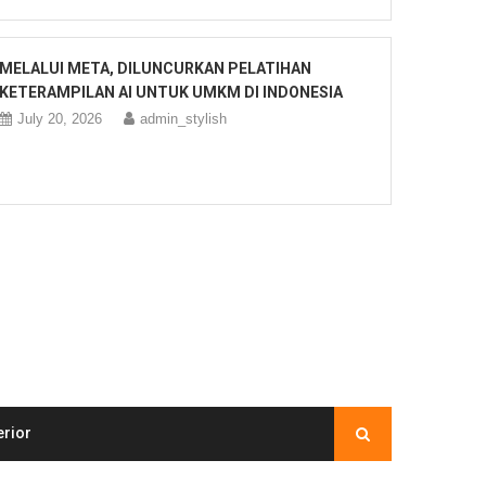
MELALUI META, DILUNCURKAN PELATIHAN
KETERAMPILAN AI UNTUK UMKM DI INDONESIA
July 20, 2026
admin_stylish
erior