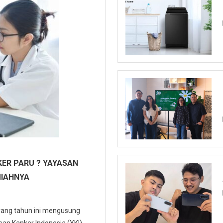
ER PARU ? YAYASAN
MIAHNYA
 yang tahun ini mengusung