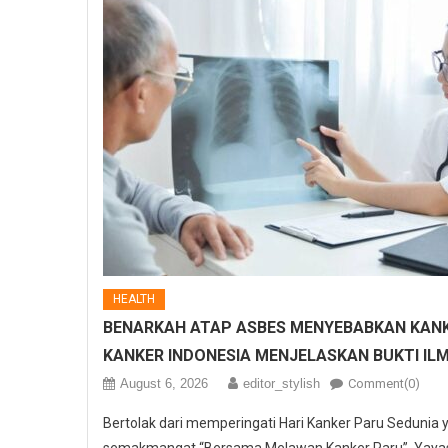
HEALTH
BENARKAH ATAP ASBES MENYEBABKAN KANK
KANKER INDONESIA MENJELASKAN BUKTI IL
August 6, 2026
editor_stylish
Comment(0)
Bertolak dari memperingati Hari Kanker Paru Sedunia