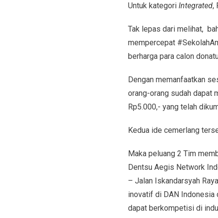
Untuk kategori
Integrated
,
Tak lepas dari melihat, b
mempercepat #SekolahAman
berharga para calon donatu
Dengan memanfaatkan sesu
orang-orang sudah dapat 
Rp5.000,- yang telah diku
Kedua ide cemerlang terseb
Maka peluang 2 Tim membe
Dentsu Aegis Network Ind
– Jalan Iskandarsyah Raya
inovatif di DAN Indonesia
dapat berkompetisi di indus