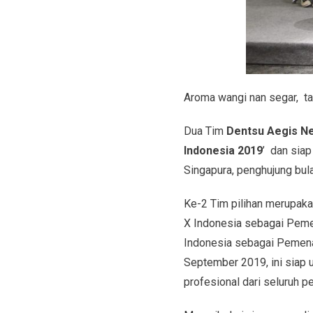
Aroma wangi nan segar, tak
Dua Tim
Dentsu Aegis N
Indonesia 2019
’ dan siap
Singapura, penghujung bu
Ke-2 Tim pilihan merupaka
X Indonesia sebagai Pem
Indonesia sebagai Pemena
September 2019, ini siap u
profesional dari seluruh pe