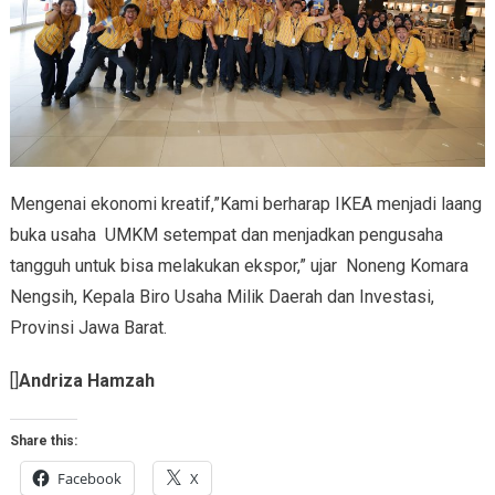
Mengenai ekonomi kreatif,”Kami berharap IKEA menjadi laang
buka usaha UMKM setempat dan menjadkan pengusaha
tangguh untuk bisa melakukan ekspor,” ujar Noneng Komara
Nengsih, Kepala Biro Usaha Milik Daerah dan Investasi,
Provinsi Jawa Barat.
[]
Andriza Hamzah
Share this:
Facebook
X