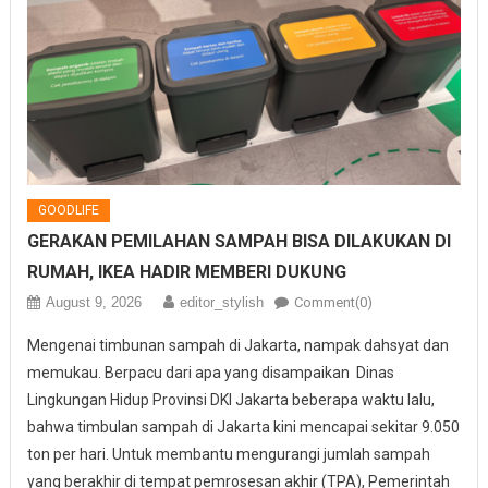
GOODLIFE
GERAKAN PEMILAHAN SAMPAH BISA DILAKUKAN DI
RUMAH, IKEA HADIR MEMBERI DUKUNG
August 9, 2026
editor_stylish
Comment(0)
Mengenai timbunan sampah di Jakarta, nampak dahsyat dan
memukau. Berpacu dari apa yang disampaikan Dinas
Lingkungan Hidup Provinsi DKI Jakarta beberapa waktu lalu,
bahwa timbulan sampah di Jakarta kini mencapai sekitar 9.050
ton per hari. Untuk membantu mengurangi jumlah sampah
yang berakhir di tempat pemrosesan akhir (TPA), Pemerintah