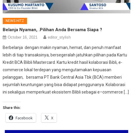
NEWS HITZ
Belanja Nyaman, .Pilihan Anda Bersama Siapa ?
October 16, 2021
editor_stylish
Berbelanja dengan makin nyaman, hemat, dan penuh manfaat
lebih di tiap transaksinya, bersegeralah jatuhkan pilihan pada Kartu
Kredit BCA Blibli Mastercard. Kartu kredit hasil kolaborasi Bibli, e-
commerce lokal terdepan yang mengutamakan kepuasan
pelanggan, bersama PT Bank Central Asia Tbk (BCA) memberi
sejumlah keuntungan yang bisa didapat penggunanya. Kolaborasi
ini sekaligus memperkuat ekosistem Blibli sebagai e–commerce […]
Share this:
Facebook
X