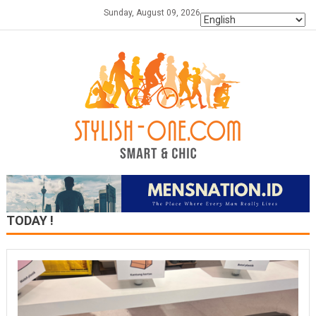
Skip
Sunday, August 09, 2026
to
content
TODAY !