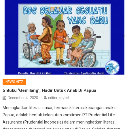
NEWS HITZ
5 Buku ‘Gemilang’, Hadir Untuk Anak Di Papua
December 4, 2020
editor_stylish
Meningkatkan literasi dasar, termasuk literasi keuangan anak di
Papua, adalah bentuk kelanjutan komitmen PT Prudential Life
Assurance (Prudential Indonesia) dalam meningkatkan literasi