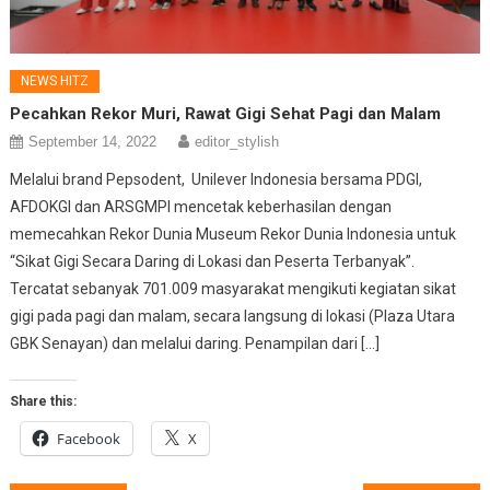
NEWS HITZ
Pecahkan Rekor Muri, Rawat Gigi Sehat Pagi dan Malam
September 14, 2022
editor_stylish
Melalui brand Pepsodent, Unilever Indonesia bersama PDGI,
AFDOKGI dan ARSGMPI mencetak keberhasilan dengan
memecahkan Rekor Dunia Museum Rekor Dunia Indonesia untuk
“Sikat Gigi Secara Daring di Lokasi dan Peserta Terbanyak”.
Tercatat sebanyak 701.009 masyarakat mengikuti kegiatan sikat
gigi pada pagi dan malam, secara langsung di lokasi (Plaza Utara
GBK Senayan) dan melalui daring. Penampilan dari […]
Share this:
Facebook
X