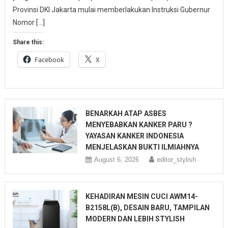
Provinsi DKI Jakarta mulai memberlakukan Instruksi Gubernur
Nomor […]
Share this:
Facebook
X
BENARKAH ATAP ASBES
MENYEBABKAN KANKER PARU ?
YAYASAN KANKER INDONESIA
MENJELASKAN BUKTI ILMIAHNYA
August 6, 2026
editor_stylish
KEHADIRAN MESIN CUCI AWM14-
B2158L(B), DESAIN BARU, TAMPILAN
MODERN DAN LEBIH STYLISH