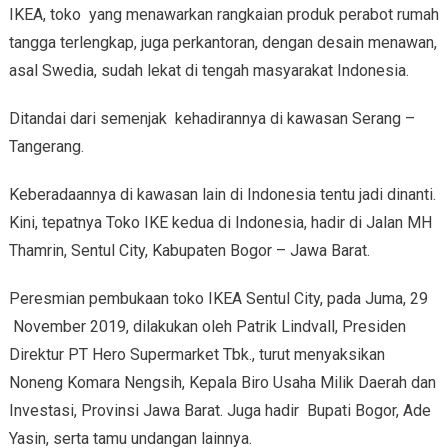
IKEA, toko yang menawarkan rangkaian produk perabot rumah
tangga terlengkap, juga perkantoran, dengan desain menawan,
asal Swedia, sudah lekat di tengah masyarakat Indonesia.
Ditandai dari semenjak kehadirannya di kawasan Serang –
Tangerang.
Keberadaannya di kawasan lain di Indonesia tentu jadi dinanti.
Kini, tepatnya Toko IKE kedua di Indonesia, hadir di Jalan MH
Thamrin, Sentul City, Kabupaten Bogor – Jawa Barat.
Peresmian pembukaan toko IKEA Sentul City, pada Juma, 29
November 2019, dilakukan oleh Patrik Lindvall, Presiden
Direktur PT Hero Supermarket Tbk., turut menyaksikan
Noneng Komara Nengsih, Kepala Biro Usaha Milik Daerah dan
Investasi, Provinsi Jawa Barat. Juga hadir Bupati Bogor, Ade
Yasin, serta tamu undangan lainnya.