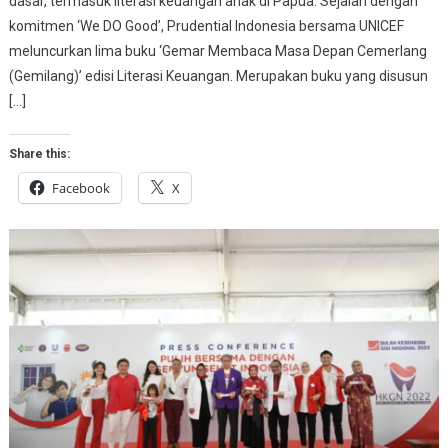
dasar, termasuk literasi keuangan anak di Papua. Sejalan dengan
komitmen ‘We DO Good’, Prudential Indonesia bersama UNICEF
meluncurkan lima buku ‘Gemar Membaca Masa Depan Cemerlang
(Gemilang)’ edisi Literasi Keuangan. Merupakan buku yang disusun
[…]
Share this:
Facebook
X