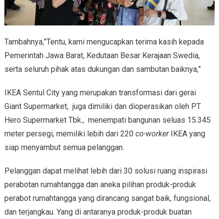
Tambahnya,”Tentu, kami mengucapkan terima kasih kepada
Pemerintah Jawa Barat, Kedutaan Besar Kerajaan Swedia,
serta seluruh pihak atas dukungan dan sambutan baiknya,”
IKEA Sentul City yang merupakan transformasi dari gerai
Giant Supermarket, juga dimiliki dan dioperasikan oleh PT
Hero Supermarket Tbk., menempati bangunan seluas 15.345
meter persegi, memiliki lebih dari 220
co-worker
IKEA yang
siap menyambut semua pelanggan.
Pelanggan dapat melihat lebih dari 30 solusi ruang inspirasi
perabotan rumahtangga dan aneka pilihan produk-produk
perabot rumahtangga yang dirancang sangat baik, fungsional,
dan terjangkau. Yang di antaranya produk-produk buatan