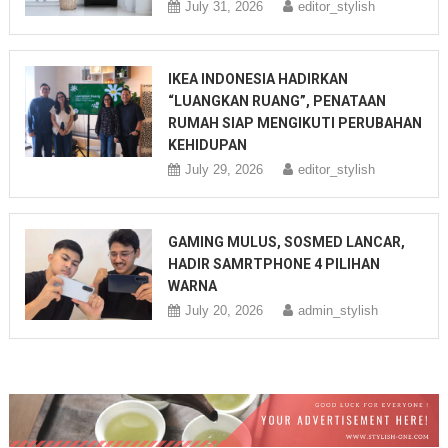
July 31, 2026
editor_stylish
IKEA INDONESIA HADIRKAN
“LUANGKAN RUANG”, PENATAAN
RUMAH SIAP MENGIKUTI PERUBAHAN
KEHIDUPAN
July 29, 2026
editor_stylish
GAMING MULUS, SOSMED LANCAR,
HADIR SAMRTPHONE 4 PILIHAN
WARNA
July 20, 2026
admin_stylish