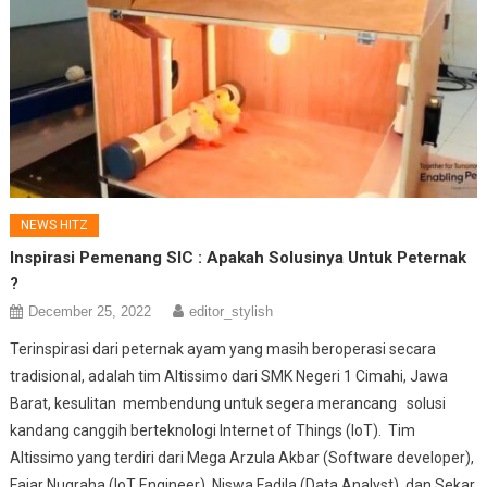
NEWS HITZ
Inspirasi Pemenang SIC : Apakah Solusinya Untuk Peternak
?
December 25, 2022
editor_stylish
Terinspirasi dari peternak ayam yang masih beroperasi secara
tradisional, adalah tim Altissimo dari SMK Negeri 1 Cimahi, Jawa
Barat, kesulitan membendung untuk segera merancang solusi
kandang canggih berteknologi Internet of Things (IoT). Tim
Altissimo yang terdiri dari Mega Arzula Akbar (Software developer),
Fajar Nugraha (IoT Engineer), Niswa Fadila (Data Analyst), dan Sekar