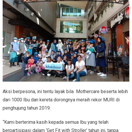
Aksi berpesona, ini tentu layak bila Mothercare beserta lebih
dari 1000 Ibu dan kereta dorongnya meraih rekor MURI di
penghujung tahun 2019.
“Kami berterima kasih kepada semua Ibu yang telah
berpartisipasi dalam ‘Get Fit with Stroller’ tahun ini, tanpa