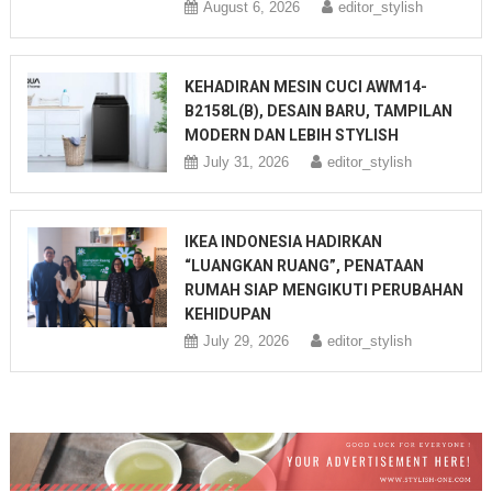
August 6, 2026
editor_stylish
KEHADIRAN MESIN CUCI AWM14-
B2158L(B), DESAIN BARU, TAMPILAN
MODERN DAN LEBIH STYLISH
July 31, 2026
editor_stylish
IKEA INDONESIA HADIRKAN
“LUANGKAN RUANG”, PENATAAN
RUMAH SIAP MENGIKUTI PERUBAHAN
KEHIDUPAN
July 29, 2026
editor_stylish