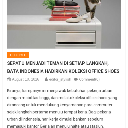
LIFESTYLE
SEPATU MENJADI TEMAN DI SETIAP LANGKAH,
BATA INDONESIA HADIRKAN KOLEKSI OFFICE SHOES
August 10, 2026
editor_stylish
Comment(0)
Kiranya, kampanye ini menjawab kebutuhan pekerja urban
dengan mobilitas tinggi, dan melalui koleksi office shoes yang
dirancang untuk mendukung kenyamanan para commuter
sejak langkah pertama menuju tempat kerja. Bagi pekerja
urban di Indonesia, hari kerja dimulai bahkan sebelum
memasuki kantor. Berjalan menuju halte atau stasiun,