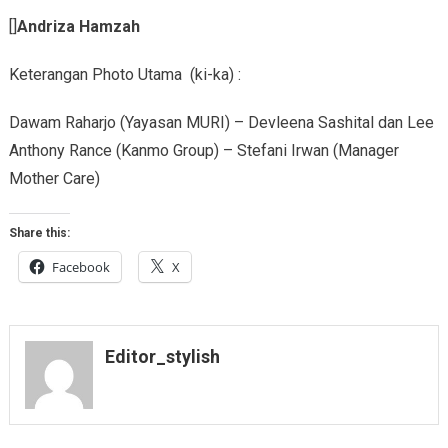
[]
Andriza Hamzah
Keterangan Photo Utama (ki-ka) :
Dawam Raharjo (Yayasan MURI) – Devleena Sashital dan Lee
Anthony Rance (Kanmo Group) – Stefani Irwan (Manager
Mother Care)
Share this:
Facebook
X
Editor_stylish