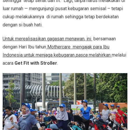
sehingga tetap sehat dan
fit.
Lagi, tanpa harus melakukan di
luar rumah — mengunjungi pusat kebugaran semisal – tetapi
cukup melakukannya di rumah sehingga tetap berdekatan
dengan si buah hati.
Untuk merealisasikan gagasan menawan, ini
bersamaan
dengan Hari Ibu tahun
Mothercare mengajak para Ibu
Indonesia untuk menjaga kebugaran
pasca
melahirkan
melalui
acara
Get Fit with Stroller
.