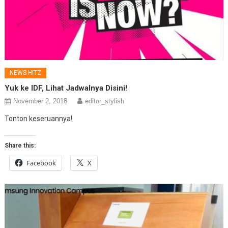
NEWS HITZ
Yuk ke IDF, Lihat Jadwalnya Disini!
November 2, 2018
editor_stylish
Tonton keseruannya!
Share this:
Facebook
X