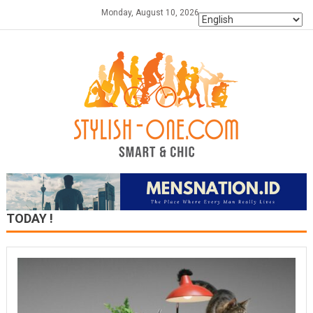
Skip
Monday, August 10, 2026
to
content
TODAY !