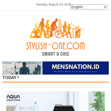
Skip
Tuesday, August 04, 2026
to
content
TODAY !