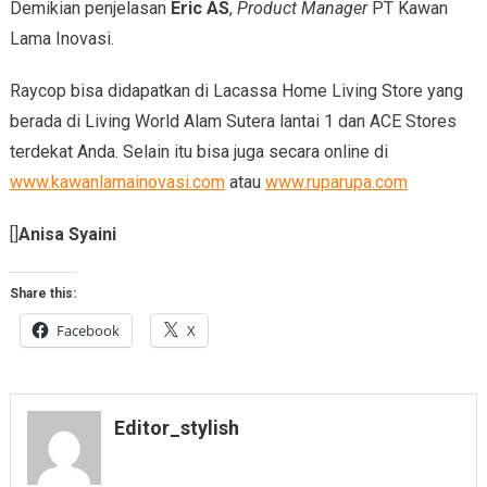
Demikian penjelasan
Eric AS
,
Product Manager
PT Kawan
Lama Inovasi.
Raycop bisa didapatkan di Lacassa Home Living Store yang
berada di Living World Alam Sutera lantai 1 dan ACE Stores
terdekat Anda. Selain itu bisa juga secara online di
www.kawanlamainovasi.com
atau
www.ruparupa.com
[]
Anisa Syaini
Share this:
Facebook
X
Editor_stylish