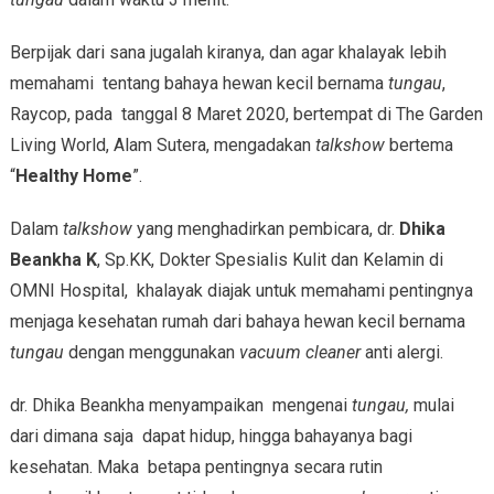
Berpijak dari sana jugalah kiranya, dan agar khalayak lebih
memahami tentang bahaya hewan kecil bernama
tungau
,
Raycop, pada tanggal 8 Maret 2020, bertempat di The Garden
Living World, Alam Sutera, mengadakan
talkshow
bertema
“
Healthy Home
”.
Dalam
talkshow
yang menghadirkan pembicara, dr.
Dhika
Beankha K
, Sp.KK, Dokter Spesialis Kulit dan Kelamin di
OMNI Hospital, khalayak diajak untuk memahami pentingnya
menjaga kesehatan rumah dari bahaya hewan kecil bernama
tungau
dengan menggunakan
vacuum cleaner
anti alergi.
dr. Dhika Beankha menyampaikan mengenai
tungau,
mulai
dari dimana saja dapat hidup, hingga bahayanya bagi
kesehatan. Maka betapa pentingnya secara rutin