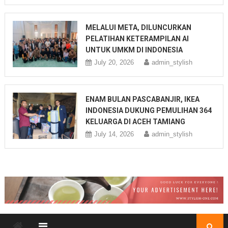
MELALUI META, DILUNCURKAN
PELATIHAN KETERAMPILAN AI
UNTUK UMKM DI INDONESIA
July 20, 2026
admin_stylish
ENAM BULAN PASCABANJIR, IKEA
INDONESIA DUKUNG PEMULIHAN 364
KELUARGA DI ACEH TAMIANG
July 14, 2026
admin_stylish