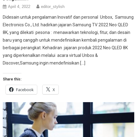
April 4, 2022
editor_stylish
Didesain untuk pengalaman Inovatif dan personal Unbox, Samsung
Electronics Co., Ltd. hadirkan jajaran Samsung TV 2022 Neo QLED
8K, yang dilekati pesona : menawarkan teknologi, fitur, dan desain
baru yang canggih untuk mendefinisikan kembali pengalaman di
berbagai perangkat. Kehadiran jajaran produk 2022 Neo QLED 8K
yang diperkenalkan melalui acara virtual Unbox &
Discover,Samsung ingin mendefinisikan […]
Share this:
Facebook
X