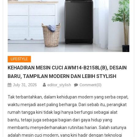
LIFESTYLE
KEHADIRAN MESIN CUCI AWM14-B2158L(B), DESAIN
BARU, TAMPILAN MODERN DAN LEBIH STYLISH
July 31, 2026
editor_stylish
Comment(0)
Tak terbantahkan, dalam kehidupan modern yang serba cepat,
waktu menjadi aset paling berharga. Dari sebab itu, perangkat
rumah tangga kini tidak lagi hanya berfungsi sebagai alat
bantu, tetapi juga sebagai bagian dari gaya hidup yang
membantu menyederhanakan rutinitas harian. Salah satunya
adalah mesin cuci modern, yang kini hadir dengan teknologi