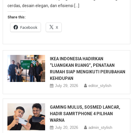
cerdas, desain elegan, dan efisiensi […]
Share this:
Facebook
X
IKEA INDONESIA HADIRKAN
“LUANGKAN RUANG”, PENATAAN
RUMAH SIAP MENGIKUTI PERUBAHAN
KEHIDUPAN
July 29, 2026
editor_stylish
GAMING MULUS, SOSMED LANCAR,
HADIR SAMRTPHONE 4 PILIHAN
WARNA
July 20, 2026
admin_stylish