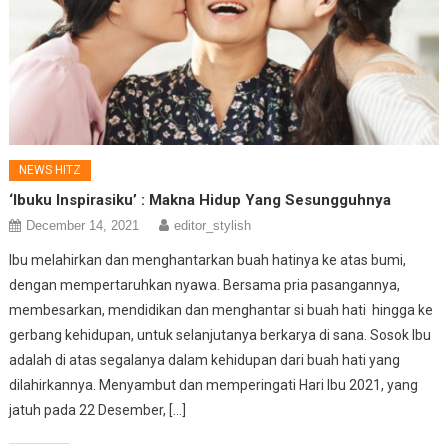
NEWS HITZ
‘Ibuku Inspirasiku’ : Makna Hidup Yang Sesungguhnya
December 14, 2021
editor_stylish
Ibu melahirkan dan menghantarkan buah hatinya ke atas bumi,
dengan mempertaruhkan nyawa. Bersama pria pasangannya,
membesarkan, mendidikan dan menghantar si buah hati hingga ke
gerbang kehidupan, untuk selanjutanya berkarya di sana. Sosok Ibu
adalah di atas segalanya dalam kehidupan dari buah hati yang
dilahirkannya. Menyambut dan memperingati Hari Ibu 2021, yang
jatuh pada 22 Desember, […]