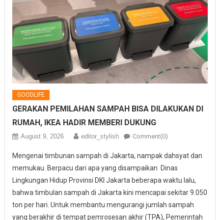
GOODLIFE
GERAKAN PEMILAHAN SAMPAH BISA DILAKUKAN DI
RUMAH, IKEA HADIR MEMBERI DUKUNG
August 9, 2026
editor_stylish
Comment(0)
Mengenai timbunan sampah di Jakarta, nampak dahsyat dan
memukau. Berpacu dari apa yang disampaikan Dinas
Lingkungan Hidup Provinsi DKI Jakarta beberapa waktu lalu,
bahwa timbulan sampah di Jakarta kini mencapai sekitar 9.050
ton per hari. Untuk membantu mengurangi jumlah sampah
yang berakhir di tempat pemrosesan akhir (TPA), Pemerintah