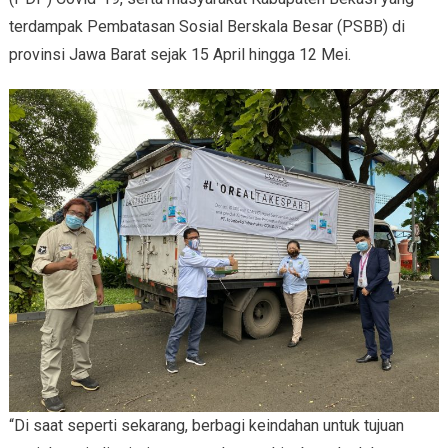
terdampak Pembatasan Sosial Berskala Besar (PSBB) di
provinsi Jawa Barat sejak 15 April hingga 12 Mei.
“Di saat seperti sekarang, berbagi keindahan untuk tujuan