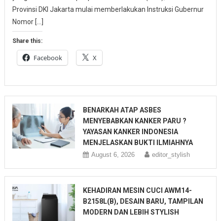
Provinsi DKI Jakarta mulai memberlakukan Instruksi Gubernur
Nomor […]
Share this:
Facebook
X
BENARKAH ATAP ASBES
MENYEBABKAN KANKER PARU ?
YAYASAN KANKER INDONESIA
MENJELASKAN BUKTI ILMIAHNYA
August 6, 2026
editor_stylish
KEHADIRAN MESIN CUCI AWM14-
B2158L(B), DESAIN BARU, TAMPILAN
MODERN DAN LEBIH STYLISH