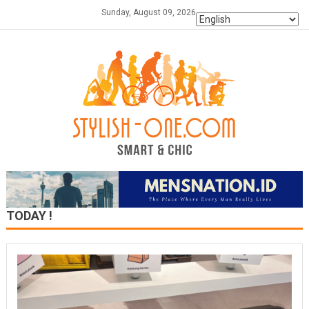
Skip
Sunday, August 09, 2026
to
content
TODAY !