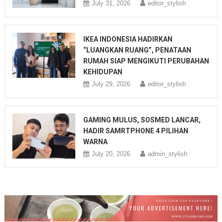
July 31, 2026
editor_stylish
IKEA INDONESIA HADIRKAN
“LUANGKAN RUANG”, PENATAAN
RUMAH SIAP MENGIKUTI PERUBAHAN
KEHIDUPAN
July 29, 2026
editor_stylish
GAMING MULUS, SOSMED LANCAR,
HADIR SAMRTPHONE 4 PILIHAN
WARNA
July 20, 2026
admin_stylish