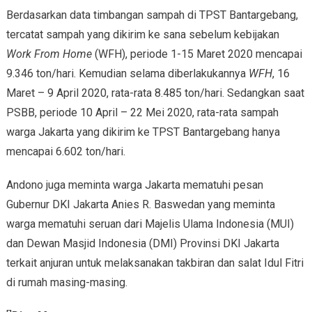
Berdasarkan data timbangan sampah di TPST Bantargebang,
tercatat sampah yang dikirim ke sana sebelum kebijakan
Work From Home
(WFH), periode 1-15 Maret 2020 mencapai
9.346 ton/hari. Kemudian selama diberlakukannya
WFH
, 16
Maret – 9 April 2020, rata-rata 8.485 ton/hari. Sedangkan saat
PSBB, periode 10 April – 22 Mei 2020, rata-rata sampah
warga Jakarta yang dikirim ke TPST Bantargebang hanya
mencapai 6.602 ton/hari.
Andono juga meminta warga Jakarta mematuhi pesan
Gubernur DKI Jakarta Anies R. Baswedan yang meminta
warga mematuhi seruan dari Majelis Ulama Indonesia (MUI)
dan Dewan Masjid Indonesia (DMI) Provinsi DKI Jakarta
terkait anjuran untuk melaksanakan takbiran dan salat Idul Fitri
di rumah masing-masing.