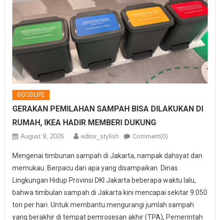
GOODLIFE
GERAKAN PEMILAHAN SAMPAH BISA DILAKUKAN DI
RUMAH, IKEA HADIR MEMBERI DUKUNG
August 9, 2026
editor_stylish
Comment(0)
Mengenai timbunan sampah di Jakarta, nampak dahsyat dan
memukau. Berpacu dari apa yang disampaikan Dinas
Lingkungan Hidup Provinsi DKI Jakarta beberapa waktu lalu,
bahwa timbulan sampah di Jakarta kini mencapai sekitar 9.050
ton per hari. Untuk membantu mengurangi jumlah sampah
yang berakhir di tempat pemrosesan akhir (TPA), Pemerintah