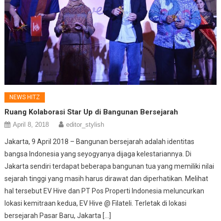
NEWS HITZ
Ruang Kolaborasi Star Up di Bangunan Bersejarah
April 8, 2018
editor_stylish
Jakarta, 9 April 2018 – Bangunan bersejarah adalah identitas
bangsa Indonesia yang seyogyanya dijaga kelestariannya. Di
Jakarta sendiri terdapat beberapa bangunan tua yang memiliki nilai
sejarah tinggi yang masih harus dirawat dan diperhatikan. Melihat
hal tersebut EV Hive dan PT Pos Properti Indonesia meluncurkan
lokasi kemitraan kedua, EV Hive @ Filateli. Terletak di lokasi
bersejarah Pasar Baru, Jakarta […]