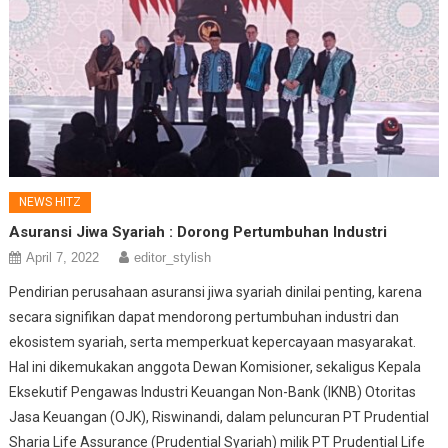
NEWS HITZ
Asuransi Jiwa Syariah : Dorong Pertumbuhan Industri
April 7, 2022
editor_stylish
Pendirian perusahaan asuransi jiwa syariah dinilai penting, karena
secara signifikan dapat mendorong pertumbuhan industri dan
ekosistem syariah, serta memperkuat kepercayaan masyarakat.
Hal ini dikemukakan anggota Dewan Komisioner, sekaligus Kepala
Eksekutif Pengawas Industri Keuangan Non-Bank (IKNB) Otoritas
Jasa Keuangan (OJK), Riswinandi, dalam peluncuran PT Prudential
Sharia Life Assurance (Prudential Syariah) milik PT Prudential Life