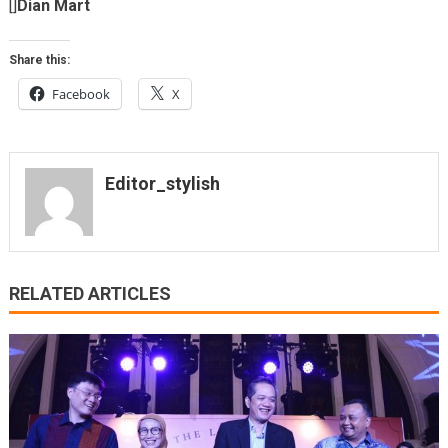
[]
Dian Mart
Share this:
Facebook
X
Editor_stylish
RELATED ARTICLES