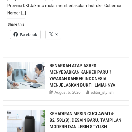
Provinsi DKI Jakarta mulai memberlakukan Instruksi Gubernur
Nomor […]
Share this:
Facebook
X
BENARKAH ATAP ASBES
MENYEBABKAN KANKER PARU ?
YAYASAN KANKER INDONESIA
MENJELASKAN BUKTI ILMIAHNYA
August 6, 2026
editor_stylish
KEHADIRAN MESIN CUCI AWM14-
B2158L(B), DESAIN BARU, TAMPILAN
MODERN DAN LEBIH STYLISH