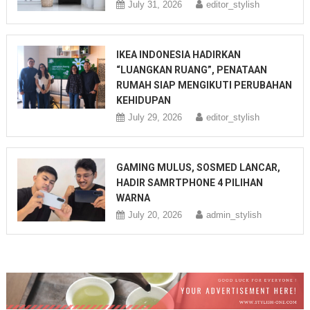
July 31, 2026
editor_stylish
IKEA INDONESIA HADIRKAN
“LUANGKAN RUANG”, PENATAAN
RUMAH SIAP MENGIKUTI PERUBAHAN
KEHIDUPAN
July 29, 2026
editor_stylish
GAMING MULUS, SOSMED LANCAR,
HADIR SAMRTPHONE 4 PILIHAN
WARNA
July 20, 2026
admin_stylish