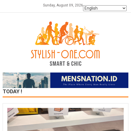
Skip
Sunday, August 09, 2026
to
content
TODAY !