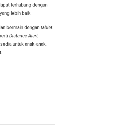
dapat terhubung dengan
ng lebih baik.
 dan bermain dengan
tablet.
erti
Distance Alert,
sedia untuk anak-anak,
.