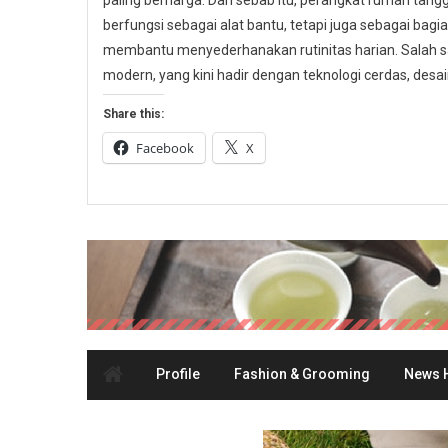
paling berharga. Dari sebab itu, perangkat rumah tangga
berfungsi sebagai alat bantu, tetapi juga sebagai bagi
membantu menyederhanakan rutinitas harian. Salah s
modern, yang kini hadir dengan teknologi cerdas, desain
Share this:
Facebook
X
Profile
Fashion & Grooming
News H