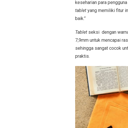
keseharian para pengguna
tablet
yang memiliki fitur 
baik.”
Tablet
seksi dengan warn
7,9mm untuk mencapai ra
sehingga sangat cocok unt
praktis.