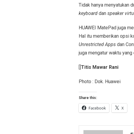
Tidak hanya menyatukan 
keyboard
dan
speaker virtu
HUAWEI MatePad juga mem
Hal itu memberikan opsi k
Unrestricted Apps
dan Cont
juga mengatur waktu yang
[]
Titis Mawar Rani
Photo : Dok. Huawei
Share this:
Facebook
X