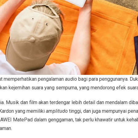
ut memperhatikan pengalaman
audio
bagi para penggunanya. Du
kan kejernihan suara yang sempurna, yang mendorong efek suar
a. Musik dan film akan terdengar lebih detail dan mendalam di
ardon yang memiliki
amplitudo
tinggi, dan juga mempunyai pen
UAWEI MatePad dalam genggaman, tak perlu khawatir untuk kehab
yaman.