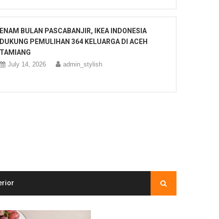
ENAM BULAN PASCABANJIR, IKEA INDONESIA
DUKUNG PEMULIHAN 364 KELUARGA DI ACEH
TAMIANG
July 14, 2026
admin_stylish
erior