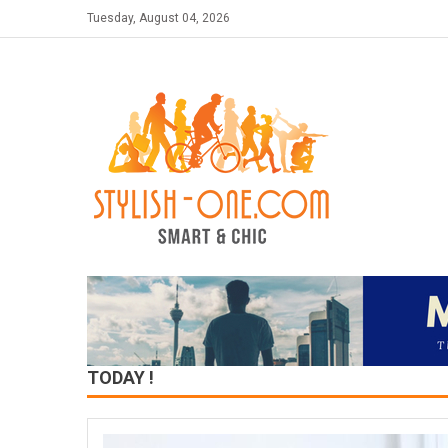
Skip
Tuesday, August 04, 2026
to
content
TODAY !