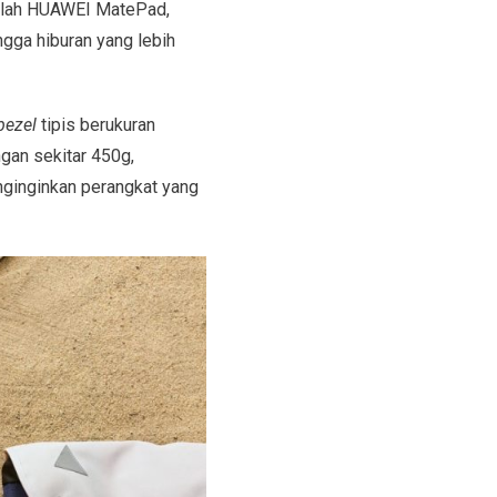
dalah HUAWEI MatePad,
ngga hiburan yang lebih
ezel
tipis berukuran
ngan sekitar 450g,
nginginkan perangkat yang