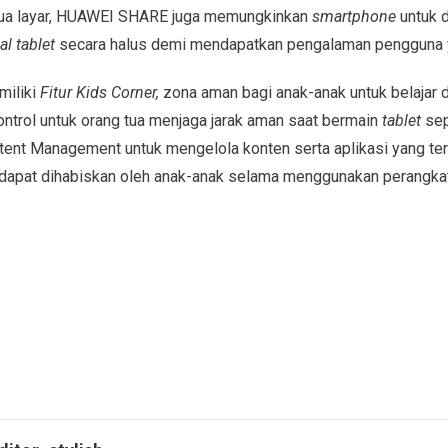
dua layar, HUAWEI SHARE juga memungkinkan
smartphone
untuk 
al tablet
secara halus demi mendapatkan pengalaman pengguna ya
iliki
Fitur Kids Corner,
zona aman bagi anak-anak untuk belajar
ontrol untuk orang tua menjaga jarak aman saat bermain
tablet
sep
ent Management untuk mengelola konten serta aplikasi yang ter
 dapat dihabiskan oleh anak-anak selama menggunakan perangkat