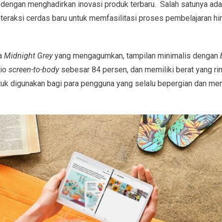
 dengan menghadirkan inovasi produk terbaru. Salah satunya a
interaksi cerdas baru untuk memfasilitasi proses pembelajaran hi
a
Midnight Grey
yang mengagumkan, tampilan minimalis dengan
b
sio
screen-to-body
sebesar 84 persen, dan memiliki berat yang ri
uk digunakan bagi para pengguna yang selalu bepergian dan me