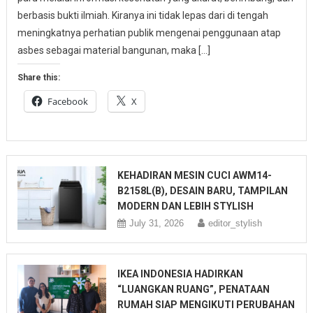
berbasis bukti ilmiah. Kiranya ini tidak lepas dari di tengah
meningkatnya perhatian publik mengenai penggunaan atap
asbes sebagai material bangunan, maka […]
Share this:
Facebook
X
KEHADIRAN MESIN CUCI AWM14-
B2158L(B), DESAIN BARU, TAMPILAN
MODERN DAN LEBIH STYLISH
July 31, 2026
editor_stylish
IKEA INDONESIA HADIRKAN
“LUANGKAN RUANG”, PENATAAN
RUMAH SIAP MENGIKUTI PERUBAHAN