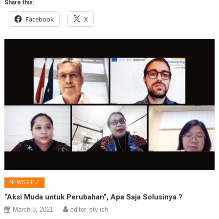
Share this:
Facebook
X
NEWS HITZ
“Aksi Muda untuk Perubahan”, Apa Saja Solusinya ?
March 8, 2021
editor_stylish