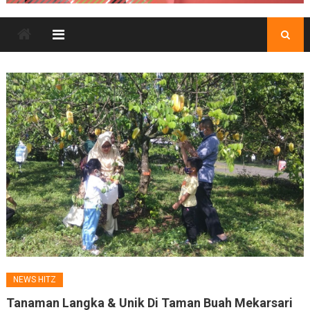
NEWS HITZ
Tanaman Langka & Unik Di Taman Buah Mekarsari