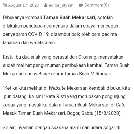
August 17, 2020
editor_stylish
Comment(0)
Dibukanya kembali
Taman Buah Mekarsari
, setelah
dilakukan penutupan sementara dalam upaya mencegah
penyebaran COVID 19, disambut baik oleh para pecinta
tanaman dan wisata alam.
Risti, Ibu dua anak yang berasal dari Cikarang, menyatakan
sudah melihat pengumuman pembukaan kembali Taman Buah
Mekarsari dari
website r
esmi Taman Buah Mekarsari.
“Ketika kita melihat di
Website
Mekarsari kembali dibuka, kita
pun datang ke sini,” kata Risti yang merupakan pengunjung
kedua yang masuk ke dalam Taman Buah Mekarsari di
Gate
Masuk Taman Buah Mekarsari, Bogor, Sabtu (15/8/2020).
Selain, nyaman dengan suasana alami dan udara segar di