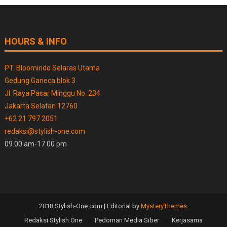
HOURS & INFO
PT. Bloomindo Selaras Utama
Gedung Ganeca blok 3
Jl. Raya Pasar Minggu No. 234
Jakarta Selatan 12760
+62 21 797 2051
redaksi@stylish-one.com
09.00 am-17.00 pm
2018 Stylish-One.com
|
Editorial by
MysteryThemes
.
Redaksi Stylish One
Pedoman Media Siber
Kerjasama