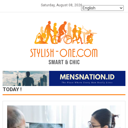
Skip
Saturday, August 08, 2026
to
content
TODAY !