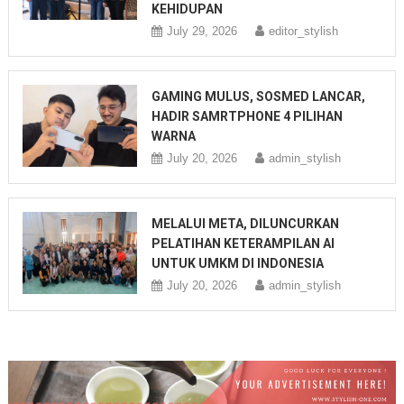
KEHIDUPAN
July 29, 2026
editor_stylish
GAMING MULUS, SOSMED LANCAR,
HADIR SAMRTPHONE 4 PILIHAN
WARNA
July 20, 2026
admin_stylish
MELALUI META, DILUNCURKAN
PELATIHAN KETERAMPILAN AI
UNTUK UMKM DI INDONESIA
July 20, 2026
admin_stylish