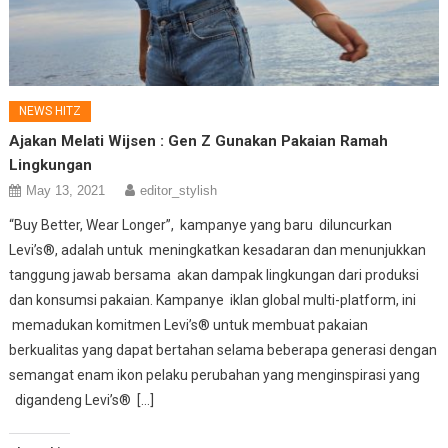
NEWS HITZ
Ajakan Melati Wijsen : Gen Z Gunakan Pakaian Ramah
Lingkungan
May 13, 2021
editor_stylish
“Buy Better, Wear Longer”, kampanye yang baru diluncurkan
Levi’s®, adalah untuk meningkatkan kesadaran dan menunjukkan
tanggung jawab bersama akan dampak lingkungan dari produksi
dan konsumsi pakaian. Kampanye iklan global multi-platform, ini
memadukan komitmen Levi’s® untuk membuat pakaian
berkualitas yang dapat bertahan selama beberapa generasi dengan
semangat enam ikon pelaku perubahan yang menginspirasi yang
digandeng Levi’s® […]