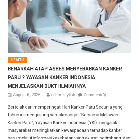
HEALTH
BENARKAH ATAP ASBES MENYEBABKAN KANKER
PARU ? YAYASAN KANKER INDONESIA
MENJELASKAN BUKTI ILMIAHNYA
August 6, 2026
editor_stylish
Comment(0)
Bertolak dari memperingati Hari Kanker Paru Sedunia yang
tahun ini mengusung semakmangat “Bersama Melawan
Kanker Paru”, Yayasan Kanker Indonesia (YKI) mengajak
masyarakat meningkatkan kewaspadaan terhadap kanker
paru melalui informasi kesehatan yang akurat, berimbang, dan