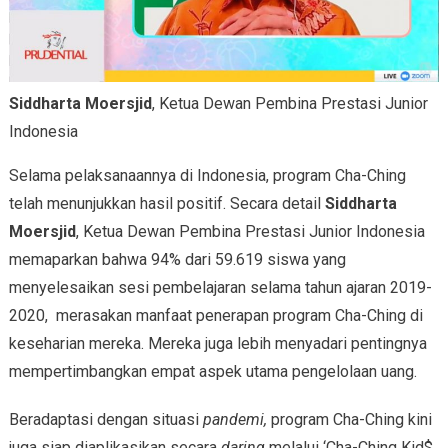
Siddharta Moersjid
, Ketua Dewan Pembina Prestasi Junior
Indonesia
Selama pelaksanaannya di Indonesia, program Cha-Ching
telah menunjukkan hasil positif. Secara detail
Siddharta
Moersjid
, Ketua Dewan Pembina Prestasi Junior Indonesia
memaparkan bahwa 94% dari 59.619 siswa yang
menyelesaikan sesi pembelajaran selama tahun ajaran 2019-
2020, merasakan manfaat penerapan program Cha-Ching di
keseharian mereka. Mereka juga lebih menyadari pentingnya
mempertimbangkan empat aspek utama pengelolaan uang.
Beradaptasi dengan situasi
pandemi,
program Cha-Ching kini
juga siap diaplikasikan secara
daring
melalui ‘Cha-Ching Kid$