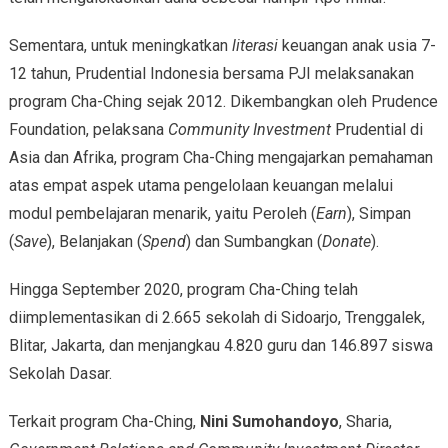
Sementara, untuk meningkatkan
literasi
keuangan anak usia 7-
12 tahun, Prudential Indonesia bersama PJI melaksanakan
program Cha-Ching sejak 2012. Dikembangkan oleh Prudence
Foundation, pelaksana
Community Investment
Prudential di
Asia dan Afrika, program Cha-Ching mengajarkan pemahaman
atas empat aspek utama pengelolaan keuangan melalui
modul pembelajaran menarik, yaitu Peroleh (
Earn
), Simpan
(
Save
), Belanjakan (
Spend
) dan Sumbangkan (
Donate
).
Hingga September 2020, program Cha-Ching telah
diimplementasikan di 2.665 sekolah di Sidoarjo, Trenggalek,
Blitar, Jakarta, dan menjangkau 4.820 guru dan 146.897 siswa
Sekolah Dasar.
Terkait program Cha-Ching,
Nini Sumohandoyo
, Sharia,