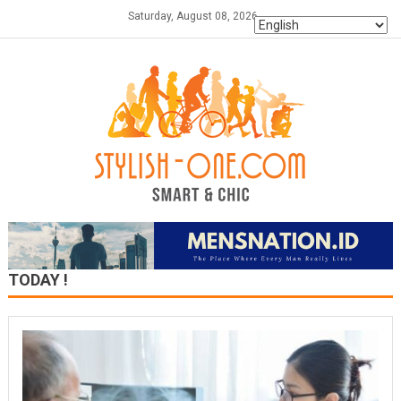
Skip
Saturday, August 08, 2026
to
content
TODAY !