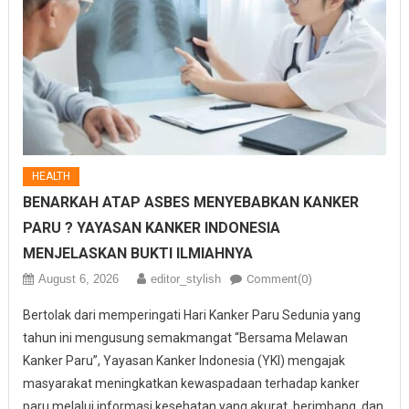
HEALTH
BENARKAH ATAP ASBES MENYEBABKAN KANKER
PARU ? YAYASAN KANKER INDONESIA
MENJELASKAN BUKTI ILMIAHNYA
August 6, 2026
editor_stylish
Comment(0)
Bertolak dari memperingati Hari Kanker Paru Sedunia yang
tahun ini mengusung semakmangat “Bersama Melawan
Kanker Paru”, Yayasan Kanker Indonesia (YKI) mengajak
masyarakat meningkatkan kewaspadaan terhadap kanker
paru melalui informasi kesehatan yang akurat, berimbang, dan