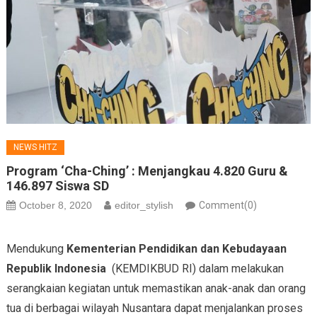
NEWS HITZ
Program ‘Cha-Ching’ : Menjangkau 4.820 Guru &
146.897 Siswa SD
October 8, 2020
editor_stylish
Comment(0)
Mendukung
Kementerian Pendidikan dan Kebudayaan
Republik Indonesia
(KEMDIKBUD RI) dalam melakukan
serangkaian kegiatan untuk memastikan anak-anak dan orang
tua di berbagai wilayah Nusantara dapat menjalankan proses