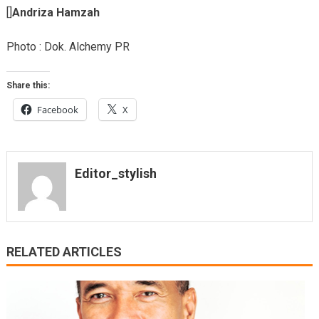
[]
Andriza Hamzah
Photo : Dok. Alchemy PR
Share this:
Facebook
X
Editor_stylish
RELATED ARTICLES