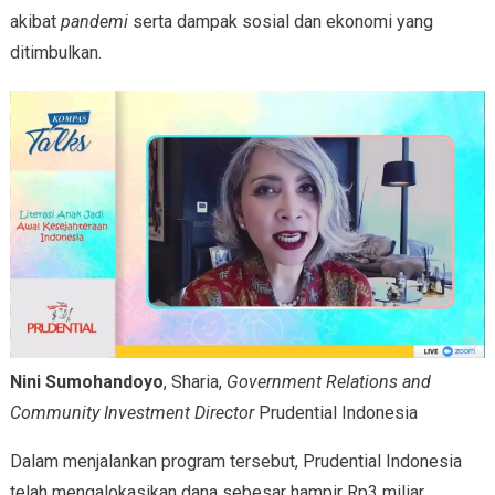
akibat
pandemi
serta dampak sosial dan ekonomi yang
ditimbulkan.
Nini Sumohandoyo
, Sharia,
Government Relations and
Community Investment Director
Prudential Indonesia
Dalam menjalankan program tersebut, Prudential Indonesia
telah mengalokasikan dana sebesar hampir Rp3 miliar.