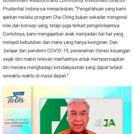
Government Relations and Community Investment Director
Prudential Indonesia menjelaskan, “Pengetahuan yang kami
ajarkan melalui program Cha-Ching bukan sekadar mengenal
nilai dan konsep uang, tetapi juga terkait pengelolaannya.
Contohnya, kami mengajarkan anak menyadari hal-hal yang
menjadi kebutuhan dan mana yang hanya keinginan. Dan
belajar dari
pandemi
COVID-19, penanaman
literasi
keuangan
sejak dini makin relevan manfaatnya untuk mempersiapkan
diri mereka menghadapi ketidakpastian yang dapat terjadi
sewaktu-waktu di masa depan.”