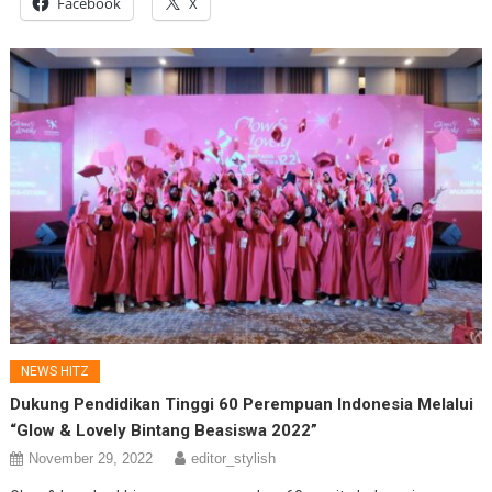
Facebook
X
NEWS HITZ
Dukung Pendidikan Tinggi 60 Perempuan Indonesia Melalui
“Glow & Lovely Bintang Beasiswa 2022”
November 29, 2022
editor_stylish