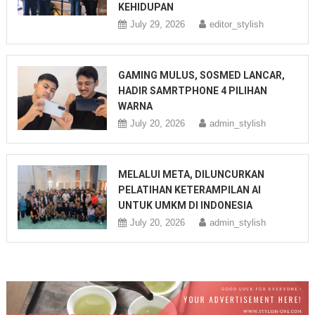
KEHIDUPAN
July 29, 2026
editor_stylish
GAMING MULUS, SOSMED LANCAR,
HADIR SAMRTPHONE 4 PILIHAN
WARNA
July 20, 2026
admin_stylish
MELALUI META, DILUNCURKAN
PELATIHAN KETERAMPILAN AI
UNTUK UMKM DI INDONESIA
July 20, 2026
admin_stylish