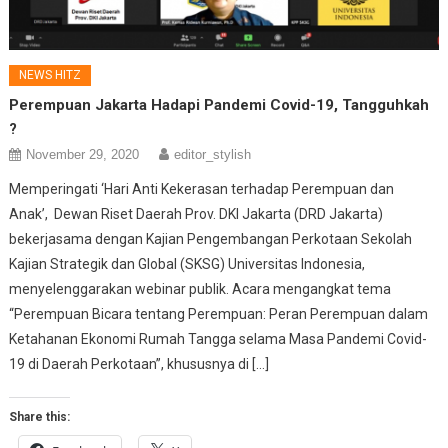
NEWS HITZ
Perempuan Jakarta Hadapi Pandemi Covid-19, Tangguhkah
?
November 29, 2020
editor_stylish
Memperingati ‘Hari Anti Kekerasan terhadap Perempuan dan
Anak’, Dewan Riset Daerah Prov. DKI Jakarta (DRD Jakarta)
bekerjasama dengan Kajian Pengembangan Perkotaan Sekolah
Kajian Strategik dan Global (SKSG) Universitas Indonesia,
menyelenggarakan webinar publik. Acara mengangkat tema
“Perempuan Bicara tentang Perempuan: Peran Perempuan dalam
Ketahanan Ekonomi Rumah Tangga selama Masa Pandemi Covid-
19 di Daerah Perkotaan”, khususnya di […]
Share this: