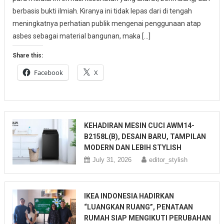
berbasis bukti ilmiah. Kiranya ini tidak lepas dari di tengah
meningkatnya perhatian publik mengenai penggunaan atap
asbes sebagai material bangunan, maka […]
Share this:
Facebook
X
KEHADIRAN MESIN CUCI AWM14-
B2158L(B), DESAIN BARU, TAMPILAN
MODERN DAN LEBIH STYLISH
July 31, 2026
editor_stylish
IKEA INDONESIA HADIRKAN
“LUANGKAN RUANG”, PENATAAN
RUMAH SIAP MENGIKUTI PERUBAHAN