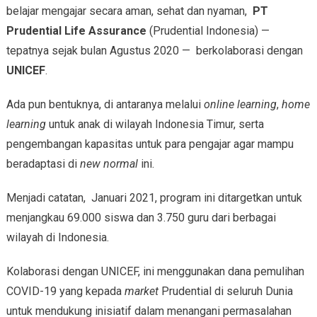
belajar mengajar secara aman, sehat dan nyaman,
PT
Prudential Life Assurance
(Prudential Indonesia) —
tepatnya sejak bulan Agustus 2020 — berkolaborasi dengan
UNICEF
.
Ada pun bentuknya, di antaranya melalui
online learning
,
home
learning
untuk anak di wilayah Indonesia Timur, serta
pengembangan kapasitas untuk para pengajar agar mampu
beradaptasi di
new normal
ini.
Menjadi catatan, Januari 2021, program ini ditargetkan untuk
menjangkau 69.000 siswa dan 3.750 guru dari berbagai
wilayah di Indonesia.
Kolaborasi dengan UNICEF, ini menggunakan dana pemulihan
COVID-19 yang kepada
market
Prudential di seluruh Dunia
untuk mendukung inisiatif dalam menangani permasalahan