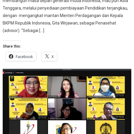
membangun masa depan generasi muda Indonesia, mau pun Asia
Tenggara, melalui penyediaan pembiayaan Pendidikan terjangkau,
dengan mengangkat mantan Menteri Perdagangan dan Kepala
BKPM Republik Indonesia, Gita Wirjawan, sebagai Penasehat
(advisor). “Sebagai […]
Share this:
Facebook
X