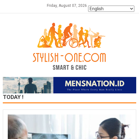
Skip
Friday, August 07, 2026
to
content
TODAY !