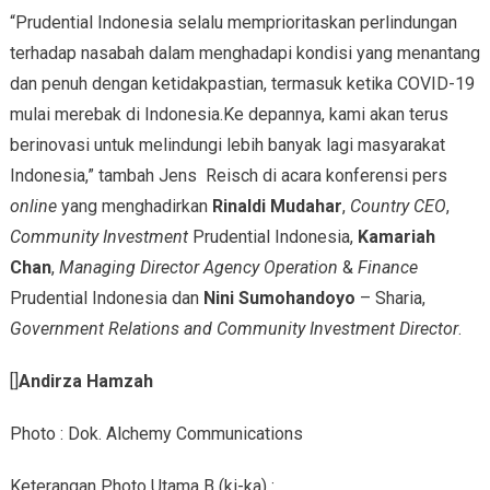
“Prudential Indonesia selalu memprioritaskan perlindungan
terhadap nasabah dalam menghadapi kondisi yang menantang
dan penuh dengan ketidakpastian, termasuk ketika COVID-19
mulai merebak di Indonesia.Ke depannya, kami akan terus
berinovasi untuk melindungi lebih banyak lagi masyarakat
Indonesia,” tambah Jens Reisch di acara konferensi pers
online
yang menghadirkan
Rinaldi Mudahar
,
Country CEO
,
Community Investment
Prudential Indonesia,
Kamariah
Chan
,
Managing Director Agency Operation
&
Finance
Prudential Indonesia dan
Nini Sumohandoyo
– Sharia,
Government Relations and Community Investment Director
.
[]
Andirza Hamzah
Photo : Dok. Alchemy Communications
Keterangan Photo Utama B (ki-ka) :