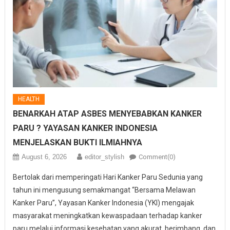
HEALTH
BENARKAH ATAP ASBES MENYEBABKAN KANKER
PARU ? YAYASAN KANKER INDONESIA
MENJELASKAN BUKTI ILMIAHNYA
August 6, 2026
editor_stylish
Comment(0)
Bertolak dari memperingati Hari Kanker Paru Sedunia yang
tahun ini mengusung semakmangat “Bersama Melawan
Kanker Paru”, Yayasan Kanker Indonesia (YKI) mengajak
masyarakat meningkatkan kewaspadaan terhadap kanker
paru melalui informasi kesehatan yang akurat, berimbang, dan