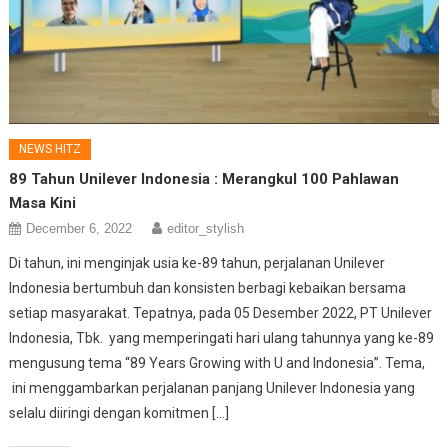
NEWS HITZ
89 Tahun Unilever Indonesia
: Merangkul 100 Pahlawan
Masa Kini
December 6, 2022
editor_stylish
Di tahun, ini menginjak usia ke-89 tahun, perjalanan Unilever
Indonesia bertumbuh dan konsisten berbagi kebaikan bersama
setiap masyarakat. Tepatnya, pada 05 Desember 2022, PT Unilever
Indonesia, Tbk. yang memperingati hari ulang tahunnya yang ke-89
mengusung tema “89 Years Growing with U and Indonesia”. Tema,
ini menggambarkan perjalanan panjang Unilever Indonesia yang
selalu diiringi dengan komitmen […]