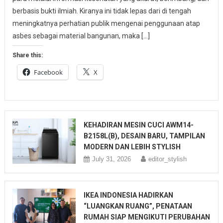
berbasis bukti ilmiah. Kiranya ini tidak lepas dari di tengah
meningkatnya perhatian publik mengenai penggunaan atap
asbes sebagai material bangunan, maka […]
Share this:
Facebook
X
KEHADIRAN MESIN CUCI AWM14-
B2158L(B), DESAIN BARU, TAMPILAN
MODERN DAN LEBIH STYLISH
July 31, 2026
editor_stylish
IKEA INDONESIA HADIRKAN
“LUANGKAN RUANG”, PENATAAN
RUMAH SIAP MENGIKUTI PERUBAHAN