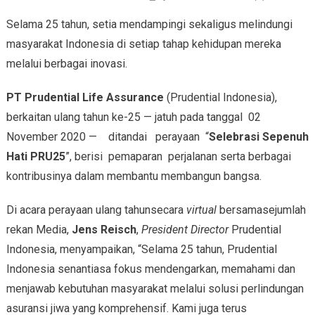
Selama 25 tahun, setia mendampingi sekaligus melindungi
masyarakat Indonesia di setiap tahap kehidupan mereka
melalui berbagai inovasi.
PT Prudential Life Assurance
(Prudential Indonesia),
berkaitan ulang tahun ke-25 — jatuh pada tanggal 02
November 2020 — ditandai perayaan “
Selebrasi Sepenuh
Hati PRU25
”, berisi pemaparan perjalanan serta berbagai
kontribusinya dalam membantu membangun bangsa.
Di acara perayaan ulang tahunsecara
virtual
bersamasejumlah
rekan Media,
Jens Reisch
,
President Director
Prudential
Indonesia, menyampaikan, “Selama 25 tahun, Prudential
Indonesia senantiasa fokus mendengarkan, memahami dan
menjawab kebutuhan masyarakat melalui solusi perlindungan
asuransi jiwa yang komprehensif. Kami juga terus