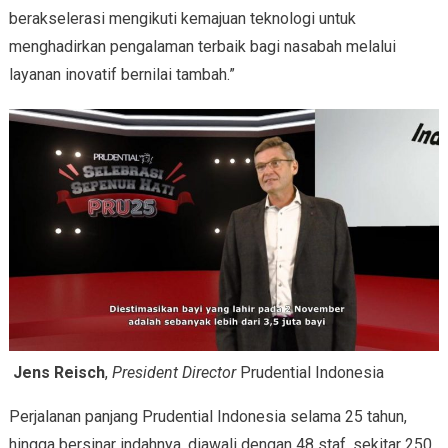
berakselerasi mengikuti kemajuan teknologi untuk
menghadirkan pengalaman terbaik bagi nasabah melalui
layanan inovatif bernilai tambah.”
Jens Reisch
,
President Director
Prudential Indonesia
Perjalanan panjang Prudential Indonesia selama 25 tahun,
hingga bersinar indahnya, diawali dengan 48 staf, sekitar 250