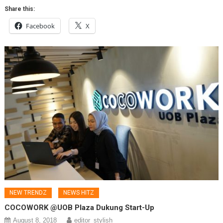
Share this:
Facebook
X
NEW TRENDZ
NEWS HITZ
COCOWORK @UOB Plaza Dukung Start-Up
August 8, 2018
editor_stylish