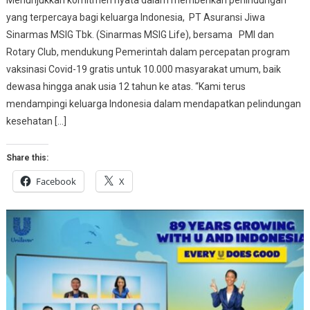
Menunjukkan komitmen nyata dalam memberikan perlindungan
yang terpercaya bagi keluarga Indonesia, PT Asuransi Jiwa
Sinarmas MSIG Tbk. (Sinarmas MSIG Life), bersama PMI dan
Rotary Club, mendukung Pemerintah dalam percepatan program
vaksinasi Covid-19 gratis untuk 10.000 masyarakat umum, baik
dewasa hingga anak usia 12 tahun ke atas. “Kami terus
mendampingi keluarga Indonesia dalam mendapatkan pelindungan
kesehatan […]
Share this:
Facebook
X