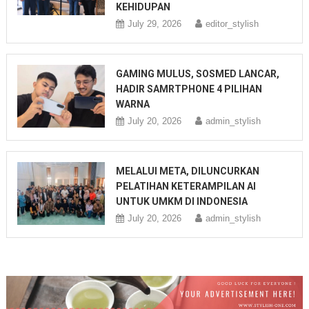
KEHIDUPAN
July 29, 2026
editor_stylish
GAMING MULUS, SOSMED LANCAR,
HADIR SAMRTPHONE 4 PILIHAN
WARNA
July 20, 2026
admin_stylish
MELALUI META, DILUNCURKAN
PELATIHAN KETERAMPILAN AI
UNTUK UMKM DI INDONESIA
July 20, 2026
admin_stylish