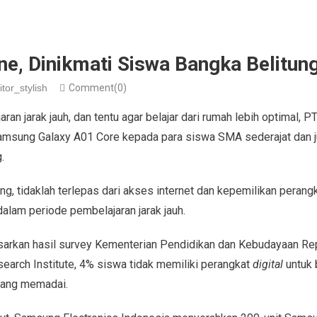
e, Dinikmati Siswa Bangka Belitun
itor_stylish
Comment(0)
n jarak jauh, dan tentu agar belajar dari rumah lebih optimal, 
msung Galaxy A01 Core kepada para siswa SMA sederajat dan ju
.
, tidaklah terlepas dari akses internet dan kepemilikan perang
alam periode pembelajaran jarak jauh.
sarkan hasil survey Kementerian Pendidikan dan Kebudayaan Re
arch Institute, 4% siswa tidak memiliki perangkat
digital
untuk 
 yang memadai.