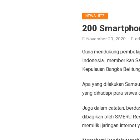
NEWS HITZ
200 Smartphon
November 20, 2020
ed
Guna mendukung pembelajara
Indonesia, memberikan Sa
Kepulauan Bangka Belitung
Apa yang dilakukan Samsung
yang dihadapi para siswa d
Juga dalam catatan, berda
dibagikan oleh SMERU Rese
memiliki jaringan internet