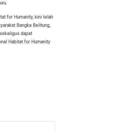
uru.
t for Humanity, kini telah
yarakat Bangka Belitung,
sekaligus dapat
nal Habitat for Humanity