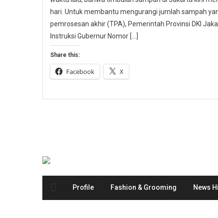
hari. Untuk membantu mengurangi jumlah sampah yang
pemrosesan akhir (TPA), Pemerintah Provinsi DKI Ja
Instruksi Gubernur Nomor […]
Share this:
Facebook
X
Profile
Fashion & Grooming
News Hi