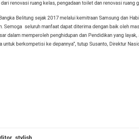
dari renovasi ruang kelas, pengadaan toilet dan renovasi ruang g
Bangka Belitung sejak 2017 melalui kemitraan Samsung dan Habita
n. Semoga seluruh manfaat dapat diterima dengan baik oleh mas
sar dalam memperoleh penghidupan dan Pendidikan yang layak, 
untuk berkompetisi ke depannya”, tutup Susanto, Direktur Nasio
ditor_stylish