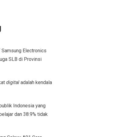
g
PT Samsung Electronics
ga SLB di Provinsi
kat
digital
adalah kendala
publik Indonesia yang
belajar dan 38.9% tidak