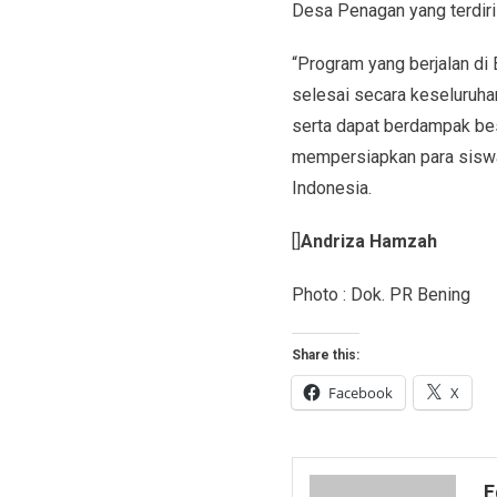
Desa Penagan yang terdiri 
“Program yang berjalan di 
selesai secara keseluruha
serta dapat berdampak be
mempersiapkan para siswa 
Indonesia.
[]
Andriza Hamzah
Photo : Dok. PR Bening
Share this:
Facebook
X
E