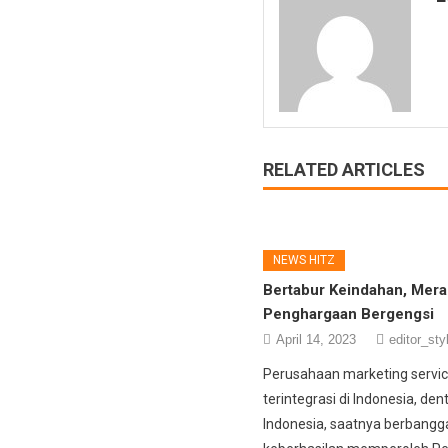
RELATED ARTICLES
NEWS HITZ
Bertabur Keindahan, Mera
Penghargaan Bergengsi
April 14, 2023
editor_sty
Perusahaan marketing servi
terintegrasi di Indonesia, den
Indonesia, saatnya berbangg