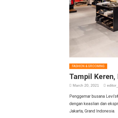
FASHION & GROOMING
Tampil Keren, 
March 20, 2021
editor_
Penggemar busana Levi’s®,
dengan keaslian dan ekspre
Jakarta, Grand Indonesia.