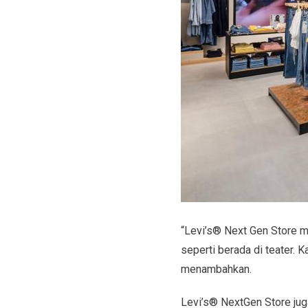
“Levi’s® Next Gen Store 
seperti berada di teater.
menambahkan.
Levi’s® NextGen Store ju