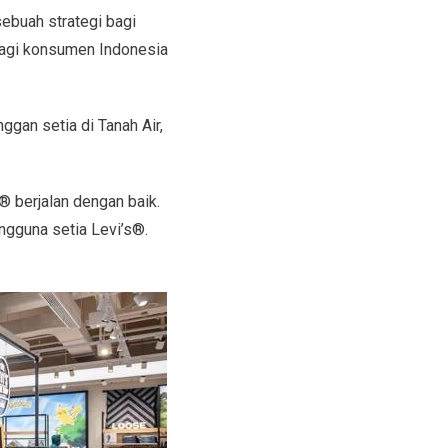
ebuah strategi bagi
bagi konsumen Indonesia
ggan setia di Tanah Air,
® berjalan dengan baik.
gguna setia Levi’s®.