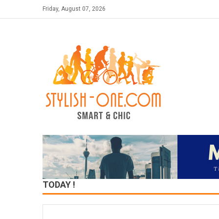
Skip
Friday, August 07, 2026
to
content
TODAY !