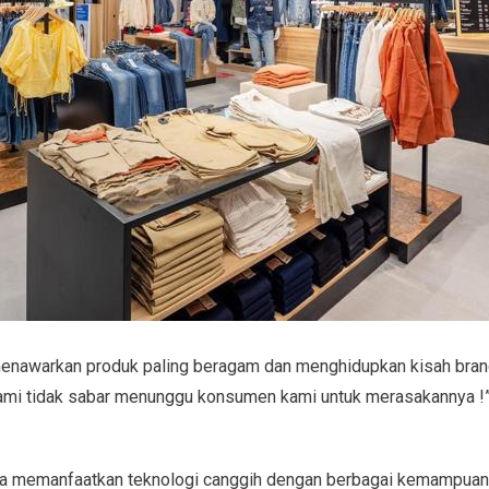
menawarkan produk paling beragam dan menghidupkan kisah bra
 Kami tidak sabar menunggu konsumen kami untuk merasakannya !
ga memanfaatkan teknologi canggih dengan berbagai kemampuan