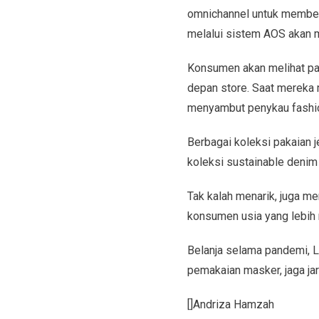
omnichannel untuk member
melalui sistem AOS akan m
Konsumen akan melihat pam
depan store. Saat mereka 
menyambut penykau fashion
Berbagai koleksi pakaian 
koleksi sustainable denim 
Tak kalah menarik, juga me
konsumen usia yang lebih
Belanja selama pandemi, L
pemakaian masker, jaga jar
[]Andriza Hamzah