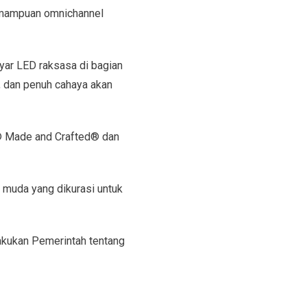
emampuan omnichannel
yar LED raksasa di bagian
, dan penuh cahaya akan
’s® Made and Crafted® dan
a muda yang dikurasi untuk
akukan Pemerintah tentang