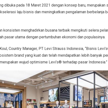
ng dibuka pada 18 Maret 2021 dengan konsep baru, merupakan s
kselerasi laju bisnis dan meningkatkan pengalaman berbelanja 
dan konsisten menghadirkan busana terbaik mengikuti selera pelan
lah pasar utama dengan pertumbuhan ekonomi dan populasinya.
oul, Country Manager, PT Levi Strauss Indonesia, “Bisnis Levi’s
sistem brand yang kuat dan telah mendapatkan lebih banyak pen
 merupakan wujud optimisme Levi’s® terhadap pasar Indonesia.”