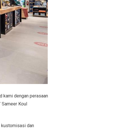
nd kami dengan perasaan
” Sameer Koul
 kustomisasi dan