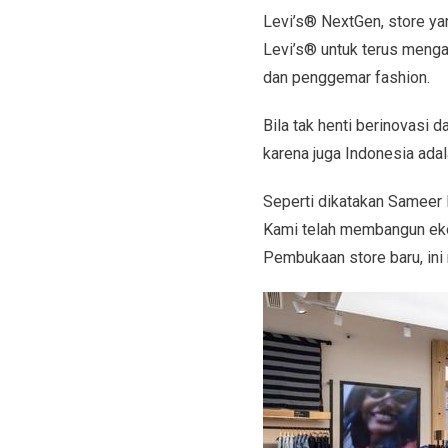
Levi’s® NextGen, store ya
Levi’s® untuk terus menga
dan penggemar fashion.
Bila tak henti berinovasi 
karena juga Indonesia ada
Seperti dikatakan Sameer K
Kami telah membangun eko
Pembukaan store baru, ini