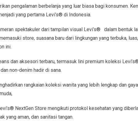
ikan pengalaman berbelanja yang luar biasa bagi konsumen. K
enjadi yang pertama Levi’s® di Indonesia.
eran spektakuler dari tampilan visual Levi’s® dalam bentuk la
memasuki store, suasana baru dari lingkungan yang terbuka, luas
 ini.
jeans dan aksesori terbaru, termasuk lini premium koleksi Levi
dan non-denim hadir di sana.
nghadirkan rangkaian koleksi wanita yang lebih lengkap dan gay
 muda,
evi’s® NextGen Store mengikuti protokol kesehatan yang diberl
ak yang aman, dan sanitasi tangan.