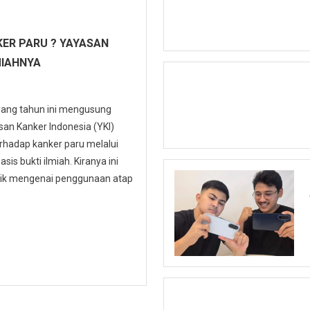
ER PARU ? YAYASAN
MIAHNYA
 yang tahun ini mengusung
n Kanker Indonesia (YKI)
hadap kanker paru melalui
is bukti ilmiah. Kiranya ini
ublik mengenai penggunaan atap