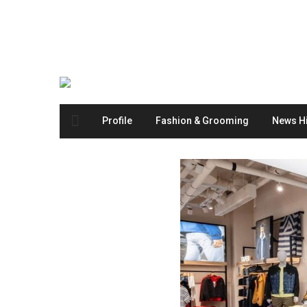
Profile
Fashion & Grooming
News Hi