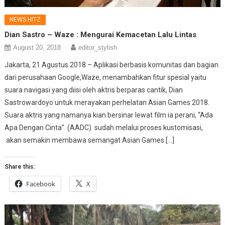
NEWS HITZ
Dian Sastro – Waze : Mengurai Kemacetan Lalu Lintas
August 20, 2018
editor_stylish
Jakarta, 21 Agustus 2018 – Aplikasi berbasis komunitas dan bagian
dari perusahaan Google,Waze, menambahkan fitur spesial yaitu
suara navigasi yang diisi oleh aktris berparas cantik, Dian
Sastrowardoyo untuk merayakan perhelatan Asian Games 2018.
Suara aktris yang namanya kian bersinar lewat film ia perani, “Ada
Apa Dengan Cinta” (AADC) sudah melalui proses kustomisasi,
akan semakin membawa semangat Asian Games […]
Share this:
Facebook
X