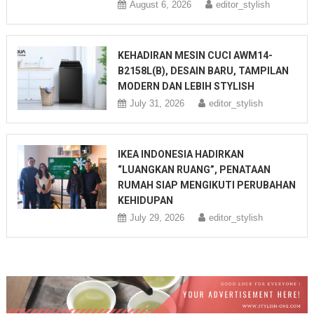
August 6, 2026
editor_stylish
KEHADIRAN MESIN CUCI AWM14-
B2158L(B), DESAIN BARU, TAMPILAN
MODERN DAN LEBIH STYLISH
July 31, 2026
editor_stylish
IKEA INDONESIA HADIRKAN
“LUANGKAN RUANG”, PENATAAN
RUMAH SIAP MENGIKUTI PERUBAHAN
KEHIDUPAN
July 29, 2026
editor_stylish