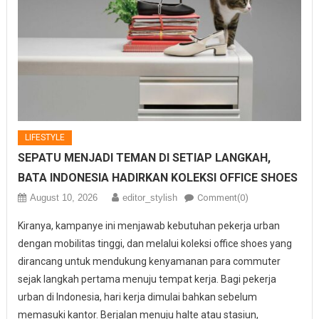
LIFESTYLE
SEPATU MENJADI TEMAN DI SETIAP LANGKAH,
BATA INDONESIA HADIRKAN KOLEKSI OFFICE SHOES
August 10, 2026
editor_stylish
Comment(0)
Kiranya, kampanye ini menjawab kebutuhan pekerja urban
dengan mobilitas tinggi, dan melalui koleksi office shoes yang
dirancang untuk mendukung kenyamanan para commuter
sejak langkah pertama menuju tempat kerja. Bagi pekerja
urban di Indonesia, hari kerja dimulai bahkan sebelum
memasuki kantor. Berjalan menuju halte atau stasiun,