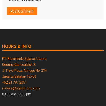
HOURS & INFO
PT. Bloomindo Selaras Utama
Gedung Ganeca blok 3
Jl. Raya Pasar Minggu No. 234
Jakarta Selatan 12760
+62 21 797 2051
redaksi@stylish-one.com
09.00 am-17.00 pm