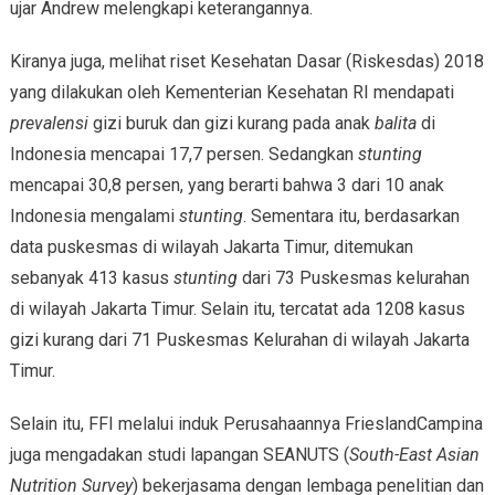
ujar Andrew melengkapi keterangannya.
Kiranya juga, melihat riset Kesehatan Dasar (Riskesdas) 2018
yang dilakukan oleh Kementerian Kesehatan RI mendapati
prevalensi
gizi buruk dan gizi kurang pada anak
balita
di
Indonesia mencapai 17,7 persen. Sedangkan
stunting
mencapai 30,8 persen, yang berarti bahwa 3 dari 10 anak
Indonesia mengalami
stunting
. Sementara itu, berdasarkan
data puskesmas di wilayah Jakarta Timur, ditemukan
sebanyak 413 kasus
stunting
dari 73 Puskesmas kelurahan
di wilayah Jakarta Timur. Selain itu, tercatat ada 1208 kasus
gizi kurang dari 71 Puskesmas Kelurahan di wilayah Jakarta
Timur.
Selain itu, FFI melalui induk Perusahaannya FrieslandCampina
juga mengadakan studi lapangan SEANUTS (
South-East Asian
Nutrition Survey
) bekerjasama dengan lembaga penelitian dan