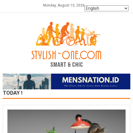
Skip
Monday, August 10, 2026
to
content
TODAY !