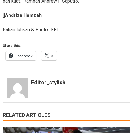
dan kuat, ” tambah Andrew F Saputro.
[]
Andriza Hamzah
Bahan tulisan & Photo : FFI
Share this:
Facebook
X
Editor_stylish
RELATED ARTICLES