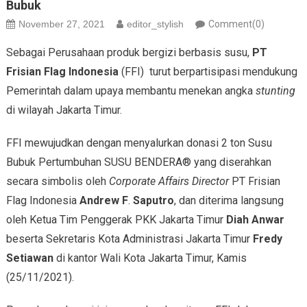
Bubuk
November 27, 2021
editor_stylish
Comment(0)
Sebagai Perusahaan produk bergizi berbasis susu,
PT
Frisian Flag Indonesia
(FFI) turut berpartisipasi mendukung
Pemerintah dalam upaya membantu menekan angka
stunting
di wilayah Jakarta Timur.
FFI mewujudkan dengan menyalurkan donasi 2 ton Susu
Bubuk Pertumbuhan SUSU BENDERA® yang diserahkan
secara simbolis oleh
Corporate Affairs Director
PT Frisian
Flag Indonesia
Andrew F
.
Saputro
, dan diterima langsung
oleh Ketua Tim Penggerak PKK Jakarta Timur
Diah
Anwar
beserta Sekretaris Kota Administrasi Jakarta Timur
Fredy
Setiawan
di kantor Wali Kota Jakarta Timur, Kamis
(25/11/2021).