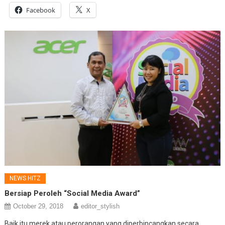
Facebook
X
NEWS HITZ
Bersiap Peroleh “Social Media Award”
October 29, 2018
editor_stylish
Baik itu merek atau perorangan yang diperbincangkan secara