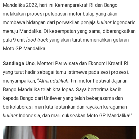
Mandalika 2022, hari ini Kemenparekraf RI dan Bango
melakukan prosesi pelepasan motor balap yang akan
membawa hidangan dari perwakilan penjaja
kuliner
legendaris
menuju Mandalika. Di kesempatan yang sama, diberangkatkan
pula 9 unit
food truck
yang akan turut memeriahkan gelaran
Moto GP Mandalika.
Sandiaga Uno
, Menteri Pariwisata dan Ekonomi Kreatif RI
yang turut hadir sebagai tamu istimewa pada sesi prosesi,
menyampaikan, “
Alhamdulillah
, tim motor Festival Jajanan
Bango Mandalika telah kita lepas. Saya berterima kasih
kepada Bango dari Unilever yang telah bekerjasama dan
berkolaborasi, mari kita lestarikan dan rayakan keragaman
kuliner
Indonesia, dan mari sukseskan Moto GP Mandalika!”.