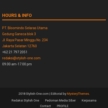
HOURS & INFO
PT. Bloomindo Selaras Utama
Gedung Ganeca blok 3
Jl. Raya Pasar Minggu No. 234
Jakarta Selatan 12760
+62 21 797 2051
redaksi@stylish-one.com
09.00 am-17.00 pm
2018 Stylish-One.com
|
Editorial by
MysteryThemes
.
Redaksi Stylish One
Pedoman Media Siber
Kerjasama
Contact
PROFILE