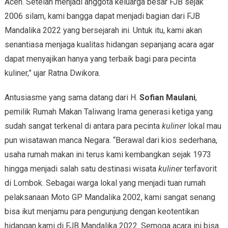
Aceh. Setelah menjadi anggota keluarga besar FJB sejak
2006 silam, kami bangga dapat menjadi bagian dari FJB
Mandalika 2022 yang bersejarah ini. Untuk itu, kami akan
senantiasa menjaga kualitas hidangan sepanjang acara agar
dapat menyajikan hanya yang terbaik bagi para pecinta
kuliner,” ujar Ratna Dwikora.
Antusiasme yang sama datang dari H.
Sofian Maulani
,
pemilik Rumah Makan Taliwang Irama generasi ketiga yang
sudah sangat terkenal di antara para pecinta
kuliner
lokal mau
pun wisatawan manca Negara. “Berawal dari kios sederhana,
usaha rumah makan ini terus kami kembangkan sejak 1973
hingga menjadi salah satu destinasi wisata
kuliner
terfavorit
di Lombok. Sebagai warga lokal yang menjadi tuan rumah
pelaksanaan Moto GP Mandalika 2002, kami sangat senang
bisa ikut menjamu para pengunjung dengan keotentikan
hidangan kami di FJB Mandalika 2022. Semoga acara ini bisa