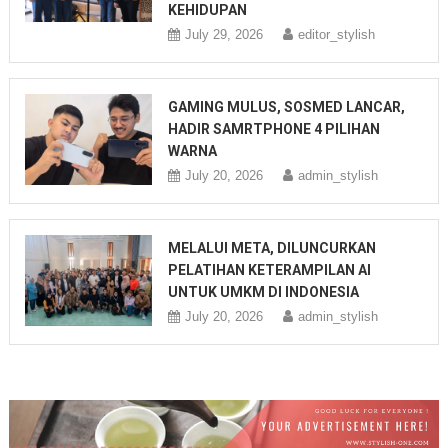
KEHIDUPAN
July 29, 2026
editor_stylish
GAMING MULUS, SOSMED LANCAR,
HADIR SAMRTPHONE 4 PILIHAN
WARNA
July 20, 2026
admin_stylish
MELALUI META, DILUNCURKAN
PELATIHAN KETERAMPILAN AI
UNTUK UMKM DI INDONESIA
July 20, 2026
admin_stylish