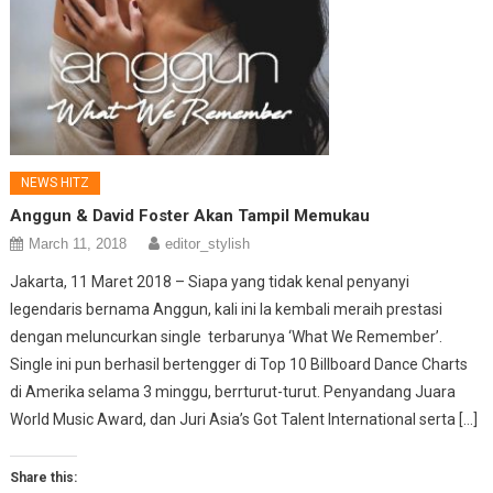
NEWS HITZ
Anggun & David Foster Akan Tampil Memukau
March 11, 2018
editor_stylish
Jakarta, 11 Maret 2018 – Siapa yang tidak kenal penyanyi
legendaris bernama Anggun, kali ini Ia kembali meraih prestasi
dengan meluncurkan single terbarunya ‘What We Remember’.
Single ini pun berhasil bertengger di Top 10 Billboard Dance Charts
di Amerika selama 3 minggu, berrturut-turut. Penyandang Juara
World Music Award, dan Juri Asia’s Got Talent International serta […]
Share this: