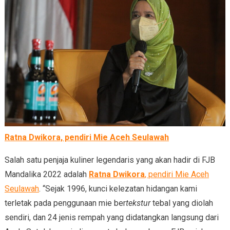
Ratna Dwikora, pendiri Mie Aceh Seulawah
Salah satu penjaja kuliner legendaris yang akan hadir di FJB
Mandalika 2022 adalah
Ratna Dwikora
, pendiri Mie Aceh
Seulawah
. “Sejak 1996, kunci kelezatan hidangan kami
terletak pada penggunaan mie ber
tekstur
tebal yang diolah
sendiri, dan 24 jenis rempah yang didatangkan langsung dari