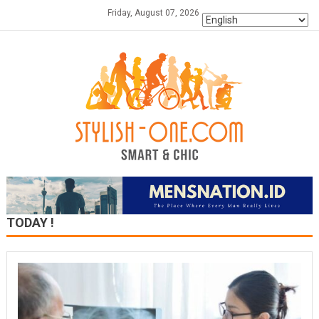
Skip
Friday, August 07, 2026
to
content
TODAY !