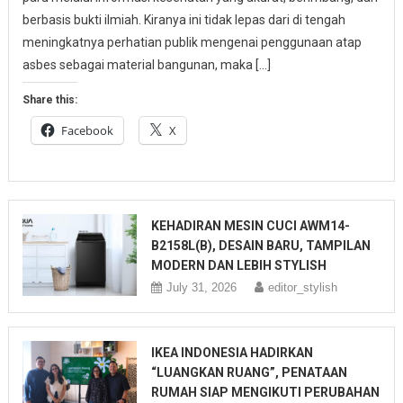
berbasis bukti ilmiah. Kiranya ini tidak lepas dari di tengah
meningkatnya perhatian publik mengenai penggunaan atap
asbes sebagai material bangunan, maka […]
Share this:
Facebook
X
KEHADIRAN MESIN CUCI AWM14-
B2158L(B), DESAIN BARU, TAMPILAN
MODERN DAN LEBIH STYLISH
July 31, 2026
editor_stylish
IKEA INDONESIA HADIRKAN
“LUANGKAN RUANG”, PENATAAN
RUMAH SIAP MENGIKUTI PERUBAHAN