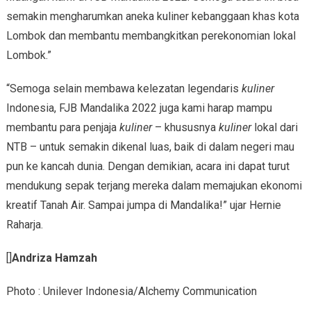
semakin mengharumkan aneka kuliner kebanggaan khas kota
Lombok dan membantu membangkitkan perekonomian lokal
Lombok.”
“Semoga selain membawa kelezatan legendaris
kuliner
Indonesia, FJB Mandalika 2022 juga kami harap mampu
membantu para penjaja
kuliner
– khususnya
kuliner
lokal dari
NTB – untuk semakin dikenal luas, baik di dalam negeri mau
pun ke kancah dunia. Dengan demikian, acara ini dapat turut
mendukung sepak terjang mereka dalam memajukan ekonomi
kreatif Tanah Air. Sampai jumpa di Mandalika!” ujar Hernie
Raharja.
[]
Andriza Hamzah
Photo : Unilever Indonesia/Alchemy Communication