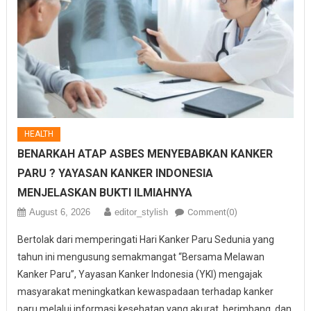
HEALTH
BENARKAH ATAP ASBES MENYEBABKAN KANKER
PARU ? YAYASAN KANKER INDONESIA
MENJELASKAN BUKTI ILMIAHNYA
August 6, 2026
editor_stylish
Comment(0)
Bertolak dari memperingati Hari Kanker Paru Sedunia yang
tahun ini mengusung semakmangat “Bersama Melawan
Kanker Paru”, Yayasan Kanker Indonesia (YKI) mengajak
masyarakat meningkatkan kewaspadaan terhadap kanker
paru melalui informasi kesehatan yang akurat, berimbang, dan