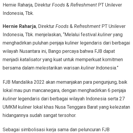
Hernie Raharja, Direktur
Foods
&
Refreshment
PT Unilever
Indonesia, Tbk.
Hernie Raharja
, Direktur
Foods
&
Refreshment
PT Unilever
Indonesia, Tbk. menjelaskan, “Melalui festival
kuliner
yang
menghadirkan puluhan penjaja kuliner legendaris dari berbagai
wilayah Nusantara ini, Bango percaya bahwa FJB dapat
menjadi
katalisator
yang kuat untuk memperkuat komitmen
bersama dalam melestarikan warisan
kuliner I
ndonesia.”
FJB Mandalika 2022 akan memanjakan para pengunjung, baik
lokal mau pun mancanegara, dengan menghadirkan 6 penjaja
kuliner
legendaris dari berbagai wilayah Indonesia serta 27
UMKM kuliner lokal khas Nusa Tenggara Barat yang kelezatan
hidangannya sudah sangat tersohor.
Sebagai simbolisasi kerja sama dan peluncuran FJB