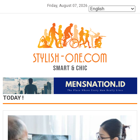
Skip
Friday, August 07, 2026
to
content
TODAY !