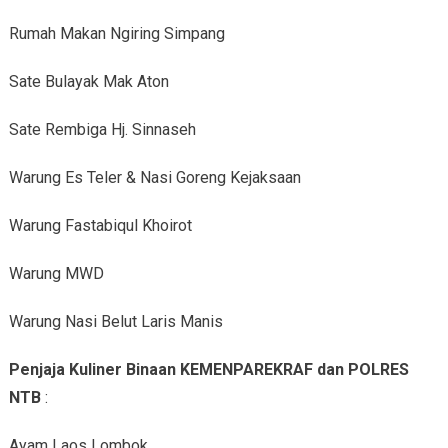
Rumah Makan Ngiring Simpang
Sate Bulayak Mak Aton
Sate Rembiga Hj. Sinnaseh
Warung Es Teler & Nasi Goreng Kejaksaan
Warung Fastabiqul Khoirot
Warung MWD
Warung Nasi Belut Laris Manis
Penjaja Kuliner Binaan KEMENPAREKRAF dan POLRES
NTB
:
Ayam Laos Lombok