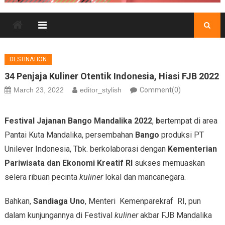
DESTINATION
34 Penjaja Kuliner Otentik Indonesia, Hiasi FJB 2022
March 23, 2022
editor_stylish
Comment(0)
Festival Jajanan Bango Mandalika 2022
,
b
ertempat di area
Pantai Kuta Mandalika, persembahan
Bango
produksi PT
Unilever Indonesia, Tbk. berkolaborasi dengan
Kementerian
Pariwisata dan Ekonomi Kreatif RI
sukses memuaskan
selera ribuan pecinta
kuliner
lokal dan mancanegara.
Bahkan,
Sandiaga Uno
, Menteri
Kemenparekraf RI, pun
dalam kunjungannya di Festival
kuliner
akbar FJB Mandalika