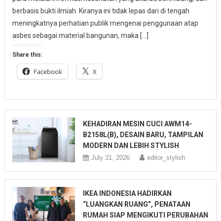
berbasis bukti ilmiah. Kiranya ini tidak lepas dari di tengah
meningkatnya perhatian publik mengenai penggunaan atap
asbes sebagai material bangunan, maka […]
Share this:
Facebook
X
KEHADIRAN MESIN CUCI AWM14-
B2158L(B), DESAIN BARU, TAMPILAN
MODERN DAN LEBIH STYLISH
July 31, 2026
editor_stylish
IKEA INDONESIA HADIRKAN
“LUANGKAN RUANG”, PENATAAN
RUMAH SIAP MENGIKUTI PERUBAHAN