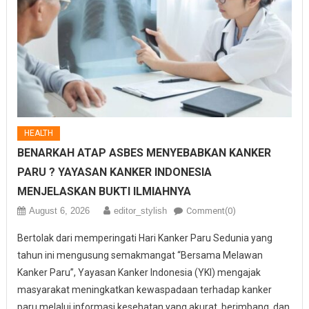
HEALTH
BENARKAH ATAP ASBES MENYEBABKAN KANKER
PARU ? YAYASAN KANKER INDONESIA
MENJELASKAN BUKTI ILMIAHNYA
August 6, 2026
editor_stylish
Comment(0)
Bertolak dari memperingati Hari Kanker Paru Sedunia yang
tahun ini mengusung semakmangat “Bersama Melawan
Kanker Paru”, Yayasan Kanker Indonesia (YKI) mengajak
masyarakat meningkatkan kewaspadaan terhadap kanker
paru melalui informasi kesehatan yang akurat, berimbang, dan