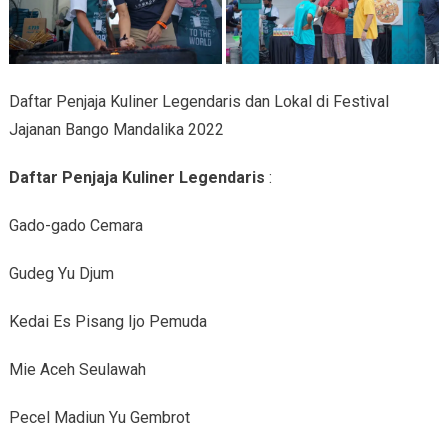
Daftar Penjaja Kuliner Legendaris dan Lokal di Festival
Jajanan Bango Mandalika 2022
Daftar Penjaja Kuliner Legendaris
:
Gado-gado Cemara
Gudeg Yu Djum
Kedai Es Pisang Ijo Pemuda
Mie Aceh Seulawah
Pecel Madiun Yu Gembrot