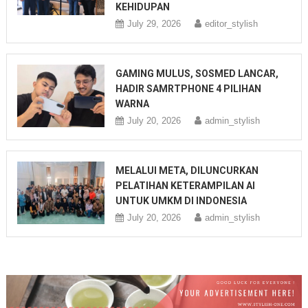
KEHIDUPAN
July 29, 2026
editor_stylish
GAMING MULUS, SOSMED LANCAR,
HADIR SAMRTPHONE 4 PILIHAN
WARNA
July 20, 2026
admin_stylish
MELALUI META, DILUNCURKAN
PELATIHAN KETERAMPILAN AI
UNTUK UMKM DI INDONESIA
July 20, 2026
admin_stylish