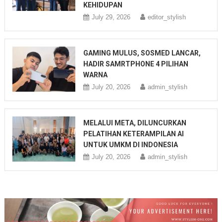
KEHIDUPAN
July 29, 2026
editor_stylish
GAMING MULUS, SOSMED LANCAR,
HADIR SAMRTPHONE 4 PILIHAN
WARNA
July 20, 2026
admin_stylish
MELALUI META, DILUNCURKAN
PELATIHAN KETERAMPILAN AI
UNTUK UMKM DI INDONESIA
July 20, 2026
admin_stylish