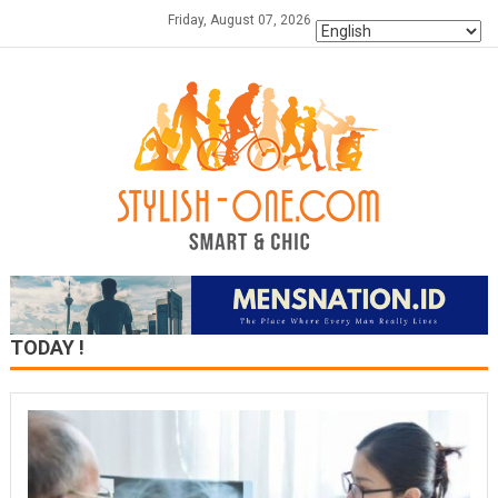
Skip
Friday, August 07, 2026
to
content
TODAY !