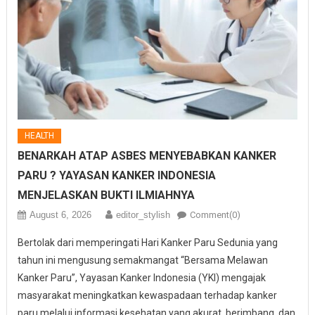
HEALTH
BENARKAH ATAP ASBES MENYEBABKAN KANKER
PARU ? YAYASAN KANKER INDONESIA
MENJELASKAN BUKTI ILMIAHNYA
August 6, 2026
editor_stylish
Comment(0)
Bertolak dari memperingati Hari Kanker Paru Sedunia yang
tahun ini mengusung semakmangat “Bersama Melawan
Kanker Paru”, Yayasan Kanker Indonesia (YKI) mengajak
masyarakat meningkatkan kewaspadaan terhadap kanker
paru melalui informasi kesehatan yang akurat, berimbang, dan