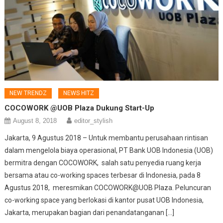
NEW TRENDZ
NEWS HITZ
COCOWORK @UOB Plaza Dukung Start-Up
August 8, 2018
editor_stylish
Jakarta, 9 Agustus 2018 – Untuk membantu perusahaan rintisan
dalam mengelola biaya operasional, PT Bank UOB Indonesia (UOB)
bermitra dengan COCOWORK, salah satu penyedia ruang kerja
bersama atau co-working spaces terbesar di Indonesia, pada 8
Agustus 2018, meresmikan COCOWORK@UOB Plaza. Peluncuran
co-working space yang berlokasi di kantor pusat UOB Indonesia,
Jakarta, merupakan bagian dari penandatanganan […]