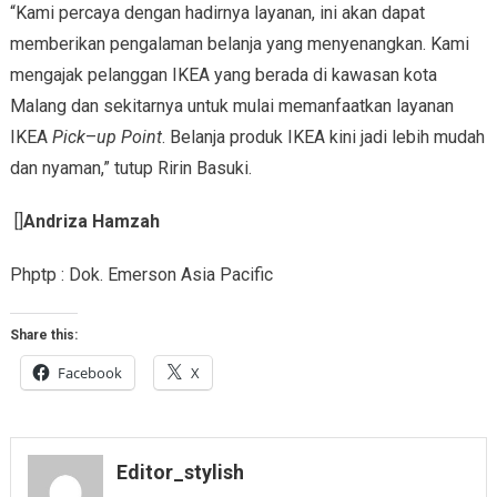
“Kami percaya dengan hadirnya layanan, ini akan dapat
memberikan pengalaman belanja yang menyenangkan. Kami
mengajak pelanggan IKEA yang berada di kawasan kota
Malang dan sekitarnya untuk mulai memanfaatkan layanan
IKEA
Pick
–
up Point
. Belanja produk IKEA kini jadi lebih mudah
dan nyaman,” tutup Ririn Basuki.
[]
Andriza Hamzah
Phptp : Dok. Emerson Asia Pacific
Share this:
Facebook
X
Editor_stylish