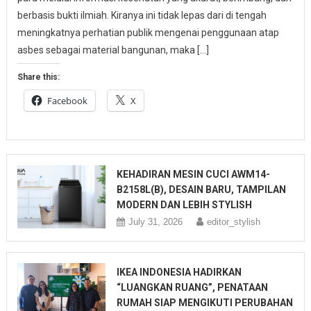
berbasis bukti ilmiah. Kiranya ini tidak lepas dari di tengah
meningkatnya perhatian publik mengenai penggunaan atap
asbes sebagai material bangunan, maka […]
Share this:
Facebook
X
KEHADIRAN MESIN CUCI AWM14-
B2158L(B), DESAIN BARU, TAMPILAN
MODERN DAN LEBIH STYLISH
July 31, 2026
editor_stylish
IKEA INDONESIA HADIRKAN
“LUANGKAN RUANG”, PENATAAN
RUMAH SIAP MENGIKUTI PERUBAHAN