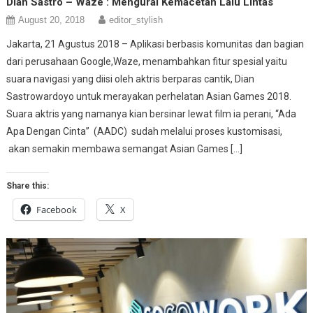
Dian Sastro – Waze : Mengurai Kemacetan Lalu Lintas
August 20, 2018
editor_stylish
Jakarta, 21 Agustus 2018 – Aplikasi berbasis komunitas dan bagian
dari perusahaan Google,Waze, menambahkan fitur spesial yaitu
suara navigasi yang diisi oleh aktris berparas cantik, Dian
Sastrowardoyo untuk merayakan perhelatan Asian Games 2018.
Suara aktris yang namanya kian bersinar lewat film ia perani, “Ada
Apa Dengan Cinta” (AADC) sudah melalui proses kustomisasi,
akan semakin membawa semangat Asian Games […]
Share this:
Facebook
X