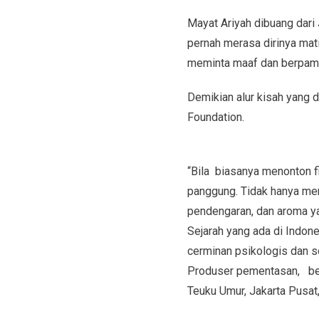
Mayat Ariyah dibuang dari
pernah merasa dirinya mat
meminta maaf dan berpamit
Demikian alur kisah yang 
Foundation.
“Bila biasanya menonton f
panggung. Tidak hanya mem
pendengaran, dan aroma yan
Sejarah yang ada di Indo
cerminan psikologis dan s
Produser pementasan, bers
Teuku Umur, Jakarta Pusat,