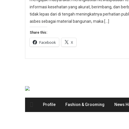
informasi kesehatan yang akurat, berimbang, dan berbas
tidak lepas dari di tengah meningkatnya perhatian p
asbes sebagai material bangunan, maka […]
Share this:
Facebook
X
Profile
Fashion & Grooming
News Hi