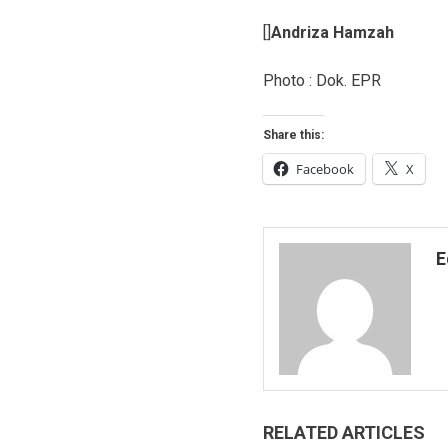
[]
Andriza Hamzah
Photo : Dok. EPR
Share this:
Facebook
X
E
RELATED ARTICLES