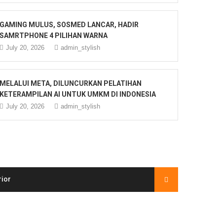
GAMING MULUS, SOSMED LANCAR, HADIR
SAMRTPHONE 4 PILIHAN WARNA
July 20, 2026
admin_stylish
MELALUI META, DILUNCURKAN PELATIHAN
KETERAMPILAN AI UNTUK UMKM DI INDONESIA
July 20, 2026
admin_stylish
rior