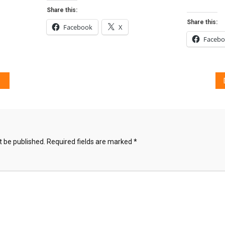
Share this:
Share this:
Facebook
X
Faceb
t be published.
Required fields are marked
*