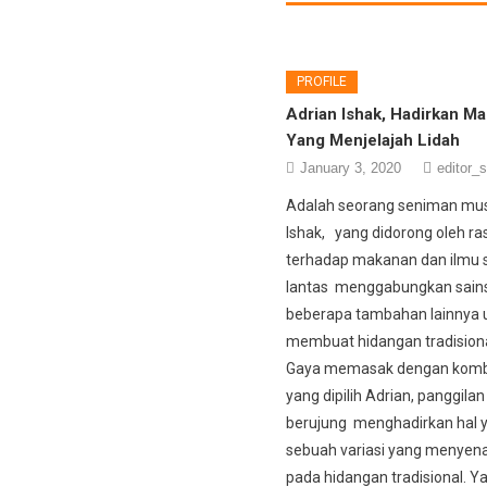
PROFILE
Adrian Ishak, Hadirkan M
Yang Menjelajah Lidah
January 3, 2020
editor_s
Adalah seorang seniman mus
Ishak, yang didorong oleh ra
terhadap makanan dan ilmu s
lantas menggabungkan sain
beberapa tambahan lainnya 
membuat hidangan tradisiona
Gaya memasak dengan kombi
yang dipilih Adrian, panggila
berujung menghadirkan hal y
sebuah variasi yang menyen
pada hidangan tradisional. Y