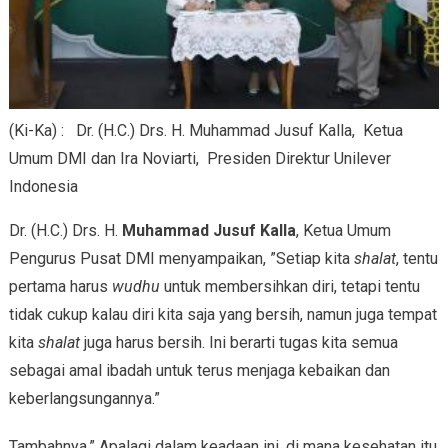
(Ki-Ka) : Dr. (H.C.) Drs. H. Muhammad Jusuf Kalla, Ketua
Umum DMI dan Ira Noviarti, Presiden Direktur Unilever
Indonesia
Dr. (H.C.) Drs. H.
Muhammad Jusuf Kalla
, Ketua Umum
Pengurus Pusat DMI menyampaikan, ”Setiap kita
shalat
, tentu
pertama harus
wudhu
untuk membersihkan diri, tetapi tentu
tidak cukup kalau diri kita saja yang bersih, namun juga tempat
kita
shalat
juga harus bersih. Ini berarti tugas kita semua
sebagai amal ibadah untuk terus menjaga kebaikan dan
keberlangsungannya.”
Tambahnya,” Apalagi dalam keadaan ini, di mana kesehatan itu