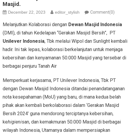
Masjid.
December 22, 2023
editor_stylish
Comment(0)
Melanjutkan Kolaborasi dengan
Dewan Masjid Indonesia
(DMI), di tahun Kedelapan “Gerakan Masjid Bersih”, PT
Unilever Indonesia
, Tbk melalui Wipol dan Sunlight kembali
hadir. Ini tak lepas, kolaborasi berkelanjutan untuk menjaga
kebersihan dan kenyamanan 50.000 Masjid yang tersebar di
berbagai penjuru Tanah Air
Memperkuat kerjasama, PT Unilever Indonesia, Tbk PT
dengan Dewan Masjid Indonesia ditandai penandatanganan
nota kesepahaman (MoU) yang baru, di mana kedua belah
pihak akan kembali berkolaborasi dalam ‘Gerakan Masjid
Bersih 2024’ guna mendorong terciptanya kebersihan,
ke
higieni
san, dan kemakmuran 50.000 Masjid di berbagai
wilayah Indonesia, Utamanya dalam mempersiapkan