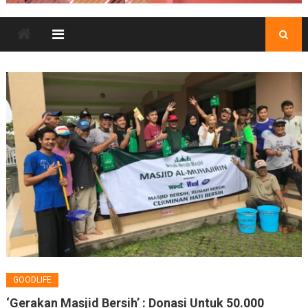
GOODLIFE
‘Gerakan Masjid Bersih’ : Donasi Untuk 50.000