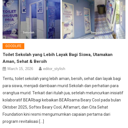
GOODLIFE
Toilet Sekolah yang Lebih Layak Bagi Siswa, Utamakan
Aman, Sehat & Bersih
March 15, 2026
editor_stylish
Tentu, toilet sekolah yang lebih aman, bersih, sehat dan layak bagi
para siswa, menjadi dambaan murid Sekolah dan perhatian para
orangtua murid. Terkait dari itulah jua, setelah meluncurkan inisiatif
kolaboratif BEARbagi kebaikan BEARsama Beary Cool pada bulan
Oktober 2025, Softex Beary Cool, Alfamart, dan Cita Sehat
Foundation kini resmi mengumumkan capaian pertama dari
program revitalisasi […]