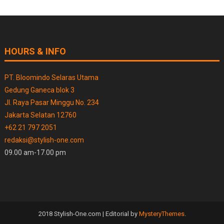
HOURS & INFO
PT. Bloomindo Selaras Utama
Gedung Ganeca blok 3
Jl. Raya Pasar Minggu No. 234
Jakarta Selatan 12760
+62 21 797 2051
redaksi@stylish-one.com
09.00 am-17.00 pm
2018 Stylish-One.com
|
Editorial by
MysteryThemes
.