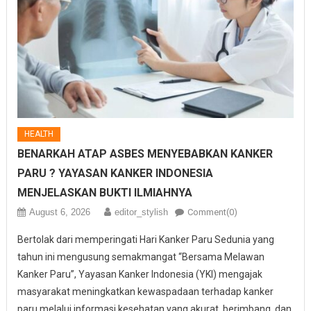
HEALTH
BENARKAH ATAP ASBES MENYEBABKAN KANKER
PARU ? YAYASAN KANKER INDONESIA
MENJELASKAN BUKTI ILMIAHNYA
August 6, 2026
editor_stylish
Comment(0)
Bertolak dari memperingati Hari Kanker Paru Sedunia yang
tahun ini mengusung semakmangat “Bersama Melawan
Kanker Paru”, Yayasan Kanker Indonesia (YKI) mengajak
masyarakat meningkatkan kewaspadaan terhadap kanker
paru melalui informasi kesehatan yang akurat, berimbang, dan