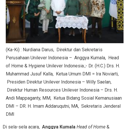
(Ka-Ki) : Nurdiana Darus, Direktur dan Sekretaris
Perusahaan Unilever Indonesia – Anggya Kumala, Head
of Home & Hygiene Unilever Indonesia.;- Dr. (H.C.) Drs. H.
Muhammad Jusuf Kalla, Ketua Umum DMI = Ira Noviarti,
Presiden Direktur Unilever Indonesia – Willy Saelan,
Direktur Human Resources Unilever Indonesia – Drs. H.
Andi Mappaganty, MM, Ketua Bidang Sosial Kemanusiaan
DMI – DR. H. Imam Addaruqutni, MA, Sekretaris Jenderal
DMI
Di sela-sela acara,
Anggya Kumala
Head of Home
&