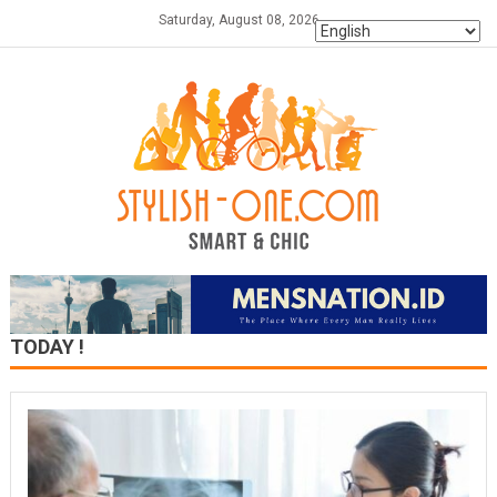
Skip
Saturday, August 08, 2026
to
content
TODAY !