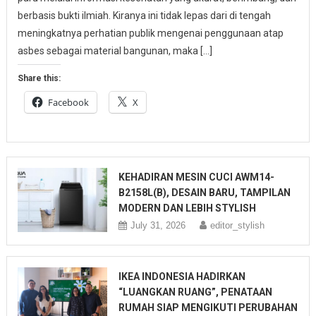
berbasis bukti ilmiah. Kiranya ini tidak lepas dari di tengah
meningkatnya perhatian publik mengenai penggunaan atap
asbes sebagai material bangunan, maka […]
Share this:
Facebook
X
KEHADIRAN MESIN CUCI AWM14-
B2158L(B), DESAIN BARU, TAMPILAN
MODERN DAN LEBIH STYLISH
July 31, 2026
editor_stylish
IKEA INDONESIA HADIRKAN
“LUANGKAN RUANG”, PENATAAN
RUMAH SIAP MENGIKUTI PERUBAHAN