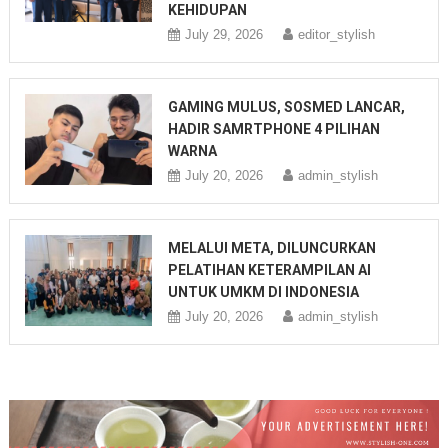
KEHIDUPAN
July 29, 2026
editor_stylish
GAMING MULUS, SOSMED LANCAR,
HADIR SAMRTPHONE 4 PILIHAN
WARNA
July 20, 2026
admin_stylish
MELALUI META, DILUNCURKAN
PELATIHAN KETERAMPILAN AI
UNTUK UMKM DI INDONESIA
July 20, 2026
admin_stylish