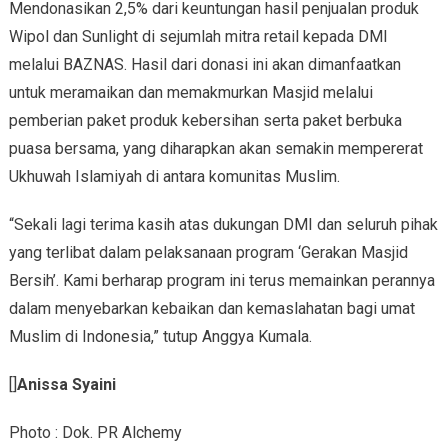
Mendonasikan 2,5% dari keuntungan hasil penjualan produk
Wipol dan Sunlight di sejumlah mitra retail kepada DMI
melalui BAZNAS. Hasil dari donasi ini akan dimanfaatkan
untuk meramaikan dan memakmurkan Masjid melalui
pemberian paket produk kebersihan serta paket berbuka
puasa bersama, yang diharapkan akan semakin mempererat
Ukhuwah Islamiyah di antara komunitas Muslim.
“Sekali lagi terima kasih atas dukungan DMI dan seluruh pihak
yang terlibat dalam pelaksanaan program ‘Gerakan Masjid
Bersih’. Kami berharap program ini terus memainkan perannya
dalam menyebarkan kebaikan dan kemaslahatan bagi umat
Muslim di Indonesia,” tutup Anggya Kumala.
[]
Anissa Syaini
Photo : Dok. PR Alchemy