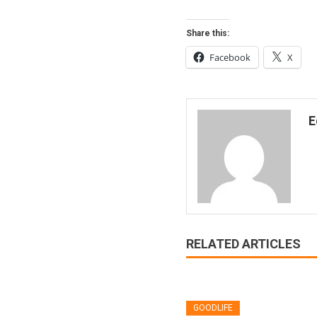
Share this:
Facebook
X
E
RELATED ARTICLES
GOODLIFE