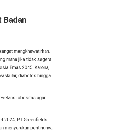
t Badan
 sangat mengkhawatirkan.
ng mana jika tidak segera
esia Emas 2045. Karena,
vaskular, diabetes hingga
evelansi obesitas agar
et 2024, PT Greenfields
gan menyerukan pentingnya