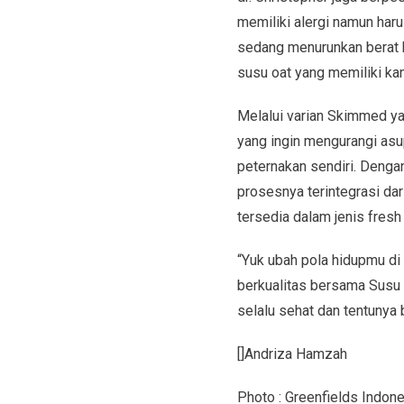
memiliki alergi namun haru
sedang menurunkan berat b
susu oat yang memiliki kan
Melalui varian Skimmed ya
yang ingin mengurangi asup
peternakan sendiri. Denga
prosesnya terintegrasi da
tersedia dalam jenis fresh
“Yuk ubah pola hidupmu di
berkualitas bersama Sus
selalu sehat dan tentunya b
[]Andriza Hamzah
Photo : Greenfields Indo