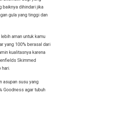
baiknya dihindari jika
an gula yang tinggi dan
 lebih aman untuk kamu
ar yang 100% berasal dari
min kualitasnya karena
reenfields Skimmed
hari.
an asupan susu yang
% Goodness agar tubuh