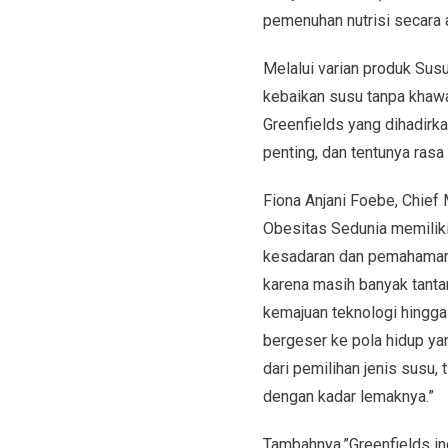
pemenuhan nutrisi secara
Melalui varian produk Su
kebaikan susu tanpa khawa
Greenfields yang dihadirk
penting, dan tentunya rasa
Fiona Anjani Foebe, Chief 
Obesitas Sedunia memilik
kesadaran dan pemahaman m
karena masih banyak tantan
kemajuan teknologi hingga 
bergeser ke pola hidup ya
dari pemilihan jenis susu,
dengan kadar lemaknya.”
Tambahnya,”Greenfields in