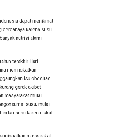
ndonesia dapat menikmati
ng berbahaya karena susu
anyak nutrisi alami
ahun terakhir Hari
una meningkatkan
nggaungkan isu obesitas
kurang gerak akibat
ian masyarakat mulai
mengonsumsi susu, mulai
hindari susu karena takut
mengingatkan masyarakat