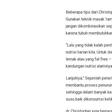
Beberapa tips dari Christop
Gunakan teknik masak ‘rama
jangan dikombinasikan sep
karena tubuh membutuhkan
“Lalu yang tidak kalah pen
nutrisi harian kita. Untuk
lemak atau yang fat free 
kandungan nutrisi alaminya,”
Lanjutnya,” Sejumlah pene
membantu proses penuruna
sehingga dalam banyak ka
susu baik dikonsumsi keti
dr. Christopher juga berpe