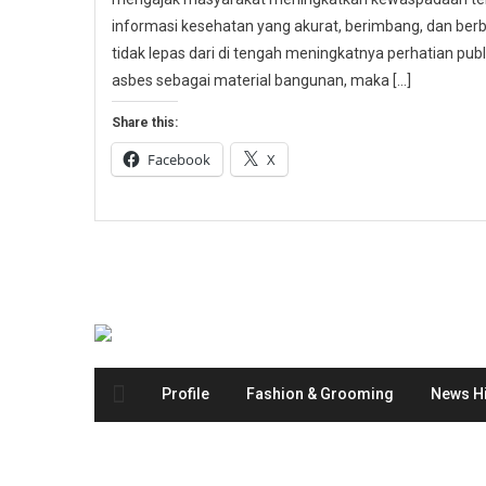
informasi kesehatan yang akurat, berimbang, dan berbas
tidak lepas dari di tengah meningkatnya perhatian p
asbes sebagai material bangunan, maka […]
Share this:
Facebook
X
Profile
Fashion & Grooming
News Hi