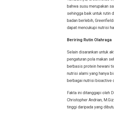
bahwa susu merupakan sala
sehingga baik untuk rutin 
badan berlebih, Greenfiel
dapat mencukupi nutrisi ha
Beriring Rutin Olahraga
Selain disarankan untuk ak
pengaturan pola makan seh
berbasis protein hewani ti
nutrisi alami yang hanya b
berbagai nutrisi bioactiv
Fakta ini ditanggapi oleh 
Christopher Andrian, M.Giz
tinggi daripada yang dibu