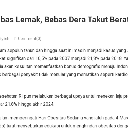
ebas Lemak, Bebas Dera Takut Bera
tylish
Comment(0)
alam sepuluh tahun dan hingga saat ini masih menjadi kasus yang
kat signifikan dari 10,5% pada 2007 menjadi 21,8% pada 2018. Ya
sia akan kesulitan memanfaatkan bonus demografis menuju Indon
 berbagai penyakit tidak menular yang mematikan seperti kardio
Kesehatan RI pun melakukan berbagai upaya untul menekan laju pr
ar 21,8% hingga akhir 2024.
dalam memperingati Hari Obesitas Sedunia yang jatuh pada 4 Mar
lds) turut menyebarkan edukasi untuk menghindari obesitas den