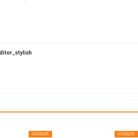
ditor_stylish
GOODLIFE
GOODLIFE