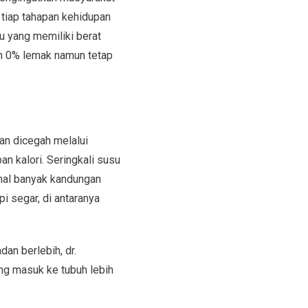
tiap tahapan kehidupan
au yang memiliki berat
an 0% lemak namun tetap
dan dicegah melalui
 kalori. Seringkali susu
dahal banyak kandungan
i segar, di antaranya
an berlebih, dr.
ang masuk ke tubuh lebih