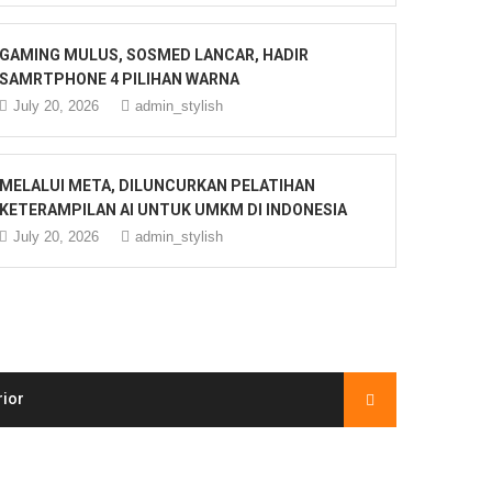
GAMING MULUS, SOSMED LANCAR, HADIR
SAMRTPHONE 4 PILIHAN WARNA
July 20, 2026
admin_stylish
MELALUI META, DILUNCURKAN PELATIHAN
KETERAMPILAN AI UNTUK UMKM DI INDONESIA
July 20, 2026
admin_stylish
rior