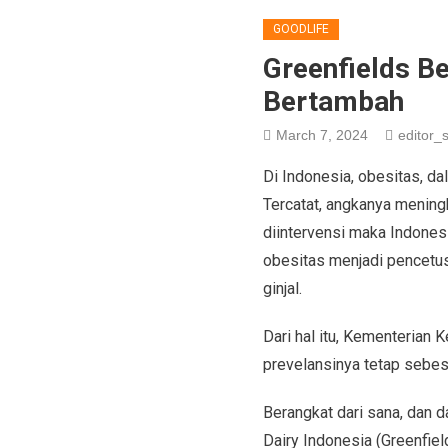
GOODLIFE
Greenfields B
Bertambah
March 7, 2024
editor_s
Di Indonesia, obesitas, d
Tercatat, angkanya mening
diintervensi maka Indone
obesitas menjadi pencetus
ginjal.
Dari hal itu, Kementerian 
prevelansinya tetap sebes
Berangkat dari sana, dan 
Dairy Indonesia (Greenfie