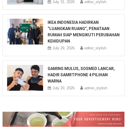
July 31, 2026
editor_stylish
IKEA INDONESIA HADIRKAN
“LUANGKAN RUANG”, PENATAAN
RUMAH SIAP MENGIKUTI PERUBAHAN
KEHIDUPAN
July 29, 2026
editor_stylish
GAMING MULUS, SOSMED LANCAR,
HADIR SAMRTPHONE 4 PILIHAN
WARNA
July 20, 2026
admin_stylish