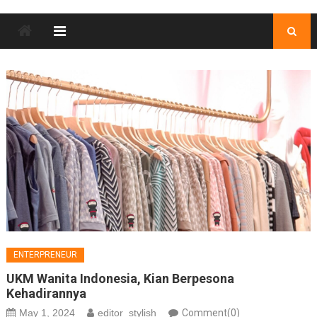
ENTERPRENEUR
UKM Wanita Indonesia, Kian Berpesona
Kehadirannya
May 1, 2024
editor_stylish
Comment(0)