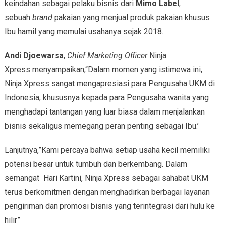
keindahan sebagai pelaku bisnis dari
Mimo Label
,
sebuah
brand
pakaian yang menjual produk pakaian khusus
Ibu hamil yang memulai usahanya sejak 2018.
Andi Djoewarsa
,
Chief Marketing Officer
Ninja
Xpress
menyampaikan,“Dalam momen yang istimewa ini,
Ninja Xpress sangat mengapresiasi para Pengusaha UKM di
Indonesia, khususnya kepada para Pengusaha wanita yang
menghadapi tantangan yang luar biasa dalam menjalankan
bisnis sekaligus memegang peran penting sebagai Ibu.’
Lanjutnya,”Kami percaya bahwa setiap usaha kecil memiliki
potensi besar untuk tumbuh dan berkembang. Dalam
semangat Hari Kartini, Ninja Xpress sebagai sahabat UKM
terus berkomitmen dengan menghadirkan berbagai layanan
pengiriman dan promosi bisnis yang terintegrasi dari hulu ke
hilir”