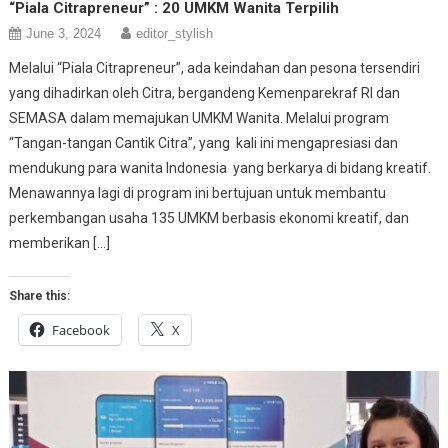
“Piala Citrapreneur” : 20 UMKM Wanita Terpilih
June 3, 2024
editor_stylish
Melalui “Piala Citrapreneur”, ada keindahan dan pesona tersendiri
yang dihadirkan oleh Citra, bergandeng Kemenparekraf RI dan
SEMASA dalam memajukan UMKM Wanita. Melalui program
“Tangan-tangan Cantik Citra”, yang kali ini mengapresiasi dan
mendukung para wanita Indonesia yang berkarya di bidang kreatif.
Menawannya lagi di program ini bertujuan untuk membantu
perkembangan usaha 135 UMKM berbasis ekonomi kreatif, dan
memberikan […]
Share this:
Facebook
X