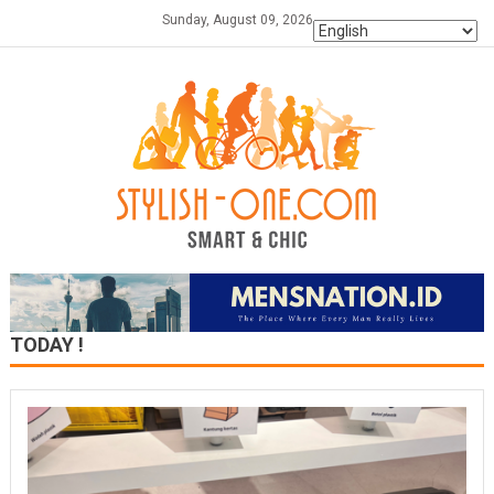
Skip
Sunday, August 09, 2026
to
content
TODAY !