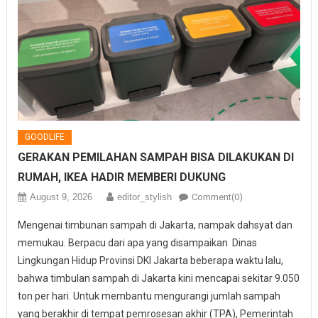
GOODLIFE
GERAKAN PEMILAHAN SAMPAH BISA DILAKUKAN DI
RUMAH, IKEA HADIR MEMBERI DUKUNG
August 9, 2026
editor_stylish
Comment(0)
Mengenai timbunan sampah di Jakarta, nampak dahsyat dan
memukau. Berpacu dari apa yang disampaikan Dinas
Lingkungan Hidup Provinsi DKI Jakarta beberapa waktu lalu,
bahwa timbulan sampah di Jakarta kini mencapai sekitar 9.050
ton per hari. Untuk membantu mengurangi jumlah sampah
yang berakhir di tempat pemrosesan akhir (TPA), Pemerintah