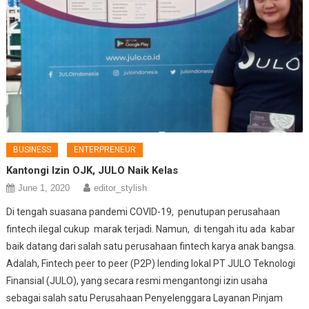
BUSINESS
ENTERPRENEUR
Kantongi Izin OJK, JULO Naik Kelas
June 1, 2020
editor_stylish
Di tengah suasana pandemi COVID-19, penutupan perusahaan
fintech ilegal cukup marak terjadi. Namun, di tengah itu ada kabar
baik datang dari salah satu perusahaan fintech karya anak bangsa.
Adalah, Fintech peer to peer (P2P) lending lokal PT JULO Teknologi
Finansial (JULO), yang secara resmi mengantongi izin usaha
sebagai salah satu Perusahaan Penyelenggara Layanan Pinjam