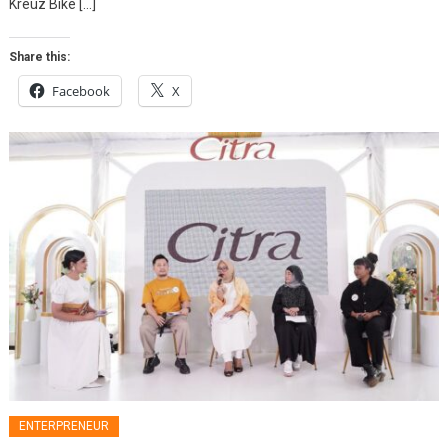
Kreuz Bike […]
Share this:
Facebook
X
ENTERPRENEUR