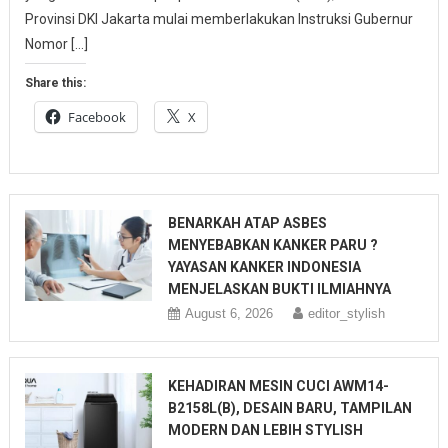
Provinsi DKI Jakarta mulai memberlakukan Instruksi Gubernur
Nomor […]
Share this:
Facebook
X
BENARKAH ATAP ASBES
MENYEBABKAN KANKER PARU ?
YAYASAN KANKER INDONESIA
MENJELASKAN BUKTI ILMIAHNYA
August 6, 2026
editor_stylish
KEHADIRAN MESIN CUCI AWM14-
B2158L(B), DESAIN BARU, TAMPILAN
MODERN DAN LEBIH STYLISH