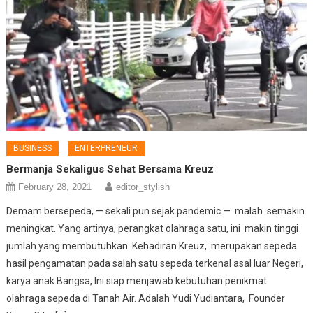
BUSINESS
ENTERPRENEUR
Bermanja Sekaligus Sehat Bersama Kreuz
February 28, 2021
editor_stylish
Demam bersepeda, — sekali pun sejak pandemic — malah semakin
meningkat. Yang artinya, perangkat olahraga satu, ini makin tinggi
jumlah yang membutuhkan. Kehadiran Kreuz, merupakan sepeda
hasil pengamatan pada salah satu sepeda terkenal asal luar Negeri,
karya anak Bangsa, Ini siap menjawab kebutuhan penikmat
olahraga sepeda di Tanah Air. Adalah Yudi Yudiantara, Founder