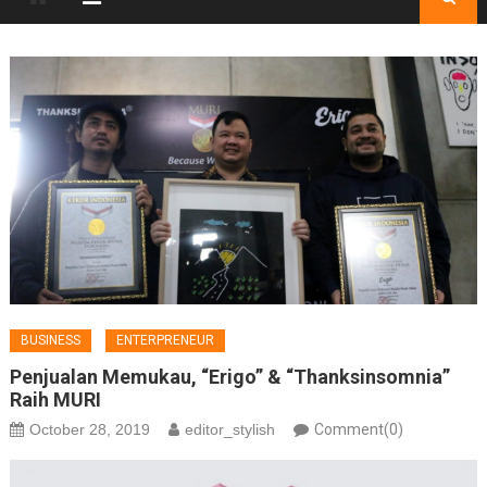
BUSINESS
ENTERPRENEUR
Penjualan Memukau, “Erigo” & “Thanksinsomnia”
Raih MURI
October 28, 2019
editor_stylish
Comment(0)