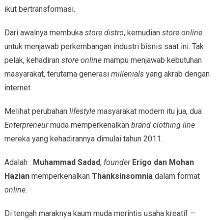
ikut bertransformasi.
Dari awalnya membuka
store distro
, kemudian
store online
untuk menjawab perkembangan industri bisnis saat ini. Tak
pelak, kehadiran
store online
mampu menjawab kebutuhan
masyarakat, terutama generasi
millenials
yang akrab dengan
internet.
Melihat perubahan
lifestyle
masyarakat modern itu jua, dua
Enterpreneur
muda memperkenalkan
brand clothing line
mereka yang kehadirannya dimulai tahun 2011.
Adalah :
Muhammad Sadad
,
founder
Erigo dan Mohan
Hazian
memperkenalkan
Thanksinsomnia
dalam format
online
.
Di tengah maraknya kaum muda merintis usaha kreatif —