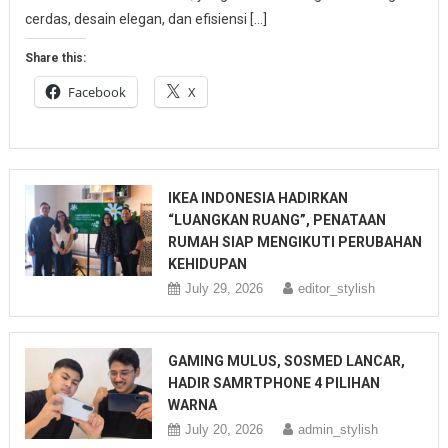
cerdas, desain elegan, dan efisiensi […]
Share this:
Facebook
X
IKEA INDONESIA HADIRKAN
“LUANGKAN RUANG”, PENATAAN
RUMAH SIAP MENGIKUTI PERUBAHAN
KEHIDUPAN
July 29, 2026
editor_stylish
GAMING MULUS, SOSMED LANCAR,
HADIR SAMRTPHONE 4 PILIHAN
WARNA
July 20, 2026
admin_stylish