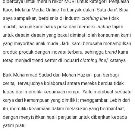
dipercaya untuk meraih rekor MURI untuk kategori ‘Penjualan
Kaos Melalui Media Online Terbanyak dalam Satu Jam’. Bisa
saya sampaikan, berbisnis di industri
clothing line
tidak
mudah, namun kami harus peka dan memiliki
insting
tajam
untuk desain-desain yang bakal diminati oleh konsumen kami
yang mayoritas anak muda. Jadi kami berusaha menampilkan
produk-produk dengan inovasi terbaru, sehingga
brand
kami
tetap menjadi trend setter di industri
clothing line
,” katanya.
Baik Muhammad Sadad dan Mohan Hazian pun berbagi
cerita, terwujudnya kolaborasi antara mereka berdua tidak
lepas dari memiliki kesamaan mimpi. Yaitu membuat sesuatu
karya dari kemampuan yang dimiliki : menggambar. Lebih dari
itu, memiliki kesamaan dalam melakukan yang bermanfaat,
dengan menyisihkan hasil penjualan untuk diberikan kepada
yatim piatu.