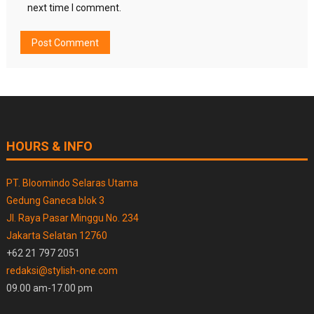
next time I comment.
HOURS & INFO
PT. Bloomindo Selaras Utama
Gedung Ganeca blok 3
Jl. Raya Pasar Minggu No. 234
Jakarta Selatan 12760
+62 21 797 2051
redaksi@stylish-one.com
09.00 am-17.00 pm