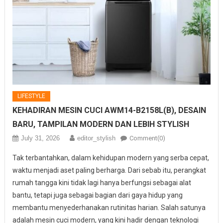
LIFESTYLE
KEHADIRAN MESIN CUCI AWM14-B2158L(B), DESAIN
BARU, TAMPILAN MODERN DAN LEBIH STYLISH
July 31, 2026
editor_stylish
Comment(0)
Tak terbantahkan, dalam kehidupan modern yang serba cepat,
waktu menjadi aset paling berharga. Dari sebab itu, perangkat
rumah tangga kini tidak lagi hanya berfungsi sebagai alat
bantu, tetapi juga sebagai bagian dari gaya hidup yang
membantu menyederhanakan rutinitas harian. Salah satunya
adalah mesin cuci modern, yang kini hadir dengan teknologi