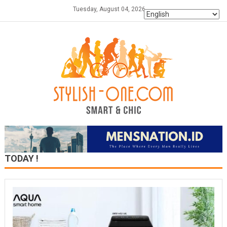
Skip
Tuesday, August 04, 2026
to
content
TODAY !