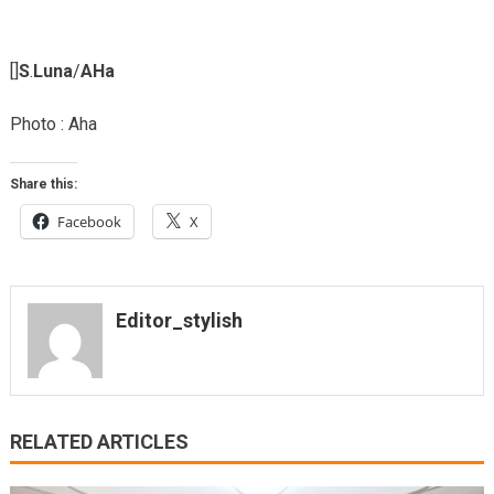
[]
S
.
Luna
/
AHa
Photo : Aha
Share this:
Facebook
X
Editor_stylish
RELATED ARTICLES