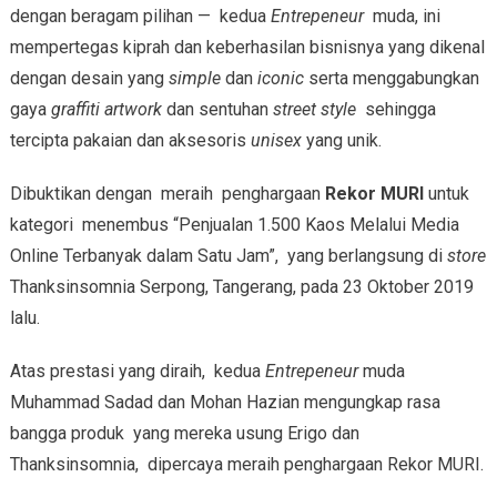
dengan beragam pilihan — kedua
Entrepeneur
muda, ini
mempertegas kiprah dan keberhasilan bisnisnya yang dikenal
dengan desain yang
simple
dan
iconic
serta menggabungkan
gaya
graffiti artwork
dan sentuhan
street style
sehingga
tercipta pakaian dan aksesoris
unisex
yang unik.
Dibuktikan dengan meraih penghargaan
Rekor MURI
untuk
kategori menembus “Penjualan 1.500 Kaos Melalui Media
Online Terbanyak dalam Satu Jam”, yang berlangsung di
store
Thanksinsomnia Serpong, Tangerang, pada 23 Oktober 2019
lalu.
Atas prestasi yang diraih, kedua
Entrepeneur
muda
Muhammad Sadad dan Mohan Hazian mengungkap rasa
bangga produk yang mereka usung Erigo dan
Thanksinsomnia, dipercaya meraih penghargaan Rekor MURI.