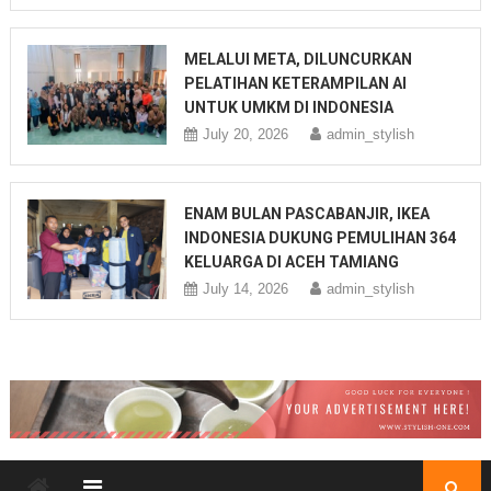
MELALUI META, DILUNCURKAN
PELATIHAN KETERAMPILAN AI
UNTUK UMKM DI INDONESIA
July 20, 2026
admin_stylish
ENAM BULAN PASCABANJIR, IKEA
INDONESIA DUKUNG PEMULIHAN 364
KELUARGA DI ACEH TAMIANG
July 14, 2026
admin_stylish