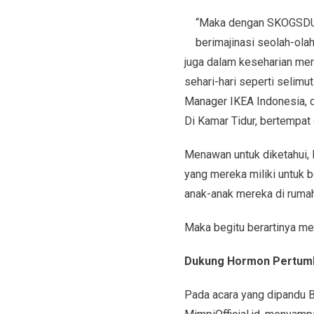
“Maka dengan SKOGSDUVA
berimajinasi seolah-ola
juga dalam keseharian me
sehari-hari seperti selimut
Manager IKEA Indonesia, d
Di Kamar Tidur, bertempat 
Menawan untuk diketahui, 
yang mereka miliki untuk 
anak-anak mereka di ruma
Maka begitu berartinya mey
Dukung Hormon Pertum
Pada acara yang dipandu B