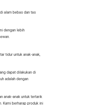
 di alam bebas dan tas
ni dengan lebih
hewan.
ar tidur untuk anak-anak,
ng dapat dilakukan di
buh adalah dengan
 anak-anak untuk tertarik
 Kami berharap produk ini