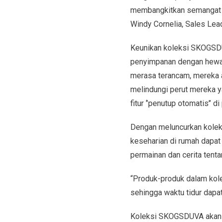
membangkitkan semangat da
Windy Cornelia, Sales Lea
Keunikan koleksi SKOGSDUV
penyimpanan dengan hewan-
merasa terancam, mereka a
melindungi perut mereka 
fitur ‘’penutup otomatis’’ di
Dengan meluncurkan koleks
keseharian di rumah dapat
permainan dan cerita tent
“Produk-produk dalam kolek
sehingga waktu tidur dapat
Koleksi SKOGSDUVA akan t