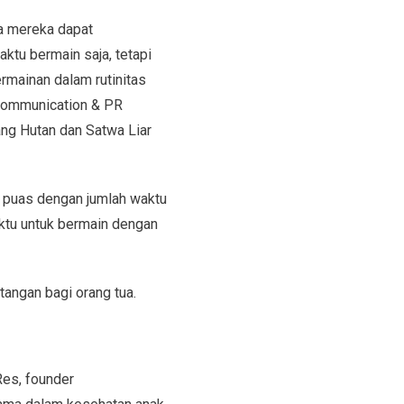
a mereka dapat
ktu bermain saja, tetapi
mainan dalam rutinitas
, Communication & PR
ng Hutan dan Satwa Liar
k puas dengan jumlah waktu
aktu untuk bermain dengan
ntangan bagi orang tua.
Res, founder