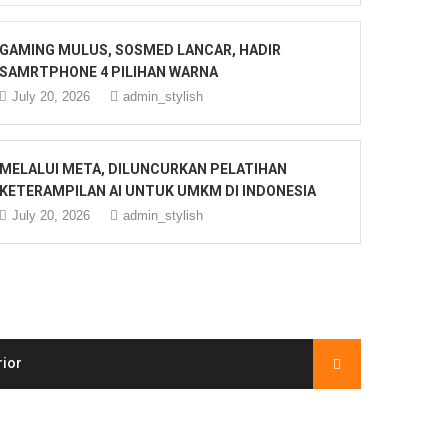
GAMING MULUS, SOSMED LANCAR, HADIR
SAMRTPHONE 4 PILIHAN WARNA
July 20, 2026
admin_stylish
MELALUI META, DILUNCURKAN PELATIHAN
KETERAMPILAN AI UNTUK UMKM DI INDONESIA
July 20, 2026
admin_stylish
rior