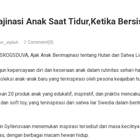
inasi Anak Saat Tidur,Ketika Bers
or_stylish
Comment(0)
, SKOGSDUVA, Ajak Anak Berimajinasi tentang Hutan dan Satwa L
kepercayaan diri dan keceriaan anak dalam rutinitas sehari-ha
ksi anak-anak baru yang terinspirasi oleh pesona keajaiban h
an 20 produk anak yang edukatif, inspiratif, dan praktis mencaku
dan soft toy, yang terinspirasi dari satwa liar Swedia dalam ben
in Gyllensvaan menemukan inspirasi tersebut dari masa kecilnya
bas, dengan berbagai macam hewan hidup.