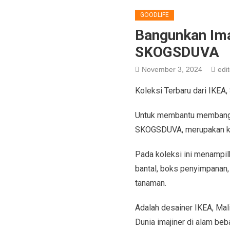
GOODLIFE
Bangunkan Imaj
SKOGSDUVA
November 3, 2024
edit
Koleksi Terbaru dari IKEA
Untuk membantu membangun 
SKOGSDUVA, merupakan kole
Pada koleksi ini menampilk
bantal, boks penyimpanan, 
tanaman.
Adalah desainer IKEA, Mal
Dunia imajiner di alam be