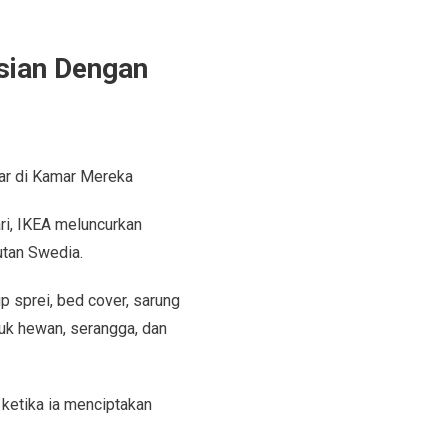
isian Dengan
iar di Kamar Mereka
ri, IKEA meluncurkan
utan Swedia.
p sprei, bed cover, sarung
tuk hewan, serangga, dan
 ketika ia menciptakan