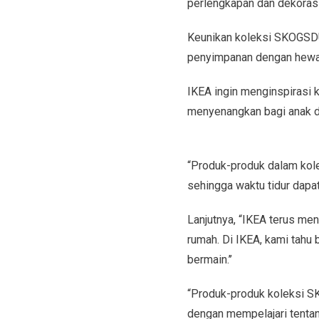
perlengkapan dan dekorasi
Keunikan koleksi SKOGSDUV
penyimpanan dengan hewan
IKEA ingin menginspirasi k
menyenangkan bagi anak d
“Produk-produk dalam kolek
sehingga waktu tidur dapat
Lanjutnya, “IKEA terus me
rumah. Di IKEA, kami tahu 
bermain.’’
“Produk-produk koleksi S
dengan mempelajari tenta