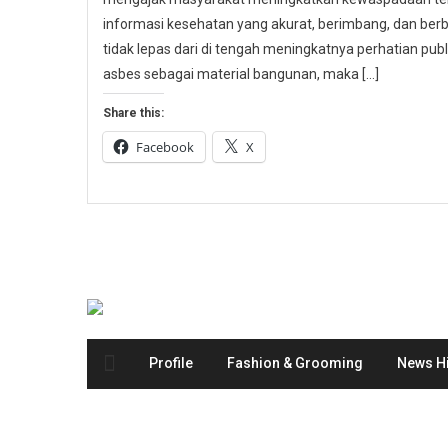
informasi kesehatan yang akurat, berimbang, dan berbas
tidak lepas dari di tengah meningkatnya perhatian p
asbes sebagai material bangunan, maka […]
Share this:
Facebook
X
Profile
Fashion & Grooming
News Hi