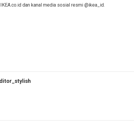
i IKEA.co.id dan kanal media sosial resmi @ikea_id.
ditor_stylish