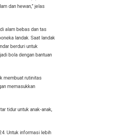
lam dan hewan,” jelas
 di alam bebas dan tas
oneka landak. Saat landak
dar berduri untuk
adi bola dengan bantuan
k membuat rutinitas
engan memasukkan
ar tidur untuk anak-anak,
. Untuk informasi lebih