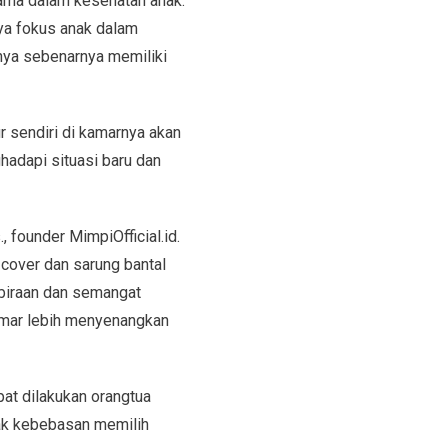
utama dalam kesehatan anak.
ya fokus anak dalam
rnya sebenarnya memiliki
 sendiri di kamarnya akan
adapi situasi baru dan
 founder MimpiOfficial.id.
 cover dan sarung bantal
biraan dan semangat
kamar lebih menyenangkan
pat dilakukan orangtua
ak kebebasan memilih