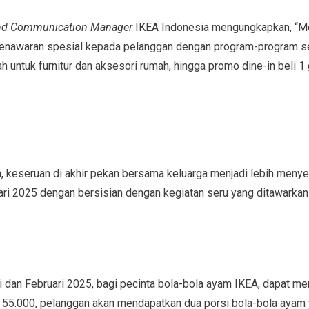
nd Communication Manager
IKEA Indonesia mengungkapkan, “Me
enawaran spesial kepada pelanggan dengan program-program ser
h untuk furnitur dan aksesori rumah, hingga promo dine-in beli 1
, keseruan di akhir pekan bersama keluarga menjadi lebih meny
uari 2025 dengan bersisian dengan kegiatan seru yang ditawarkan
 dan Februari 2025, bagi pecinta bola-bola ayam IKEA, dapat men
 55.000, pelanggan akan mendapatkan dua porsi bola-bola ayam