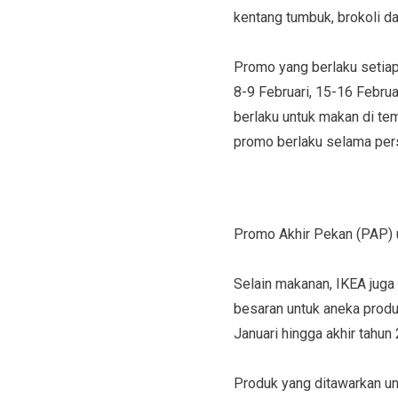
kentang tumbuk, brokoli d
Promo yang berlaku setiap 
8-9 Februari, 15-16 Februa
berlaku untuk makan di te
promo berlaku selama per
Promo Akhir Pekan (PAP) 
Selain makanan, IKEA jug
besaran untuk aneka produ
Januari hingga akhir tahu
Produk yang ditawarkan un