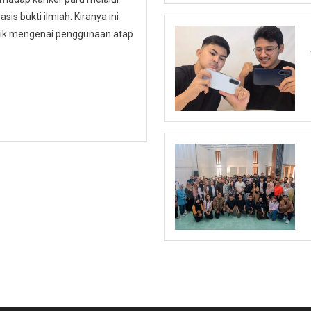
is bukti ilmiah. Kiranya ini
ublik mengenai penggunaan atap