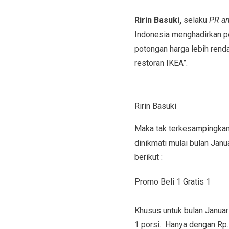
Ririn Basuki,
selaku
PR a
Indonesia menghadirkan p
potongan harga lebih renda
restoran IKEA”.
Ririn Basuki
Maka tak terkesampingkan
dinikmati mulai bulan Jan
berikut :
Promo Beli 1 Gratis 1
Khusus untuk bulan Januari
1 porsi. Hanya dengan Rp.