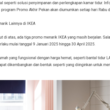
al seperti solusi penyimpanan dan perlengkapan kamar tidur. In
 program Promo Akhir Pekan akan diumumkan setiap hari Rabu di
rik Lainnya di IKEA
ut di atas, ada tiga promo menarik IKEA yang masih berjalan. Sa
laku mulai tanggal 9 Januari 2025 hingga 30 April 2025.
umah yang fungsional dengan harga hemat, seperti bantal tidur
apat dikembangkan dan bentuk seperti yang diinginkan untuk me