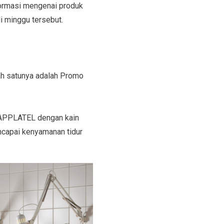
formasi mengenai produk
 minggu tersebut.
lah satunya adalah Promo
 LAPPLATEL dengan kain
ncapai kenyamanan tidur