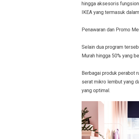
hingga aksesoris fungsion
IKEA yang termasuk dalam
Penawaran dan Promo Mena
Selain dua program terseb
Murah hingga 50% yang ber
Berbagai produk perabot r
serat mikro lembut yang d
yang optimal.