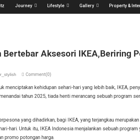
tz
Journey
Lifestyle
Gallery
Property & Inte
Bertebar Aksesori IKEA,Beriring 
r_stylish
Comment(0)
uk menciptakan kehidupan sehari-hari yang lebih baik, IKEA, pen
menandai tahun 2025, tiada henti merancang sebuah program ser
rpesona yang dihadirkan, bagi IKEA, yang terjangkau merupakan 
ri-hari. Untuk itu, IKEA Indonesia menjalankan sebuah program
ian promo potongan harga.