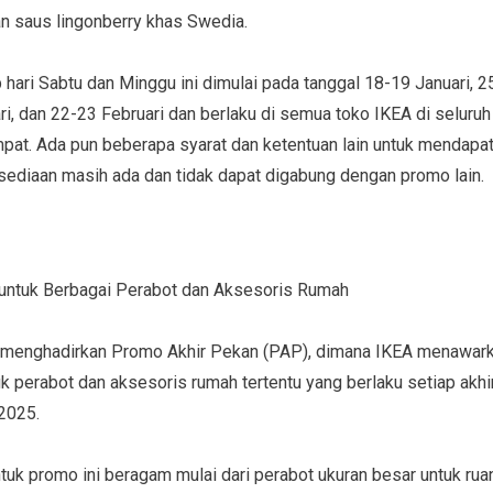
an saus lingonberry khas Swedia.
hari Sabtu dan Minggu ini dimulai pada tanggal 18-19 Januari, 25
ri, dan 22-23 Februari dan berlaku di semua toko IKEA di seluru
mpat. Ada pun beberapa syarat dan ketentuan lain untuk mendapat
sediaan masih ada dan tidak dapat digabung dengan promo lain.
untuk Berbagai Perabot dan Aksesoris Rumah
a menghadirkan Promo Akhir Pekan (PAP), dimana IKEA menawark
k perabot dan aksesoris rumah tertentu yang berlaku setiap akhi
n 2025.
tuk promo ini beragam mulai dari perabot ukuran besar untuk rua