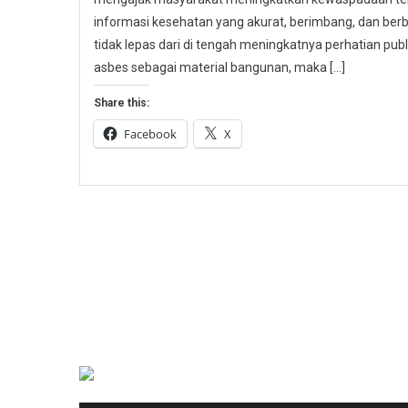
informasi kesehatan yang akurat, berimbang, dan berbas
tidak lepas dari di tengah meningkatnya perhatian p
asbes sebagai material bangunan, maka […]
Share this:
Facebook
X