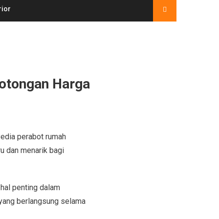
rior
Potongan Harga
yedia perabot rumah
u dan menarik bagi
hal penting dalam
 yang berlangsung selama