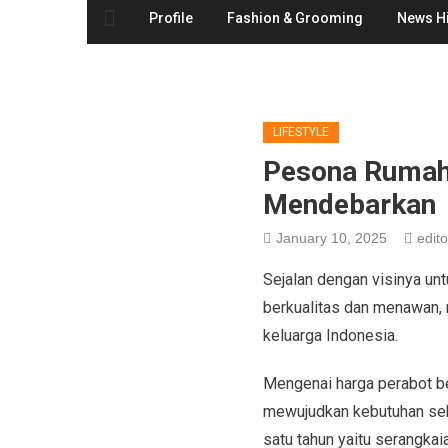
Profile
Fashion & Grooming
News Hi
LIFESTYLE
Pesona Rumah 
Mendebarkan
January 10, 2025
edito
Sejalan dengan visinya unt
berkualitas dan menawan, 
keluarga Indonesia.
Mengenai harga perabot be
mewujudkan kebutuhan seha
satu tahun yaitu serangka