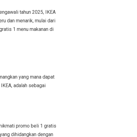
ngawali tahun 2025, IKEA
u dan menarik, mulai dari
 gratis 1 menu makanan di
enangkan yang mana dapat
 IKEA, adalah sebagai
ikmati promo beli 1 gratis
 yang dihidangkan dengan