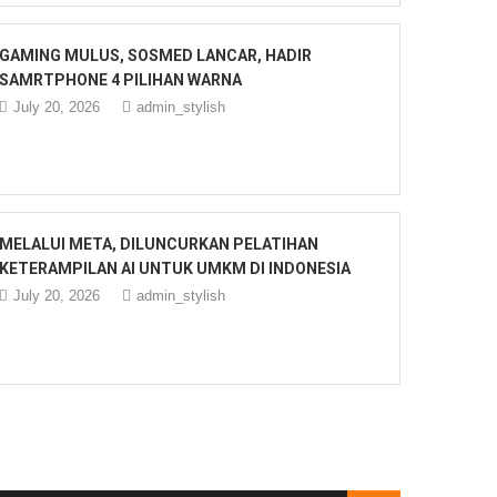
GAMING MULUS, SOSMED LANCAR, HADIR
SAMRTPHONE 4 PILIHAN WARNA
July 20, 2026
admin_stylish
MELALUI META, DILUNCURKAN PELATIHAN
KETERAMPILAN AI UNTUK UMKM DI INDONESIA
July 20, 2026
admin_stylish