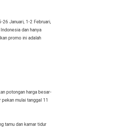
-26 Januari, 1-2 Februari,
h Indonesia dan hanya
kan promo ini adalah
an potongan harga besar-
r pekan mulai tanggal 11
ng tamu dan kamar tidur