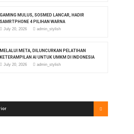
GAMING MULUS, SOSMED LANCAR, HADIR
SAMRTPHONE 4 PILIHAN WARNA
July 20, 2026
admin_stylish
MELALUI META, DILUNCURKAN PELATIHAN
KETERAMPILAN AI UNTUK UMKM DI INDONESIA
July 20, 2026
admin_stylish
rior