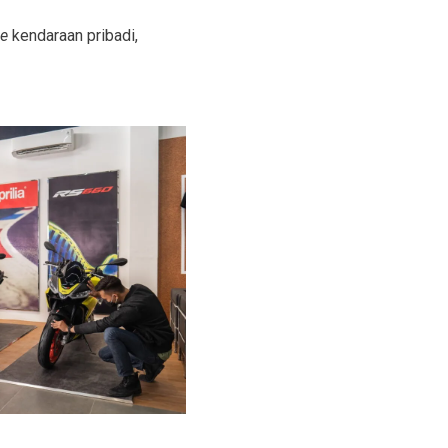
ce
kendaraan pribadi,