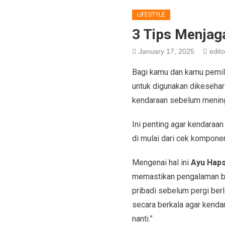
LIFESTYLE
3 Tips Menjag
January 17, 2025
edito
Bagi kamu dan kamu pemili
untuk digunakan dikesehari
kendaraan sebelum meningg
Ini penting agar kendaraan
di mulai dari cek kompone
Mengenai hal ini
Ayu Haps
memastikan pengalaman be
pribadi sebelum pergi ber
secara berkala agar kenda
nanti.”