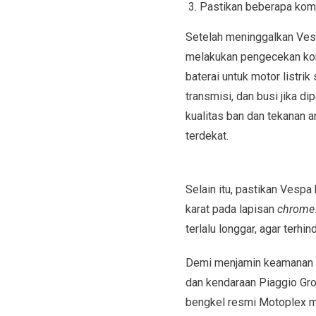
Pastikan beberapa komp
Setelah meninggalkan Vespa
melakukan pengecekan kom
baterai untuk motor listrik
transmisi, dan busi jika di
kualitas ban dan tekanan a
terdekat.
Selain itu, pastikan Vespa
karat pada lapisan
chrome
terlalu longgar, agar terh
Demi menjamin keamanan d
dan kendaraan Piaggio Grou
bengkel resmi Motoplex me