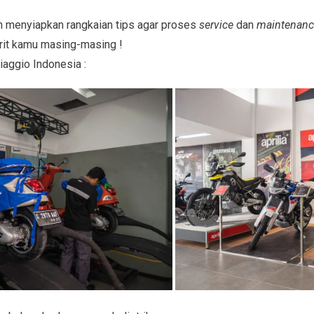
h menyiapkan rangkaian tips agar proses
service
dan
maintenan
rit kamu masing-masing !
Piaggio Indonesia :