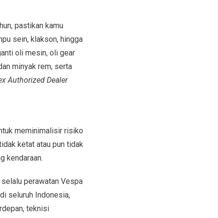
ahun, pastikan kamu
u sein, klakson, hingga
nti oli mesin, oli gear
 dan minyak rem, serta
x Authorized Dealer
ntuk meminimalisir risiko
idak ketat atau pun tidak
ng kendaraan.
 selalu perawatan Vespa
di seluruh Indonesia,
depan, teknisi