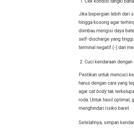
Cek kondisi tangki bah
Jika bepergian lebih dari
hingga kosong agar terhind
diimbau mengisi daya bate
self-discharge yang tinggi
terminal negatif (-) dan m
Cuci kendaraan dengan 
Pastikan untuk mencuci ken
harus dengan cara yang tep
agar cat
body
tak terkelup
roda. Untuk hasil optimal
menghindari risiko baret.
Setelahnya, simpan kendar