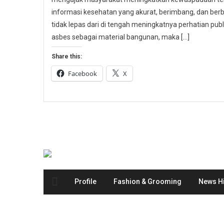
informasi kesehatan yang akurat, berimbang, dan berbas
tidak lepas dari di tengah meningkatnya perhatian p
asbes sebagai material bangunan, maka […]
Share this:
Facebook
X
Profile
Fashion & Grooming
News Hi