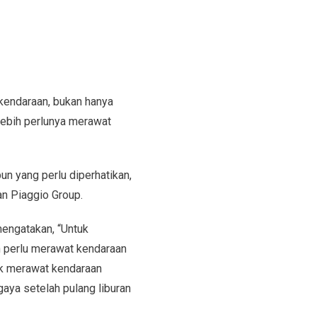
kendaraan, bukan hanya
rlebih perlunya merawat
un yang perlu diperhatikan,
n Piaggio Group.
mengatakan, “Untuk
 perlu merawat kendaraan
k merawat kendaraan
aya setelah pulang liburan