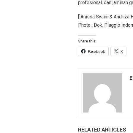
profesional, dan jaminan
[]Anissa Syaini & Andriza
Photo : Dok. Piaggio Ind
Share this:
Facebook
X
E
RELATED ARTICLES