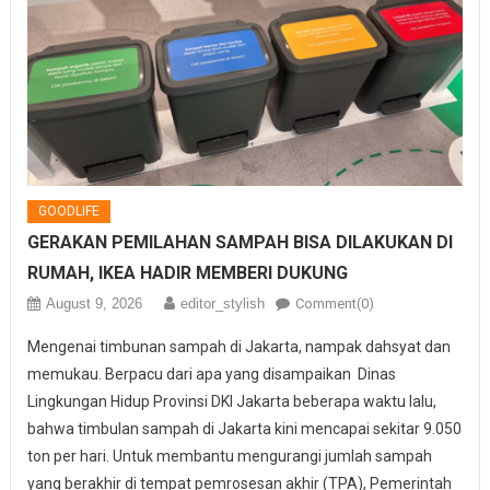
GOODLIFE
GERAKAN PEMILAHAN SAMPAH BISA DILAKUKAN DI
RUMAH, IKEA HADIR MEMBERI DUKUNG
August 9, 2026
editor_stylish
Comment(0)
Mengenai timbunan sampah di Jakarta, nampak dahsyat dan
memukau. Berpacu dari apa yang disampaikan Dinas
Lingkungan Hidup Provinsi DKI Jakarta beberapa waktu lalu,
bahwa timbulan sampah di Jakarta kini mencapai sekitar 9.050
ton per hari. Untuk membantu mengurangi jumlah sampah
yang berakhir di tempat pemrosesan akhir (TPA), Pemerintah