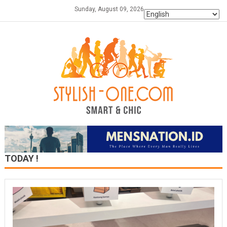
Skip
Sunday, August 09, 2026
to
content
TODAY !