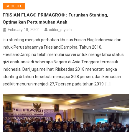
GOODLIFE
FRISIAN FLAG® PRIMAGRO® : Turunkan Stunting,
Optimalkan Pertumbuhan Anak
February 19, 2022
editor_stylish
Isu stunting menjadi perhatian khusus Frisian Flag Indonesia dan
induk Perusahaannya FrieslandCampina. Tahun 2010,
FrieslandCampina telah memulai survei untuk mengetahui status
gizi anak-anak di beberapa Negara di Asia Tenggara termasuk
Indonesia. Dari juga melihat, Riskesdas 2018 mencatat, angka
stunting di tahun tersebut mencapai 30,8 persen, dan kemudian
sedikit menurun menjadi 27,7 persen pada tahun 2019. […]