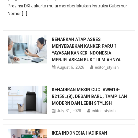
Provinsi DKI Jakarta mulai memberlakukan Instruksi Gubernur
Nomor […]
BENARKAH ATAP ASBES
MENYEBABKAN KANKER PARU ?
YAYASAN KANKER INDONESIA
MENJELASKAN BUKTI ILMIAHNYA
August 6, 2026
editor_stylish
KEHADIRAN MESIN CUCI AWM14-
B2158L(B), DESAIN BARU, TAMPILAN
MODERN DAN LEBIH STYLISH
July 31, 2026
editor_stylish
IKEA INDONESIA HADIRKAN