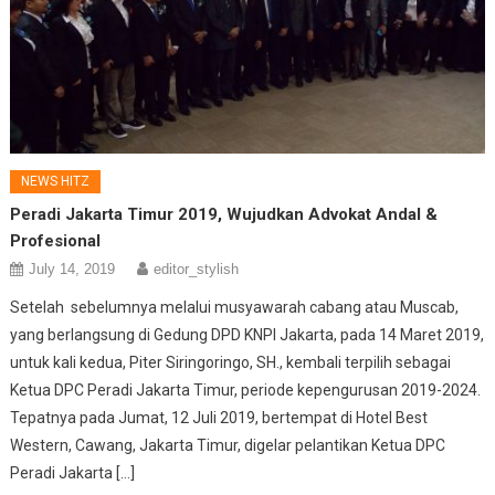
NEWS HITZ
Peradi Jakarta Timur 2019, Wujudkan Advokat Andal &
Profesional
July 14, 2019
editor_stylish
Setelah sebelumnya melalui musyawarah cabang atau Muscab,
yang berlangsung di Gedung DPD KNPI Jakarta, pada 14 Maret 2019,
untuk kali kedua, Piter Siringoringo, SH., kembali terpilih sebagai
Ketua DPC Peradi Jakarta Timur, periode kepengurusan 2019-2024.
Tepatnya pada Jumat, 12 Juli 2019, bertempat di Hotel Best
Western, Cawang, Jakarta Timur, digelar pelantikan Ketua DPC
Peradi Jakarta […]