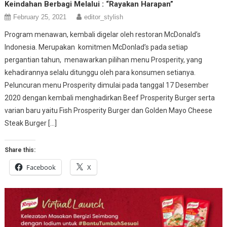
Keindahan Berbagi Melalui : “Rayakan Harapan”
February 25, 2021
editor_stylish
Program menawan, kembali digelar oleh restoran McDonald’s
Indonesia. Merupakan komitmen McDonlad’s pada setiap
pergantian tahun, menawarkan pilihan menu Prosperity, yang
kehadirannya selalu ditunggu oleh para konsumen setianya.
Peluncuran menu Prosperity dimulai pada tanggal 17 Desember
2020 dengan kembali menghadirkan Beef Prosperity Burger serta
varian baru yaitu Fish Prosperity Burger dan Golden Mayo Cheese
Steak Burger […]
Share this:
Facebook
X