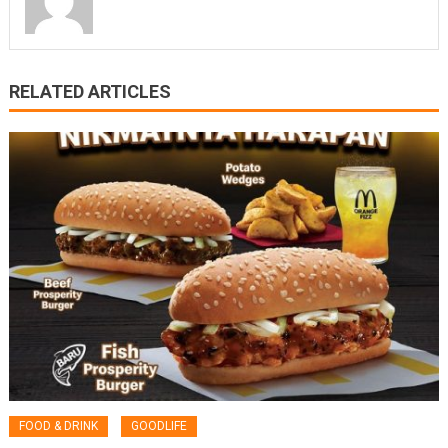
RELATED ARTICLES
FOOD & DRINK
GOODLIFE