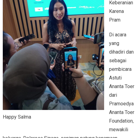
Keberanian
Karena
Pram
Di acara
yang
dihadiri dan
sebagai
pembicara
Astuti
Ananta Toer
dari
Pramoedya
Ananta Toer
Happy Salma
Foundation,
mewakili