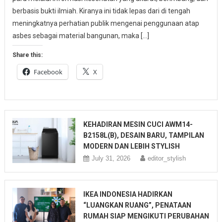
berbasis bukti ilmiah. Kiranya ini tidak lepas dari di tengah
meningkatnya perhatian publik mengenai penggunaan atap
asbes sebagai material bangunan, maka […]
Share this:
Facebook
X
KEHADIRAN MESIN CUCI AWM14-
B2158L(B), DESAIN BARU, TAMPILAN
MODERN DAN LEBIH STYLISH
July 31, 2026
editor_stylish
IKEA INDONESIA HADIRKAN
“LUANGKAN RUANG”, PENATAAN
RUMAH SIAP MENGIKUTI PERUBAHAN