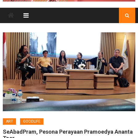
ART
GOODLIFE
SeAbadPram, Pesona Perayaan Pramoedya Ananta