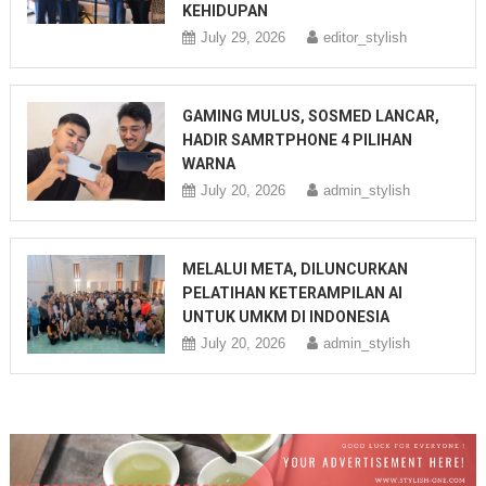
KEHIDUPAN
July 29, 2026
editor_stylish
GAMING MULUS, SOSMED LANCAR,
HADIR SAMRTPHONE 4 PILIHAN
WARNA
July 20, 2026
admin_stylish
MELALUI META, DILUNCURKAN
PELATIHAN KETERAMPILAN AI
UNTUK UMKM DI INDONESIA
July 20, 2026
admin_stylish