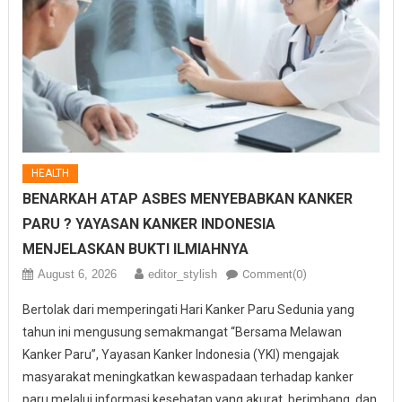
HEALTH
BENARKAH ATAP ASBES MENYEBABKAN KANKER
PARU ? YAYASAN KANKER INDONESIA
MENJELASKAN BUKTI ILMIAHNYA
August 6, 2026
editor_stylish
Comment(0)
Bertolak dari memperingati Hari Kanker Paru Sedunia yang
tahun ini mengusung semakmangat “Bersama Melawan
Kanker Paru”, Yayasan Kanker Indonesia (YKI) mengajak
masyarakat meningkatkan kewaspadaan terhadap kanker
paru melalui informasi kesehatan yang akurat, berimbang, dan