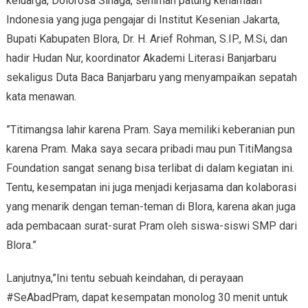
keluarga, Dolorosa Sinaga, seniman patung kenamaan
Indonesia yang juga pengajar di Institut Kesenian Jakarta,
Bupati Kabupaten Blora, Dr. H. Arief Rohman, S.IP., M.Si, dan
hadir Hudan Nur, koordinator Akademi Literasi Banjarbaru
sekaligus Duta Baca Banjarbaru yang menyampaikan sepatah
kata menawan.
”Titimangsa lahir karena Pram. Saya memiliki keberanian pun
karena Pram. Maka saya secara pribadi mau pun TitiMangsa
Foundation sangat senang bisa terlibat di dalam kegiatan ini.
Tentu, kesempatan ini juga menjadi kerjasama dan kolaborasi
yang menarik dengan teman-teman di Blora, karena akan juga
ada pembacaan surat-surat Pram oleh siswa-siswi SMP dari
Blora.”
Lanjutnya,”Ini tentu sebuah keindahan, di perayaan
#SeAbadPram, dapat kesempatan monolog 30 menit untuk