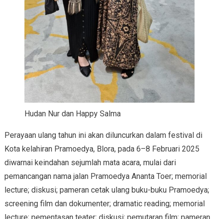
Hudan Nur dan Happy Salma
Perayaan ulang tahun ini akan diluncurkan dalam festival di
Kota kelahiran Pramoedya, Blora, pada 6–8 Februari 2025
diwarnai keindahan sejumlah mata acara, mulai dari
pemancangan nama jalan Pramoedya Ananta Toer; memorial
lecture; diskusi; pameran cetak ulang buku-buku Pramoedya;
screening film dan dokumenter; dramatic reading; memorial
lecture; pementasan teater; diskusi; pemutaran film; pameran