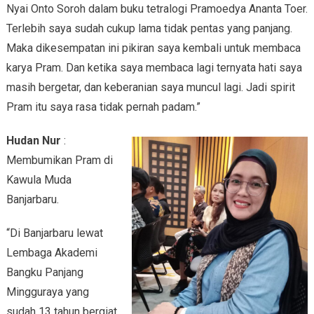
Nyai Onto Soroh dalam buku tetralogi Pramoedya Ananta Toer.
Terlebih saya sudah cukup lama tidak pentas yang panjang.
Maka dikesempatan ini pikiran saya kembali untuk membaca
karya Pram. Dan ketika saya membaca lagi ternyata hati saya
masih bergetar, dan keberanian saya muncul lagi. Jadi spirit
Pram itu saya rasa tidak pernah padam.”
Hudan Nur
:
Membumikan Pram di
Kawula Muda
Banjarbaru.
“Di Banjarbaru lewat
Lembaga Akademi
Bangku Panjang
Mingguraya yang
sudah 13 tahun bergiat