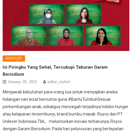
GOODLIFE
Isi Piringku Yang Sehat, Tercukupi Taburan Garam
Beriodium
January 26, 2021
editor_stylish
Menjawab kebutuhan para orang tua untuk menyajikan aneka
hidangan nan lezat bernutrisi guna #BantuTumbuhSesuai
perkembangan anak, sekaligus mencegah terjadinya hidden hunger
atau kelaparan tersembunyi, brand bumbu masak Royco dari PT
Unilever Indonesia Tbk., meluncurkan inovasi terbarunya, Royco
dengan Garam Beriodium. Pada hari peluncuran yang bertepatan