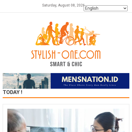
Skip
Saturday, August 08, 2026
to
content
TODAY !