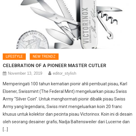
LIFESTYLE
NEW TRENDZ
CELEBRATION OF A PIONEER MASTER CUTLER
November 13, 2019
editor_stylish
Memperingati 100 tahun kematian pionir ahli pembuat pisau, Karl
Elsener, Swissmint (The Federal Mint) mengeluarkan pisau Swiss
Army “Silver Coin”. Untuk menghormati pionir dibalik pisau Swiss
Army yang legendaris, Swiss mint mengeluarkan koin 20 franc
khusus untuk kolektor dan pecinta pisau Victorinox. Koin ini di desain
oleh seorang desainer grafis; Nadja Baltensweiler dari Lucerne dan
[…]