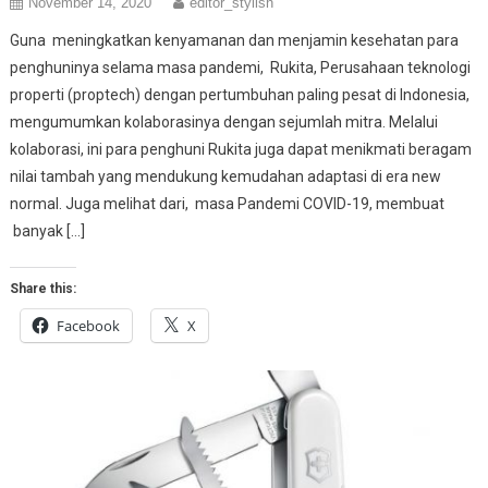
November 14, 2020
editor_stylish
Guna meningkatkan kenyamanan dan menjamin kesehatan para
penghuninya selama masa pandemi, Rukita, Perusahaan teknologi
properti (proptech) dengan pertumbuhan paling pesat di Indonesia,
mengumumkan kolaborasinya dengan sejumlah mitra. Melalui
kolaborasi, ini para penghuni Rukita juga dapat menikmati beragam
nilai tambah yang mendukung kemudahan adaptasi di era new
normal. Juga melihat dari, masa Pandemi COVID-19, membuat
banyak […]
Share this:
Facebook
X