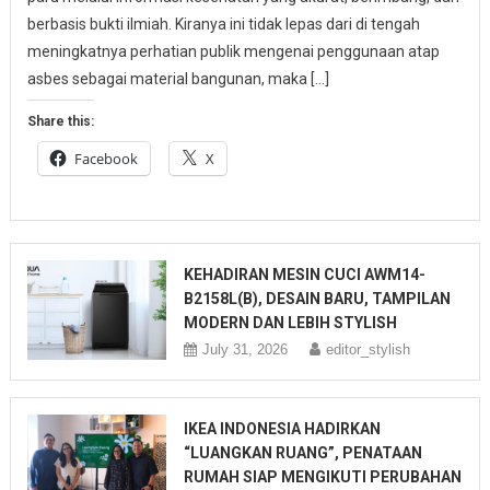
berbasis bukti ilmiah. Kiranya ini tidak lepas dari di tengah
meningkatnya perhatian publik mengenai penggunaan atap
asbes sebagai material bangunan, maka […]
Share this:
Facebook
X
KEHADIRAN MESIN CUCI AWM14-
B2158L(B), DESAIN BARU, TAMPILAN
MODERN DAN LEBIH STYLISH
July 31, 2026
editor_stylish
IKEA INDONESIA HADIRKAN
“LUANGKAN RUANG”, PENATAAN
RUMAH SIAP MENGIKUTI PERUBAHAN