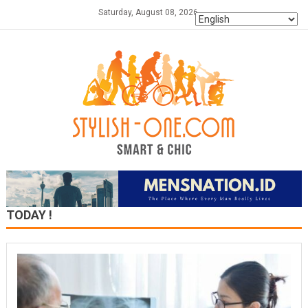
Skip
Saturday, August 08, 2026
to
content
TODAY !