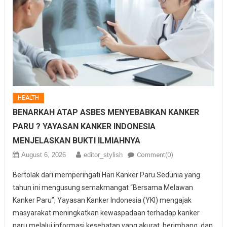
HEALTH
BENARKAH ATAP ASBES MENYEBABKAN KANKER
PARU ? YAYASAN KANKER INDONESIA
MENJELASKAN BUKTI ILMIAHNYA
August 6, 2026
editor_stylish
Comment(0)
Bertolak dari memperingati Hari Kanker Paru Sedunia yang
tahun ini mengusung semakmangat “Bersama Melawan
Kanker Paru”, Yayasan Kanker Indonesia (YKI) mengajak
masyarakat meningkatkan kewaspadaan terhadap kanker
paru melalui informasi kesehatan yang akurat, berimbang, dan