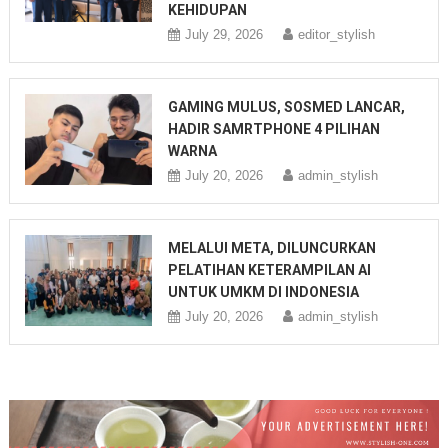
KEHIDUPAN
July 29, 2026
editor_stylish
GAMING MULUS, SOSMED LANCAR,
HADIR SAMRTPHONE 4 PILIHAN
WARNA
July 20, 2026
admin_stylish
MELALUI META, DILUNCURKAN
PELATIHAN KETERAMPILAN AI
UNTUK UMKM DI INDONESIA
July 20, 2026
admin_stylish