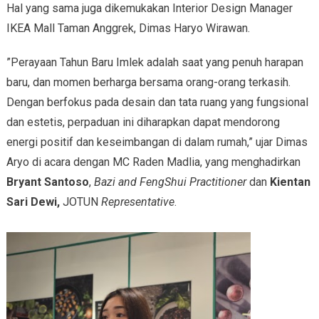
Hal yang sama juga dikemukakan Interior Design Manager
IKEA Mall Taman Anggrek, Dimas Haryo Wirawan.
”Perayaan Tahun Baru Imlek adalah saat yang penuh harapan
baru, dan momen berharga bersama orang-orang terkasih.
Dengan berfokus pada desain dan tata ruang yang fungsional
dan estetis, perpaduan ini diharapkan dapat mendorong
energi positif dan keseimbangan di dalam rumah,” ujar Dimas
Aryo di acara dengan MC Raden Madlia, yang menghadirkan
Bryant Santoso
,
Bazi and FengShui Practitioner
dan
Kientan
Sari Dewi,
JOTUN
Representative
.