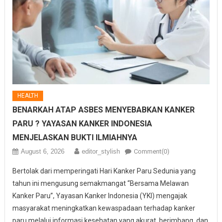
HEALTH
BENARKAH ATAP ASBES MENYEBABKAN KANKER
PARU ? YAYASAN KANKER INDONESIA
MENJELASKAN BUKTI ILMIAHNYA
August 6, 2026
editor_stylish
Comment(0)
Bertolak dari memperingati Hari Kanker Paru Sedunia yang
tahun ini mengusung semakmangat “Bersama Melawan
Kanker Paru”, Yayasan Kanker Indonesia (YKI) mengajak
masyarakat meningkatkan kewaspadaan terhadap kanker
paru melalui informasi kesehatan yang akurat, berimbang, dan