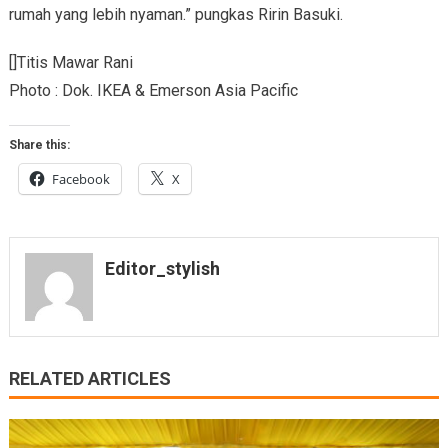
rumah yang lebih nyaman.” pungkas Ririn Basuki.
[]Titis Mawar Rani
Photo : Dok. IKEA & Emerson Asia Pacific
Share this:
Facebook
X
Editor_stylish
RELATED ARTICLES