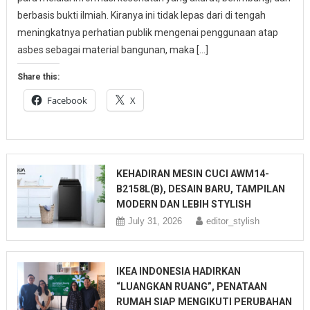
berbasis bukti ilmiah. Kiranya ini tidak lepas dari di tengah
meningkatnya perhatian publik mengenai penggunaan atap
asbes sebagai material bangunan, maka […]
Share this:
Facebook
X
KEHADIRAN MESIN CUCI AWM14-
B2158L(B), DESAIN BARU, TAMPILAN
MODERN DAN LEBIH STYLISH
July 31, 2026
editor_stylish
IKEA INDONESIA HADIRKAN
“LUANGKAN RUANG”, PENATAAN
RUMAH SIAP MENGIKUTI PERUBAHAN