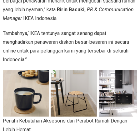
berbagai penawaran menarik untuk mengubah suasana rumah
yang lebih nyaman,” kata
Ririn Basuki,
PR & Communication
Manager
IKEA Indonesia.
Tambahnya,“IKEA tentunya sangat senang dapat
menghadirkan penawaran diskon besar-besaran ini secara
online untuk para pelanggan kami yang tersebar di seluruh
Indonesia.” .
Penuhi Kebutuhan Aksesoris dan Perabot Rumah Dengan
Lebih Hemat