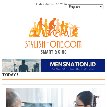
Skip
Friday, August 07, 2026
to
content
TODAY !