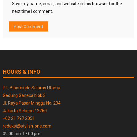
Save my name, email, and website in this browser for the
next time I comment.
HOURS & INFO
PT. Bloomindo Selaras Utama
Gedung Ganeca blok 3
Jl. Raya Pasar Minggu No. 234
Jakarta Selatan 12760
+62 21 797 2051
redaksi@stylish-one.com
09.00 am-17.00 pm