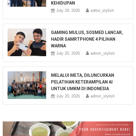
KEHIDUPAN
July 29, 2026
editor_stylish
GAMING MULUS, SOSMED LANCAR,
HADIR SAMRTPHONE 4 PILIHAN
WARNA
July 20, 2026
admin_stylish
MELALUI META, DILUNCURKAN
PELATIHAN KETERAMPILAN AI
UNTUK UMKM DI INDONESIA
July 20, 2026
admin_stylish