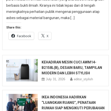
berbasis bukti ilmiah. Kiranya ini tidak lepas dari di tengah
meningkatnya perhatian publik mengenai penggunaan atap
asbes sebagai material bangunan, maka […]
Share this:
Facebook
X
KEHADIRAN MESIN CUCI AWM14-
B2158L(B), DESAIN BARU, TAMPILAN
MODERN DAN LEBIH STYLISH
July 31, 2026
editor_stylish
IKEA INDONESIA HADIRKAN
“LUANGKAN RUANG”, PENATAAN
RUMAH SIAP MENGIKUTI PERUBAHAN