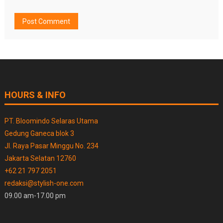
HOURS & INFO
PT. Bloomindo Selaras Utama
Gedung Ganeca blok 3
Jl. Raya Pasar Minggu No. 234
Jakarta Selatan 12760
+62 21 797 2051
redaksi@stylish-one.com
09.00 am-17.00 pm