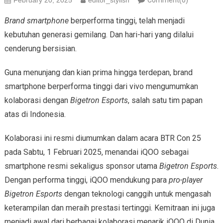
February 20, 2025
editor_stylish
Comment(0)
Brand smartphone
berperforma tinggi, telah menjadi
kebutuhan generasi gemilang. Dan hari-hari yang dilalui
cenderung bersisian.
Guna menunjang dan kian prima hingga terdepan, brand
smartphone berperforma tinggi dari vivo mengumumkan
kolaborasi dengan
Bigetron Esports
, salah satu tim papan
atas di Indonesia.
Kolaborasi ini resmi diumumkan dalam acara BTR Con 25
pada Sabtu, 1 Februari 2025, menandai iQOO sebagai
smartphone resmi sekaligus sponsor utama
Bigetron Esports
.
Dengan performa tinggi, iQOO mendukung para
pro-player
Bigetron Esports
dengan teknologi canggih untuk mengasah
keterampilan dan meraih prestasi tertinggi. Kemitraan ini juga
menjadi awal dari berbagai kolaborasi menarik iQOO di Dunia