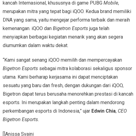
kancah Internasional, khususnya di game PUBG
Mobile
,
merupakan mitra yang tepat bagi iQOO. Kedua brand memiliki
DNA yang sama, yaitu mengejar performa terbaik dan meraih
kemenangan. iQOO dan
Bigetron Esports
juga telah
menyiapkan berbagai kegiatan menarik yang akan segera
diumumkan dalam waktu dekat.
“Kami sangat senang iQOO memilih dan mempercayakan
Bigetron Esports
sebagai mitra kolaborasi sekaligus sponsor
utama. Kami berharap kerjasama ini dapat menciptakan
sesuatu yang baru dan fresh, dengan dukungan dari iQOO,
Bigetron dapat terus berusaha menorehkan prestasi di kancah
esports. Ini merupakan langkah penting dalam mendorong
perkembangan esports di Indonesia,” ujar
Edwin Chia
,
CEO
Bigetron Esports.
[]Anissa Syaini