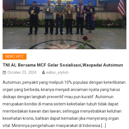
NEWZ HITZ
TNI AL Bersama MCF Gelar Sosialisasi,Waspadai Autoimun
October 23, 2024
editor_stylish
Autoimun, penyakit yang meliputi 10% populasi dengan keterlibatan
organ yang berbeda, kiranya menjadi ancaman nyata yang harus
disikapi dengan langkah preventif mau pun kuratif. Autoimun
merupakan kondisi di mana sistem kekebalan tubuh tidak dapat
membedakan kawan dan lawan, sehingga menyebabkan keluhan
kesehatan kronis, bahkan dapat kematian jika menyerang organ
vital. Minimnya pengetahuan masyarakat di Indonesia […]