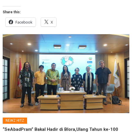
Share this:
Facebook
X
NEWZ HITZ
“SeAbadPram” Bakal Hadir di Blora,Ulang Tahun ke-100