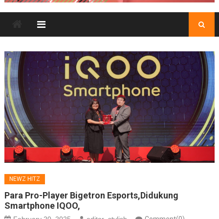
NEWZ HITZ
Para Pro-Player Bigetron Esports,Didukung
Smartphone IQOO,