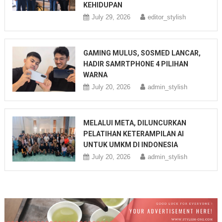
KEHIDUPAN
July 29, 2026
editor_stylish
GAMING MULUS, SOSMED LANCAR,
HADIR SAMRTPHONE 4 PILIHAN
WARNA
July 20, 2026
admin_stylish
MELALUI META, DILUNCURKAN
PELATIHAN KETERAMPILAN AI
UNTUK UMKM DI INDONESIA
July 20, 2026
admin_stylish