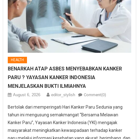
HEALTH
BENARKAH ATAP ASBES MENYEBABKAN KANKER
PARU ? YAYASAN KANKER INDONESIA
MENJELASKAN BUKTI ILMIAHNYA
August 6, 2026
editor_stylish
Comment(0)
Bertolak dari memperingati Hari Kanker Paru Sedunia yang
tahun ini mengusung semakmangat “Bersama Melawan
Kanker Paru”, Yayasan Kanker Indonesia (YKI) mengajak
masyarakat meningkatkan kewaspadaan terhadap kanker
paru melalui informasi kesehatan yang akurat, berimbang, dan