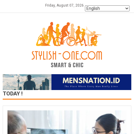
Skip
Friday, August 07, 2026
to
content
TODAY !