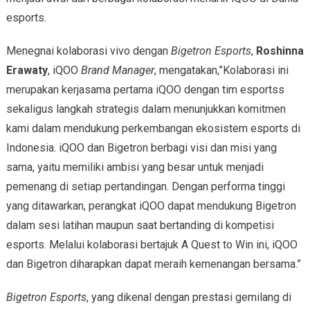
esports.
Menegnai kolaborasi vivo dengan
Bigetron Esports
,
Roshinna
Erawaty
, iQOO
Brand Manager
, mengatakan,”Kolaborasi ini
merupakan kerjasama pertama iQOO dengan tim esportss
sekaligus langkah strategis dalam menunjukkan komitmen
kami dalam mendukung perkembangan ekosistem esports di
Indonesia. iQOO dan Bigetron berbagi visi dan misi yang
sama, yaitu memiliki ambisi yang besar untuk menjadi
pemenang di setiap pertandingan. Dengan performa tinggi
yang ditawarkan, perangkat iQOO dapat mendukung Bigetron
dalam sesi latihan maupun saat bertanding di kompetisi
esports. Melalui kolaborasi bertajuk A Quest to Win ini, iQOO
dan Bigetron diharapkan dapat meraih kemenangan bersama.”
Bigetron Esports
, yang dikenal dengan prestasi gemilang di