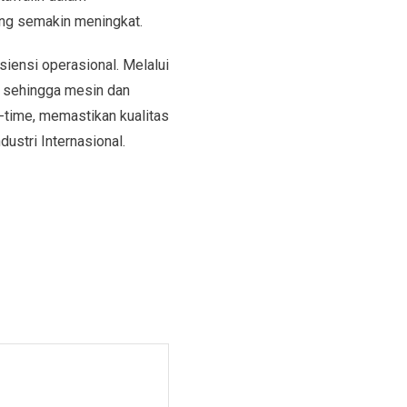
ng semakin meningkat.
iensi operasional. Melalui
, sehingga mesin dan
-time, memastikan kualitas
stri Internasional.