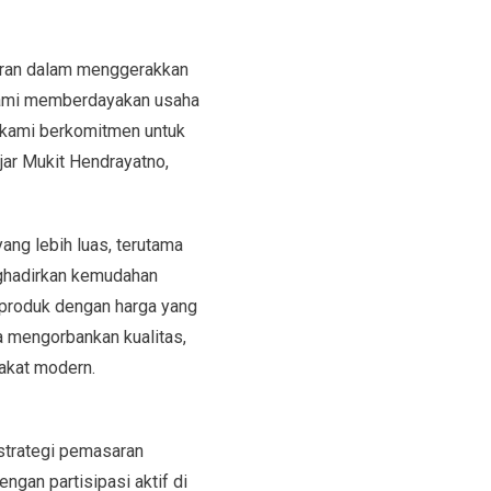
peran dalam menggerakkan
 kami memberdayakan usaha
 kami berkomitmen untuk
ar Mukit Hendrayatno,
ng lebih luas, terutama
nghadirkan kemudahan
produk dengan harga yang
pa mengorbankan kualitas,
akat modern.
 strategi pemasaran
gan partisipasi aktif di