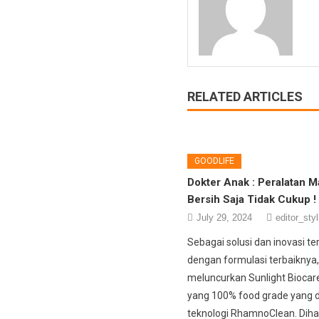
RELATED ARTICLES
GOODLIFE
Dokter Anak : Peralatan 
Bersih Saja Tidak Cukup !
July 29, 2024
editor_styl
Sebagai solusi dan inovasi te
dengan formulasi terbaiknya,
meluncurkan Sunlight Biocar
yang 100% food grade yang d
teknologi RhamnoClean. Dih