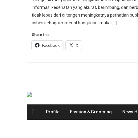
informasi kesehatan yang akurat, berimbang, dan berbas
tidak lepas dari di tengah meningkatnya perhatian p
asbes sebagai material bangunan, maka […]
Share this:
Facebook
X
Profile
Fashion & Grooming
News Hi