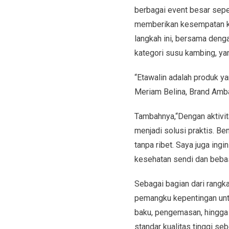
berbagai event besar sepe
memberikan kesempatan k
langkah ini, bersama denga
kategori susu kambing, ya
“Etawalin adalah produk ya
Meriam Belina, Brand Amb
Tambahnya,“Dengan aktivi
menjadi solusi praktis. B
tanpa ribet. Saya juga ing
kesehatan sendi dan bebas 
Sebagai bagian dari rangk
pemangku kepentingan untu
baku, pengemasan, hingga
standar kualitas tinggi se