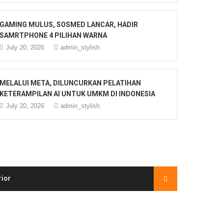
GAMING MULUS, SOSMED LANCAR, HADIR
SAMRTPHONE 4 PILIHAN WARNA
July 20, 2026
admin_stylish
MELALUI META, DILUNCURKAN PELATIHAN
KETERAMPILAN AI UNTUK UMKM DI INDONESIA
July 20, 2026
admin_stylish
rior