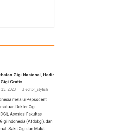
hatan Gigi Nasional, Hadir
Gigi Gratis
 13, 2023
editor_stylish
donesia melalui Pepsodent
satuan Dokter Gigi
DGI), Asosiasi Fakultas
Gigi Indonesia (Afdokgi), dan
mah Sakit Gigi dan Mulut