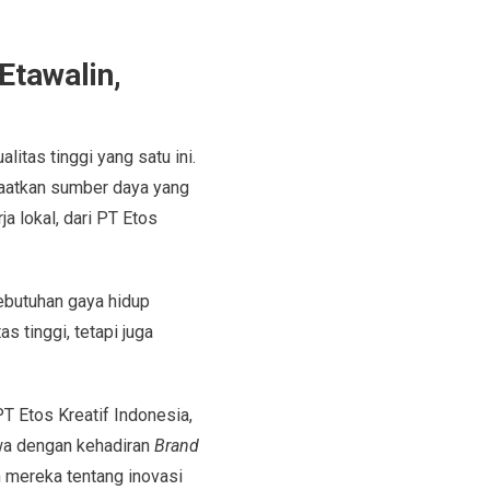
Etawalin,
tas tinggi yang satu ini.
faatkan sumber daya yang
a lokal, dari PT Etos
ebutuhan gaya hidup
 tinggi, tetapi juga
T Etos Kreatif Indonesia,
ewa dengan kehadiran
Brand
 mereka tentang inovasi