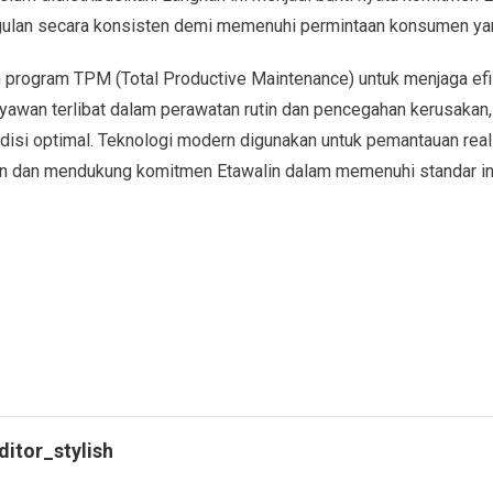
ulan secara konsisten demi memenuhi permintaan konsumen ya
n program TPM (Total Productive Maintenance) untuk menjaga efis
aryawan terlibat dalam perawatan rutin dan pencegahan kerusakan
ndisi optimal. Teknologi modern digunakan untuk pemantauan real
n dan mendukung komitmen Etawalin dalam memenuhi standar indu
ditor_stylish