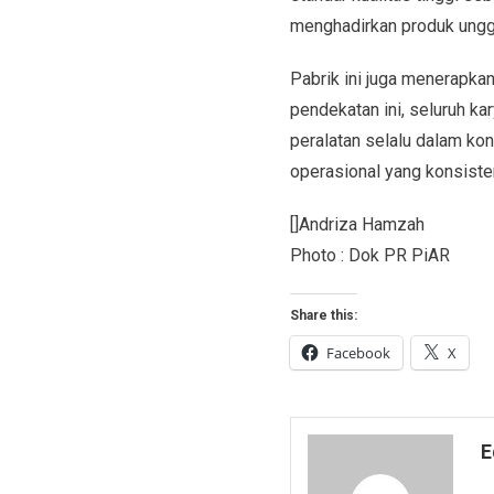
menghadirkan produk ungg
Pabrik ini juga menerapka
pendekatan ini, seluruh k
peralatan selalu dalam ko
operasional yang konsiste
[]Andriza Hamzah
Photo : Dok PR PiAR
Share this:
Facebook
X
E