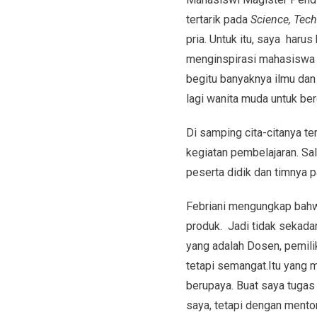
tertarik pada
Science, Tech
pria. Untuk itu, saya haru
menginspirasi mahasiswa d
begitu banyaknya ilmu dan
lagi wanita muda untuk be
Di samping cita-citanya t
kegiatan pembelajaran. Sa
peserta didik dan timnya p
Febriani mengungkap bahw
produk. Jadi tidak sekadar 
yang adalah Dosen, pemili
tetapi semangat.Itu yang 
berupaya. Buat saya tugas 
saya, tetapi dengan mentor