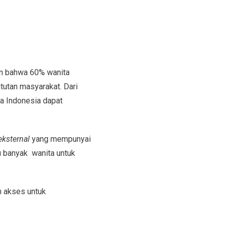
kan bahwa 60% wanita
tutan masyarakat. Dari
a Indonesia dapat
eksternal
yang mempunyai
u banyak wanita untuk
n akses untuk