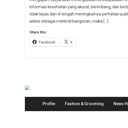
informasi kesehatan yang akurat, berimbang, dan berbas
tidak lepas dari di tengah meningkatnya perhatian p
asbes sebagai material bangunan, maka […]
Share this:
Facebook
X
Profile
Fashion & Grooming
News Hi