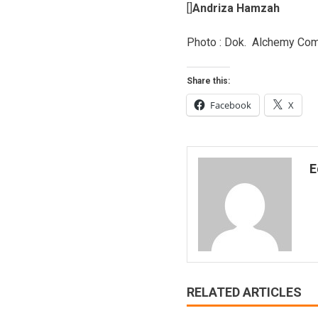
[]
Andriza Hamzah
Photo : Dok. Alchemy Co
Share this:
Facebook
X
E
RELATED ARTICLES