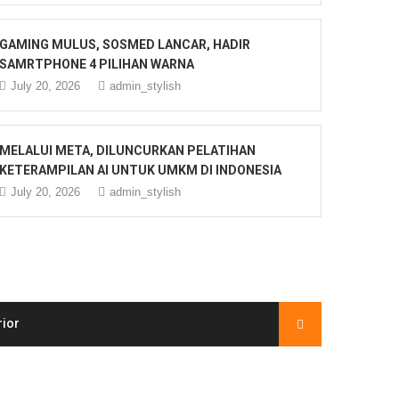
GAMING MULUS, SOSMED LANCAR, HADIR
SAMRTPHONE 4 PILIHAN WARNA
July 20, 2026
admin_stylish
MELALUI META, DILUNCURKAN PELATIHAN
KETERAMPILAN AI UNTUK UMKM DI INDONESIA
July 20, 2026
admin_stylish
rior