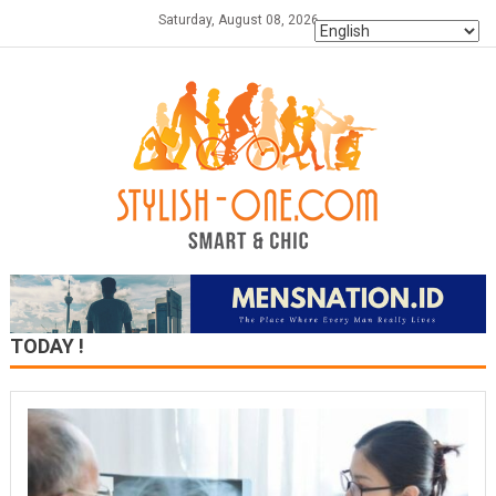
Skip
Saturday, August 08, 2026
to
content
TODAY !