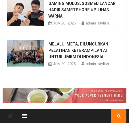
GAMING MULUS, SOSMED LANCAR,
HADIR SAMRTPHONE 4 PILIHAN
WARNA
July 20, 2026
admin_stylish
MELALUI META, DILUNCURKAN
PELATIHAN KETERAMPILAN AI
UNTUK UMKM DI INDONESIA
July 20, 2026
admin_stylish