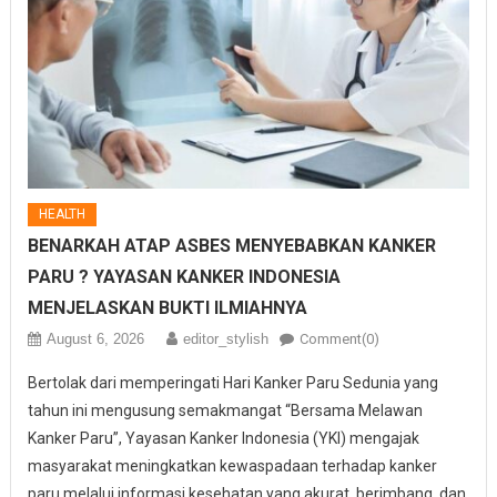
HEALTH
BENARKAH ATAP ASBES MENYEBABKAN KANKER
PARU ? YAYASAN KANKER INDONESIA
MENJELASKAN BUKTI ILMIAHNYA
August 6, 2026
editor_stylish
Comment(0)
Bertolak dari memperingati Hari Kanker Paru Sedunia yang
tahun ini mengusung semakmangat “Bersama Melawan
Kanker Paru”, Yayasan Kanker Indonesia (YKI) mengajak
masyarakat meningkatkan kewaspadaan terhadap kanker
paru melalui informasi kesehatan yang akurat, berimbang, dan