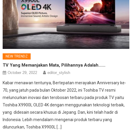
NEW TRENDZ
TV Yang Memanjakan Mata, Pilihannya Adalah……
October 29, 2022
editor_stylish
Kabar menawan tentunya, Bertepatan merayakan Anniversary ke-
70, yang jatuh pada bulan Oktober 2022, ini Toshiba TV resmi
meluncurkan inovasi dan terobosan terbaru pada produk TV yaitu
Toshiba X9900L OLED 4K dengan menggunakan teknologi terbaik,
yang didesain secara khusus di Jepang. Dan, kini telah hadir di
Indonesia. Lebih mendalam mengenai produk terbaru yang
diluncurkan, Toshiba X9900L […]