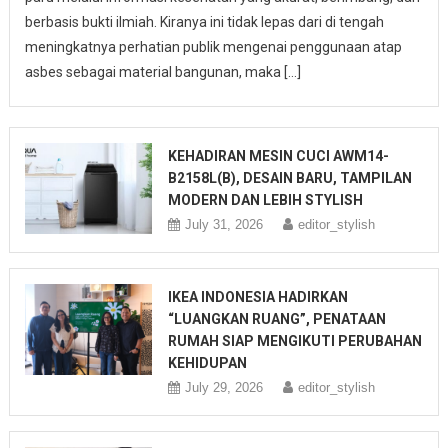
berbasis bukti ilmiah. Kiranya ini tidak lepas dari di tengah
meningkatnya perhatian publik mengenai penggunaan atap
asbes sebagai material bangunan, maka […]
KEHADIRAN MESIN CUCI AWM14-
B2158L(B), DESAIN BARU, TAMPILAN
MODERN DAN LEBIH STYLISH
July 31, 2026
editor_stylish
IKEA INDONESIA HADIRKAN
“LUANGKAN RUANG”, PENATAAN
RUMAH SIAP MENGIKUTI PERUBAHAN
KEHIDUPAN
July 29, 2026
editor_stylish