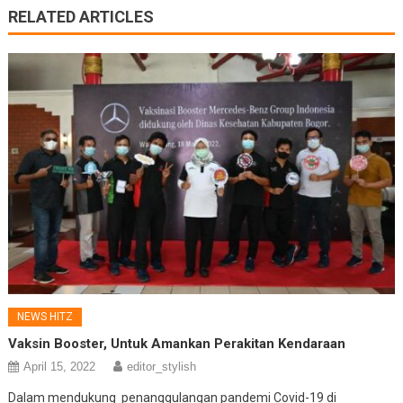
RELATED ARTICLES
NEWS HITZ
Vaksin Booster, Untuk Amankan Perakitan Kendaraan
April 15, 2022
editor_stylish
Dalam mendukung penanggulangan pandemi Covid-19 di