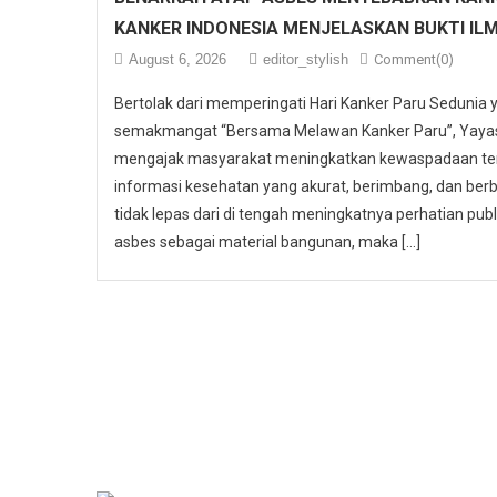
KANKER INDONESIA MENJELASKAN BUKTI IL
August 6, 2026
editor_stylish
Comment(0)
Bertolak dari memperingati Hari Kanker Paru Sedunia
semakmangat “Bersama Melawan Kanker Paru”, Yayasa
mengajak masyarakat meningkatkan kewaspadaan ter
informasi kesehatan yang akurat, berimbang, dan berbas
tidak lepas dari di tengah meningkatnya perhatian p
asbes sebagai material bangunan, maka […]