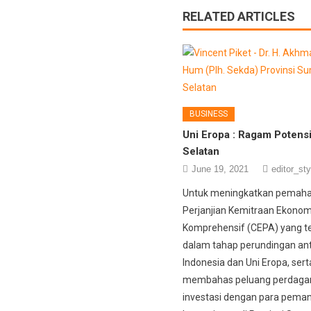
RELATED ARTICLES
BUSINESS
Uni Eropa : Ragam Potens
Selatan
June 19, 2021
editor_sty
Untuk meningkatkan pemah
Perjanjian Kemitraan Ekonom
Komprehensif (CEPA) yang t
dalam tahap perundingan an
Indonesia dan Uni Eropa, sert
membahas peluang perdaga
investasi dengan para pema