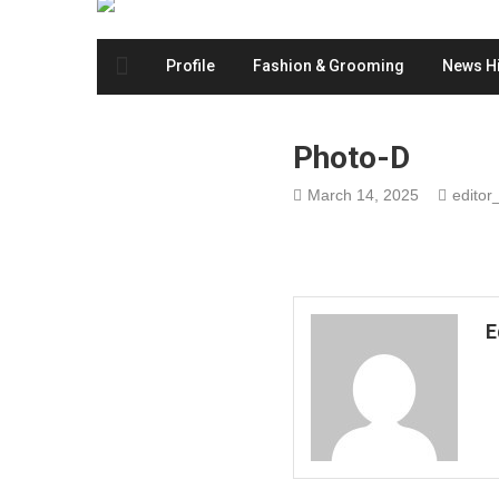
Profile
Fashion & Grooming
News Hi
Photo-D
March 14, 2025
editor_
E