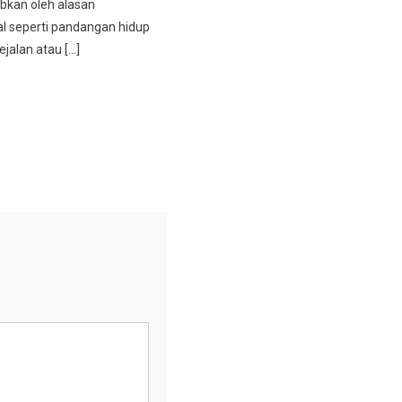
bkan oleh alasan
l seperti pandangan hidup
ejalan atau […]