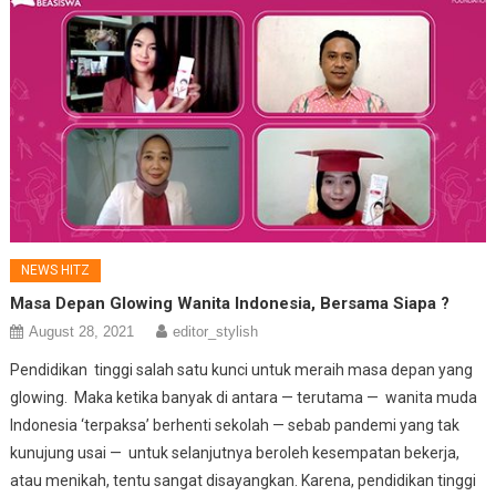
NEWS HITZ
Masa Depan Glowing Wanita Indonesia, Bersama Siapa ?
August 28, 2021
editor_stylish
Pendidikan tinggi salah satu kunci untuk meraih masa depan yang
glowing. Maka ketika banyak di antara — terutama — wanita muda
Indonesia ‘terpaksa’ berhenti sekolah — sebab pandemi yang tak
kunujung usai — untuk selanjutnya beroleh kesempatan bekerja,
atau menikah, tentu sangat disayangkan. Karena, pendidikan tinggi