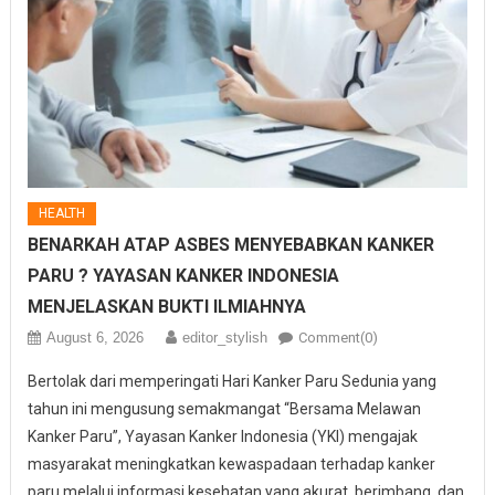
HEALTH
BENARKAH ATAP ASBES MENYEBABKAN KANKER
PARU ? YAYASAN KANKER INDONESIA
MENJELASKAN BUKTI ILMIAHNYA
August 6, 2026
editor_stylish
Comment(0)
Bertolak dari memperingati Hari Kanker Paru Sedunia yang
tahun ini mengusung semakmangat “Bersama Melawan
Kanker Paru”, Yayasan Kanker Indonesia (YKI) mengajak
masyarakat meningkatkan kewaspadaan terhadap kanker
paru melalui informasi kesehatan yang akurat, berimbang, dan