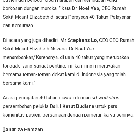
berkesan dengan mereka, ” kata
Dr Noel Yeo
, CEO Rumah
Sakit Mount Elizabeth di acara Perayaan 40 Tahun Pelayanan
dan Kemitraan.
Di acara yang juga dihadiri
Mr Stephens Lo
, CEO CEO Rumah
Sakit Mount Elizabeth Novena, Dr Noel Yeo
menambahkan,”Karenanya, di usia 40 tahun yang merupakan
tonggak yang sangat penting, ini kami ingin merayakan
bersama teman-teman dekat kami di Indonesia yang telah
bersama kami.”
Acara peringatan 40 tahun diawali dengan
art workshop
persembahan pelukis Bali,
I Ketut Budiana
untuk para
komunitas pasien, bersamaan dengan pameran karya seninya.
[]
Andriza Hamzah