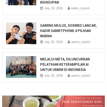
KEHIDUPAN
July 29, 2026
editor_stylish
GAMING MULUS, SOSMED LANCAR,
HADIR SAMRTPHONE 4 PILIHAN
WARNA
July 20, 2026
admin_stylish
MELALUI META, DILUNCURKAN
PELATIHAN KETERAMPILAN AI
UNTUK UMKM DI INDONESIA
July 20, 2026
admin_stylish