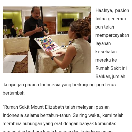
Haslnya, pasien
lintas generasi
pun telah
mempercayakan
layanan
kesehatan
mereka ke
Rumah Sakit ini.
Bahkan, jumlah
kunjungan pasien Indonesia yang berkunjung juga terus
bertambah.
“Rumah Sakit Mount Elizabeth telah melayani pasien
Indonesia selama bertahun-tahun. Seiring waktu, kami telah
membina hubungan yang erat dengan banyak komunitas
pasien dan berbagi kisah harapan dan kehidupan yang