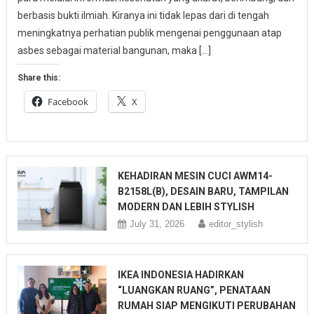
berbasis bukti ilmiah. Kiranya ini tidak lepas dari di tengah
meningkatnya perhatian publik mengenai penggunaan atap
asbes sebagai material bangunan, maka […]
Share this:
Facebook
X
KEHADIRAN MESIN CUCI AWM14-
B2158L(B), DESAIN BARU, TAMPILAN
MODERN DAN LEBIH STYLISH
July 31, 2026
editor_stylish
IKEA INDONESIA HADIRKAN
“LUANGKAN RUANG”, PENATAAN
RUMAH SIAP MENGIKUTI PERUBAHAN