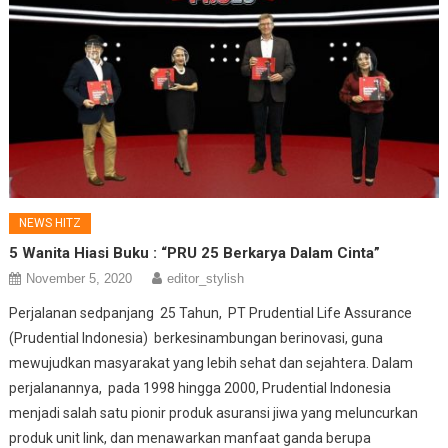
NEWS HITZ
5 Wanita Hiasi Buku : “PRU 25 Berkarya Dalam Cinta”
November 5, 2020
editor_stylish
Perjalanan sedpanjang 25 Tahun, PT Prudential Life Assurance
(Prudential Indonesia) berkesinambungan berinovasi, guna
mewujudkan masyarakat yang lebih sehat dan sejahtera. Dalam
perjalanannya, pada 1998 hingga 2000, Prudential Indonesia
menjadi salah satu pionir produk asuransi jiwa yang meluncurkan
produk unit link, dan menawarkan manfaat ganda berupa