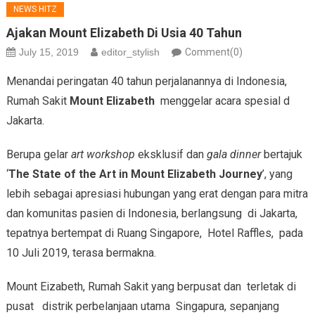
NEWS HITZ
Ajakan Mount Elizabeth Di Usia 40 Tahun
July 15, 2019
editor_stylish
Comment(0)
Menandai peringatan 40 tahun perjalanannya di Indonesia,
Rumah Sakit
Mount Elizabeth
menggelar acara spesial d
Jakarta.
Berupa gelar
art workshop
eksklusif dan
gala
dinner
bertajuk
‘
The State of the Art in Mount Elizabeth Journey
’, yang
lebih sebagai apresiasi hubungan yang erat dengan para mitra
dan komunitas pasien di Indonesia, berlangsung di Jakarta,
tepatnya bertempat di Ruang Singapore, Hotel Raffles, pada
10 Juli 2019, terasa bermakna.
Mount Eizabeth, Rumah Sakit yang berpusat dan terletak di
pusat distrik perbelanjaan utama Singapura, sepanjang