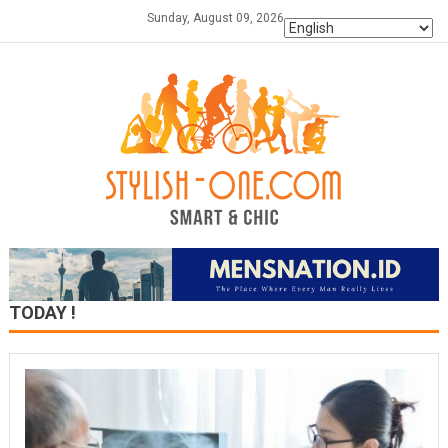
Skip
Sunday, August 09, 2026
to
content
TODAY !