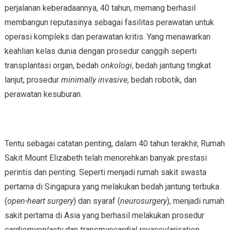
perjalanan keberadaannya, 40 tahun, memang berhasil
membangun reputasinya sebagai fasilitas perawatan untuk
operasi kompleks dan perawatan kritis. Yang menawarkan
keahlian kelas dunia dengan prosedur canggih seperti
transplantasi organ, bedah
onkologi
, bedah jantung tingkat
lanjut, prosedur
minimally invasive
, bedah robotik, dan
perawatan kesuburan.
Tentu sebagai catatan penting, dalam 40 tahun terakhir, Rumah
Sakit Mount Elizabeth telah menorehkan banyak prestasi
perintis dan penting. Seperti menjadi rumah sakit swasta
pertama di Singapura yang melakukan bedah jantung terbuka
(
open-heart surgery
) dan syaraf (
neurosurgery
), menjadi rumah
sakit pertama di Asia yang berhasil melakukan prosedur
cardiomyoplasty
dan
transmyocardial revascularisation