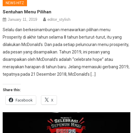
NEWS HITZ
Sentuhan Menu Pilihan
January 11, 2019
editor_stylish
Selalu dan berkesinambungan menawarkan pilihan menu
Prosperity di akhir tahun selama 8 tahun berturut-turut, itu yang
dilakukan McDonald’s. Dan pada setiap peluncuran menu prosperity,
ada pesan yang disampaikan. Tahun 2019, ini pesan yang
disampaikan oleh McDonald’s adalah “celebrate hope” atau
merayakan harapan di tahun baru. Jelang memasuki gerbang 2019,
tepatnya pada 21 Desember 2018, McDonald’s […]
Share this:
Facebook
X