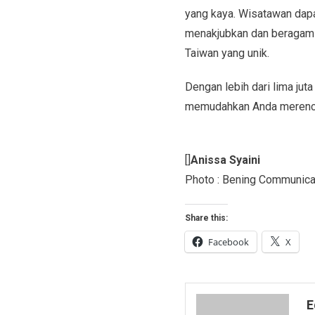
yang kaya. Wisatawan dapa
menakjubkan dan beragam akt
Taiwan yang unik.
Dengan lebih dari lima jut
memudahkan Anda merenca
[]
Anissa Syaini
Photo : Bening Communica
Share this:
Facebook
X
E