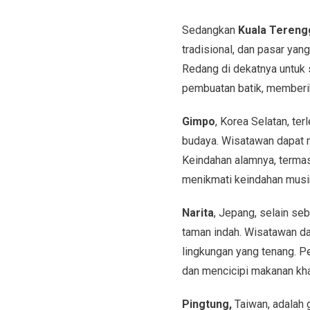
Sedangkan
Kuala Tereng
tradisional, dan pasar yan
Redang di dekatnya untuk 
pembuatan batik, memberi
Gimpo
, Korea Selatan, te
budaya. Wisatawan dapat 
Keindahan alamnya, termas
menikmati keindahan musi
Narita
, Jepang, selain se
taman indah. Wisatawan dap
lingkungan yang tenang. P
dan mencicipi makanan khas
Pingtung,
Taiwan, adalah 