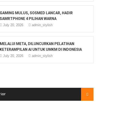
GAMING MULUS, SOSMED LANCAR, HADIR
SAMRTPHONE 4 PILIHAN WARNA
July 20, 2026
admin_stylish
MELALUI META, DILUNCURKAN PELATIHAN
KETERAMPILAN AI UNTUK UMKM DI INDONESIA
July 20, 2026
admin_stylish
rior