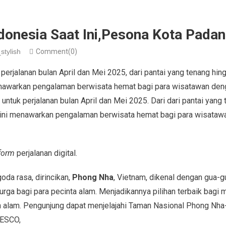
ndonesia Saat Ini,Pesona Kota Pada
stylish
Comment(0)
 perjalanan bulan April dan Mei 2025, dari pantai yang tenang hin
enawarkan pengalaman berwisata hemat bagi para wisatawan deng
u untuk perjalanan bulan April dan Mei 2025. Dari dari pantai yang
i ini menawarkan pengalaman berwisata hemat bagi para wisataw
tform
perjalanan digital.
da rasa, dirincikan,
Phong Nha
, Vietnam, dikenal dengan gua-
surga bagi para pecinta alam. Menjadikannya pilihan terbaik bagi
 alam. Pengunjung dapat menjelajahi Taman Nasional Phong Nha-
NESCO,