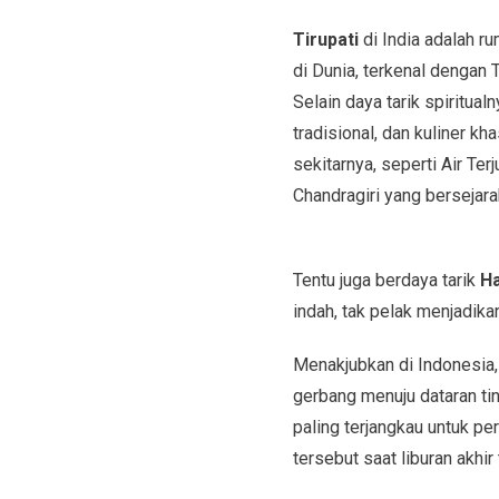
Tirupati
di India adalah r
di Dunia, terkenal dengan
Selain daya tarik spiritua
tradisional, dan kuliner kh
sekitarnya, seperti Air Te
Chandragiri yang bersejara
Tentu juga berdaya tarik
Ha
indah, tak pelak menjadikan
Menakjubkan di Indonesia,
gerbang menuju dataran ti
paling terjangkau untuk p
tersebut saat liburan akhir 