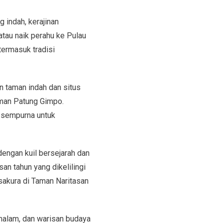
 indah, kerajinan
atau naik perahu ke Pulau
termasuk tradisi
an taman indah dan situs
man Patung Gimpo.
i sempurna untuk
dengan kuil bersejarah dan
an tahun yang dikelilingi
sakura di Taman Naritasan
malam, dan warisan budaya