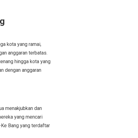
ng
gga kota yang ramai,
an anggaran terbatas.
 tenang hingga kota yang
an dengan anggaran
gua menakjubkan dan
 mereka yang mencari
Ke Bang yang terdaftar