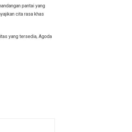
mandangan pantai yang
yajikan cita rasa khas
itas yang tersedia, Agoda