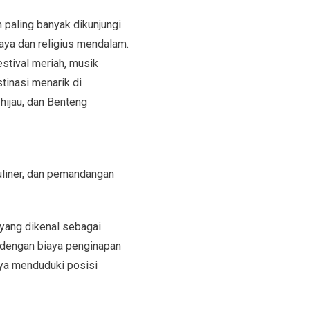
h paling banyak dikunjungi
aya dan religius mendalam.
stival meriah, musik
stinasi menarik di
hijau, dan Benteng
liner, dan pemandangan
 yang dikenal sebagai
 dengan biaya penginapan
nya menduduki posisi