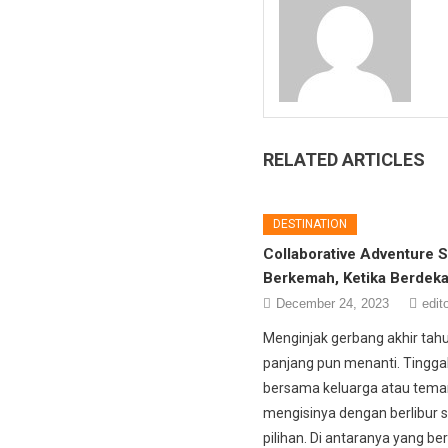
RELATED ARTICLES
DESTINATION
Collaborative Adventure 
Berkemah, Ketika Berdek
December 24, 2023
edit
Menginjak gerbang akhir tahun
panjang pun menanti. Tinggal
bersama keluarga atau tema
mengisinya dengan berlibur 
pilihan. Di antaranya yang b