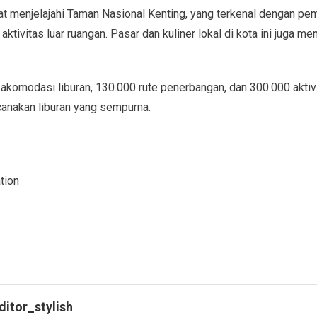
t menjelajahi Taman Nasional Kenting, yang terkenal dengan pe
ivitas luar ruangan. Pasar dan kuliner lokal di kota ini juga men
a akomodasi liburan, 130.000 rute penerbangan, dan 300.000 aktiv
nakan liburan yang sempurna.
tion
ditor_stylish