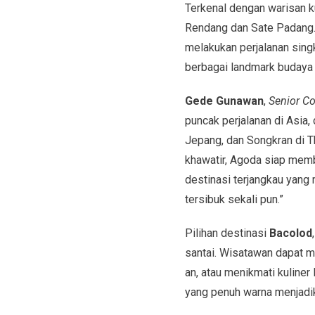
Terkenal dengan warisan k
Rendang dan Sate Padang. P
melakukan perjalanan sing
berbagai landmark budaya
Gede Gunawan
,
Senior Co
puncak perjalanan di Asia, 
Jepang, dan Songkran di T
khawatir, Agoda siap memb
destinasi terjangkau yang
tersibuk sekali pun.”
Pilihan destinasi
Bacolod
santai. Wisatawan dapat m
an, atau menikmati kuliner
yang penuh warna menjadik