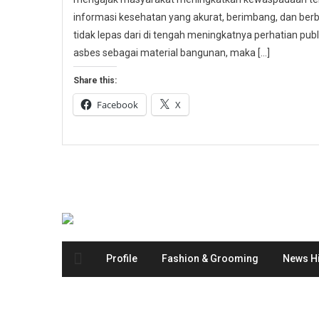
informasi kesehatan yang akurat, berimbang, dan berbas
tidak lepas dari di tengah meningkatnya perhatian p
asbes sebagai material bangunan, maka […]
Share this:
Facebook
X
Profile
Fashion & Grooming
News Hi