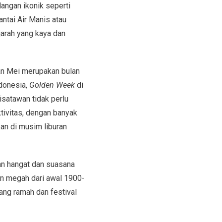
angan ikonik seperti
ntai Air Manis atau
jarah yang kaya dan
an Mei merupakan bulan
ndonesia,
Golden Week
di
isatawan tidak perlu
tivitas, dengan banyak
an di musim liburan
an hangat dan suasana
on megah dari awal 1900-
yang ramah dan festival