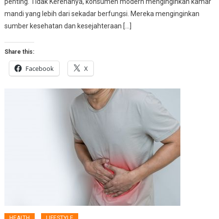
penting. Tidak Kerenanya, konsumen modern menginginkan kamar
mandi yang lebih dari sekadar berfungsi. Mereka menginginkan
sumber kesehatan dan kesejahteraan […]
Share this:
Facebook
X
HEALTH
LIFESTYLE