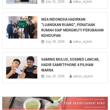
July 31, 2026
editor_stylish
IKEA INDONESIA HADIRKAN
“LUANGKAN RUANG”, PENATAAN
RUMAH SIAP MENGIKUTI PERUBAHAN
KEHIDUPAN
July 29, 2026
editor_stylish
GAMING MULUS, SOSMED LANCAR,
HADIR SAMRTPHONE 4 PILIHAN
WARNA
July 20, 2026
admin_stylish