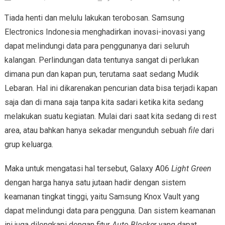
Tiada henti dan melulu lakukan terobosan. Samsung
Electronics Indonesia menghadirkan inovasi-inovasi yang
dapat melindungi data para penggunanya dari seluruh
kalangan. Perlindungan data tentunya sangat di perlukan
dimana pun dan kapan pun, terutama saat sedang Mudik
Lebaran. Hal ini dikarenakan pencurian data bisa terjadi kapan
saja dan di mana saja tanpa kita sadari ketika kita sedang
melakukan suatu kegiatan. Mulai dari saat kita sedang di rest
area, atau bahkan hanya sekadar mengunduh sebuah
file
dari
grup keluarga.
Maka untuk mengatasi hal tersebut, Galaxy A06
Light Green
dengan harga hanya satu jutaan hadir dengan sistem
keamanan tingkat tinggi, yaitu Samsung Knox Vault yang
dapat melindungi data para pengguna. Dan sistem keamanan
ini juga dilengkapi dengan fitur
Auto Blocke
r yang dapat