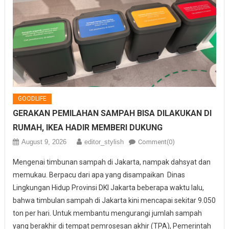
GOODLIFE
GERAKAN PEMILAHAN SAMPAH BISA DILAKUKAN DI
RUMAH, IKEA HADIR MEMBERI DUKUNG
August 9, 2026
editor_stylish
Comment(0)
Mengenai timbunan sampah di Jakarta, nampak dahsyat dan
memukau. Berpacu dari apa yang disampaikan Dinas
Lingkungan Hidup Provinsi DKI Jakarta beberapa waktu lalu,
bahwa timbulan sampah di Jakarta kini mencapai sekitar 9.050
ton per hari. Untuk membantu mengurangi jumlah sampah
yang berakhir di tempat pemrosesan akhir (TPA), Pemerintah