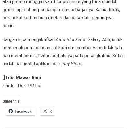
atau promo menggiurkan, fitur premium yang bisa diunduh
gratis tapi bohong, undangan, dan sebagainya. Kalau di klik,
perangkat korban bisa diretas dan data-data pentingnya
dicuri.
Jangan lupa mengaktifkan
Auto Blocker
di Galaxy A06, untuk
mencegah pemasangan aplikasi dari sumber yang tidak sah,
dan memblokir aktivitas berbahaya pada perangkatmu. Selalu
unduh dan instal aplikasi dari
Play Store
.
[]
Titis Mawar Rani
Photo : Dok. PR Iris
Share this:
Facebook
X