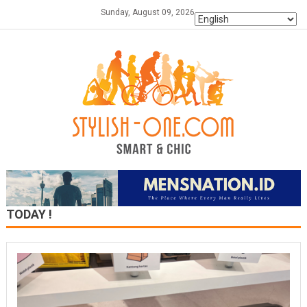
Skip
Sunday, August 09, 2026
to
content
TODAY !