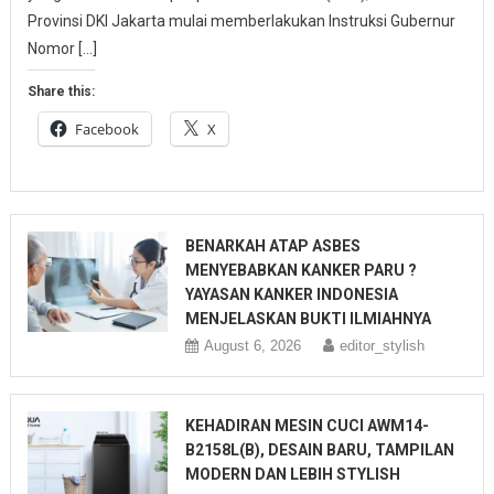
Provinsi DKI Jakarta mulai memberlakukan Instruksi Gubernur
Nomor […]
Share this:
Facebook
X
BENARKAH ATAP ASBES
MENYEBABKAN KANKER PARU ?
YAYASAN KANKER INDONESIA
MENJELASKAN BUKTI ILMIAHNYA
August 6, 2026
editor_stylish
KEHADIRAN MESIN CUCI AWM14-
B2158L(B), DESAIN BARU, TAMPILAN
MODERN DAN LEBIH STYLISH