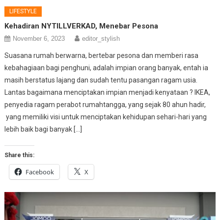
LIFESTYLE
Kehadiran NYTILLVERKAD, Menebar Pesona
November 6, 2023
editor_stylish
Suasana rumah berwarna, bertebar pesona dan memberi rasa
kebahagiaan bagi penghuni, adalah impian orang banyak, entah ia
masih berstatus lajang dan sudah tentu pasangan ragam usia.
Lantas bagaimana menciptakan impian menjadi kenyataan ? IKEA,
penyedia ragam perabot rumahtangga, yang sejak 80 ahun hadir,
yang memiliki visi untuk menciptakan kehidupan sehari-hari yang
lebih baik bagi banyak […]
Share this:
Facebook
X