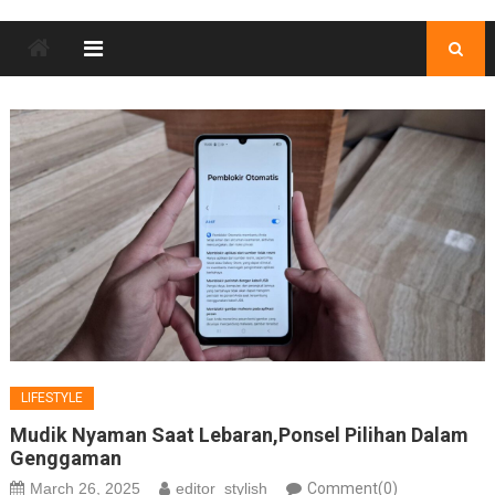
LIFESTYLE
Mudik Nyaman Saat Lebaran,Ponsel Pilihan Dalam
Genggaman
March 26, 2025
editor_stylish
Comment(0)