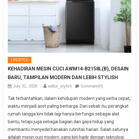
LIFESTYLE
KEHADIRAN MESIN CUCI AWM14-B2158L(B), DESAIN
BARU, TAMPILAN MODERN DAN LEBIH STYLISH
July 31, 2026
editor_stylish
Comment(0)
Tak terbantahkan, dalam kehidupan modern yang serba cepat,
waktu menjadi aset paling berharga. Dari sebab itu, perangkat
rumah tangga kini tidak lagi hanya berfungsi sebagai alat
bantu, tetapi juga sebagai bagian dari gaya hidup yang
membantu menyederhanakan rutinitas harian. Salah satunya
adalah mesin cuci modern, yang kini hadir dengan teknologi