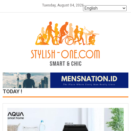
Skip
Tuesday, August 04, 2026
to
content
TODAY !