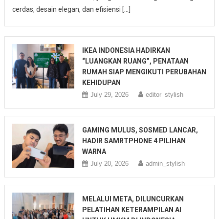
cerdas, desain elegan, dan efisiensi […]
IKEA INDONESIA HADIRKAN
“LUANGKAN RUANG”, PENATAAN
RUMAH SIAP MENGIKUTI PERUBAHAN
KEHIDUPAN
July 29, 2026
editor_stylish
GAMING MULUS, SOSMED LANCAR,
HADIR SAMRTPHONE 4 PILIHAN
WARNA
July 20, 2026
admin_stylish
MELALUI META, DILUNCURKAN
PELATIHAN KETERAMPILAN AI