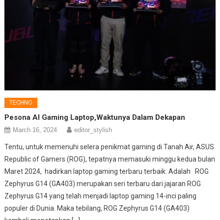
TECHNO
Pesona AI Gaming Laptop,Waktunya Dalam Dekapan
March 16, 2024
editor_stylish
Tentu, untuk memenuhi selera penikmat gaming di Tanah Air, ASUS
Republic of Gamers (ROG), tepatnya memasuki minggu kedua bulan
Maret 2024, hadirkan laptop gaming terbaru terbaik. Adalah ROG
Zephyrus G14 (GA403) merupakan seri terbaru dari jajaran ROG
Zephyrus G14 yang telah menjadi laptop gaming 14-inci paling
populer di Dunia. Maka tebilang, ROG Zephyrus G14 (GA403)